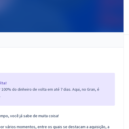
lta!
100% do dinheiro de volta em até 7 dias. Aqui, no Gran, é
.
empo, você já sabe de muita coisa!
r vários momentos, entre os quais se destacam a aquisição, a