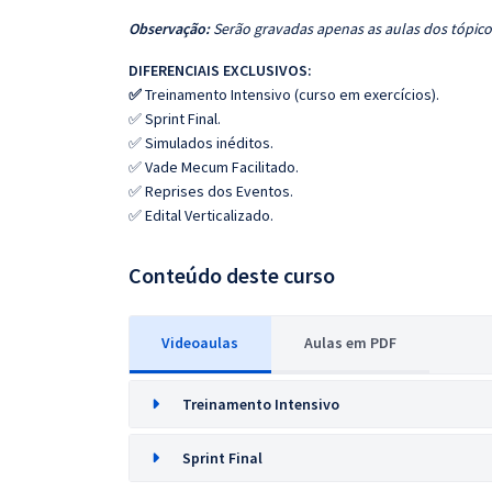
Observação:
Serão gravadas apenas as aulas dos tópicos
DIFERENCIAIS EXCLUSIVOS:
✅
Treinamento Intensivo (curso em exercícios).
✅ Sprint Final.
✅ Simulados inéditos.
✅ Vade Mecum Facilitado.
✅ Reprises dos Eventos.
✅ Edital Verticalizado.
Conteúdo deste curso
Videoaulas
Aulas em PDF
Treinamento Intensivo
Sprint Final