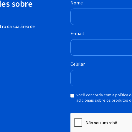
des sobre
Nome
ro da sua área de
E-mail
Celular
Você concorda com a política 
adicionais sobre os produtos d