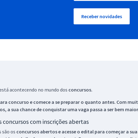
Receber novidades
ue está acontecendo no mundo dos
concursos.
ara concurso e comece a se preparar o quanto antes. Com muita
os, a sua chance de conquistar uma vaga passa a ser bem maior
os concursos com inscrições abertas
s são os
concursos abertos e acesse o edital para começar a sua