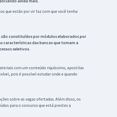
tanciando ainda mais.
s que estão por vir faz com que você tenha
s são constituídos por módulos elaborados por
s características das bancas que tomam a
essos seletivos.
materiais com um conteúdo riquíssimo, apostilas
xível, pois é possível estudar onde e quando
ações sobre as vagas ofertadas. Além disso, os
údos para o concurso que está prestes a