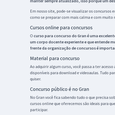
manter sempre atualizado, isso porque um descu
Em nosso site, pode-se visualizar os concursos
como se preparar com mais calma e com muito m
Cursos online para concursos
O
curso para concurso do Gran é uma excelente
um corpo docente experiente e que entende m
frente da organização de concursos é importan
Material para concurso
Ao adquirir algum curso, você passa a ter acesso
disponíveis para download e videoaulas. Tudo par
quiser.
Concurso público é no Gran
No Gran você fica sabendo tudo o que precisa sob
cursos online que oferecemos são ideais para qu
participar.