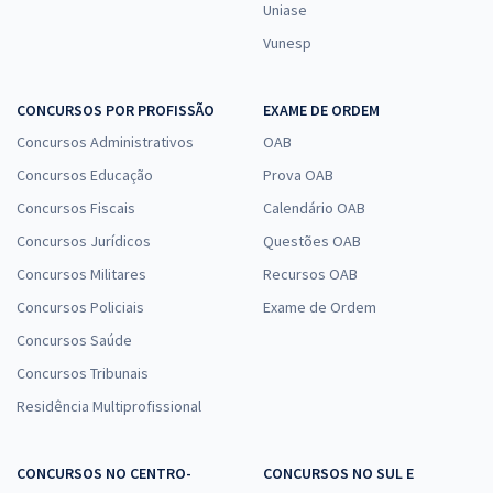
Uniase
Vunesp
CONCURSOS POR PROFISSÃO
EXAME DE ORDEM
Concursos Administrativos
OAB
Concursos Educação
Prova OAB
Concursos Fiscais
Calendário OAB
Concursos Jurídicos
Questões OAB
Concursos Militares
Recursos OAB
Concursos Policiais
Exame de Ordem
Concursos Saúde
Concursos Tribunais
Residência Multiprofissional
CONCURSOS NO CENTRO-
CONCURSOS NO SUL E