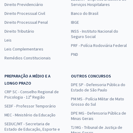
Direito Previdenciário
Serviços Hospitalares
Direito Processual Civil
Banco do Brasil
Direito Processual Penal
IBGE
Direito Tributário
INSS - Instituto Nacional do
Seguro Social
Leis
PRF - Polícia Rodoviária Federal
Leis Complementares
PND
Remédios Constitucionais
PREPARAÇÃO A MÉDIO E A
OUTROS CONCURSOS
LONGO PRAZO
DPE SP - Defensoria Pública do
Estado de São Paulo
CRP SC - Conselho Regional de
Psicologia - 12ª Região
PM MS - Polícia Militar de Mato
Grosso do Sul
SEDF - Professor Temporário
DPE MG - Defensoria Pública de
MEC - Ministério da Educação
Minas Gerais
SEDUC/MT - Secretaria de
TJ MG - Tribunal de Justiça de
Estado de Educação, Esporte e
Minas Gerais