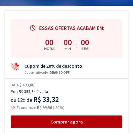
ESSAS OFERTAS ACABAM EM:
00
00
00
:
:
HORA
MIN
SEG
Cupom de 20% de desconto
Cupom ativado:
GRAN20-OFF
De:
R$ 499,80
Por:
R$ 399,84
à vista
R$ 33,32
ou
12x de
Economize R$ 99,96 (-20%)
Comprar agora