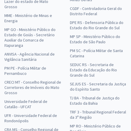
Lazer do estado de Mato
Grosso
CGDF - Controladoria Geral do
Distrito Federal
MME - Ministério de Minas e
Energia
DPE RS - Defensoria Pública do
Estado do Rio Grande do Sul
MP GO - Ministério Público do
Estado de Goiás - Secretário
MP SP - Ministério Público do
Auxiliar da Comarca de
Estado de São Paulo
Itapuranga
PM SC - Polícia Militar de Santa
ANVISA - Agência Nacional de
Catarina
Vigilância Sanitária
SEDUC RS - Secretaria de
PM PE - Polícia Militar de
Estado da Educação do Rio
Pernambuco
Grande do Sul
CRECI MT - Conselho Regional de
SEJUS ES - Secretaria da Justiça
Corretores de Imóveis do Mato
do Espírito Santo
Grosso
TJ BA - Tribunal de Justiça do
Universidade Federal de
Estado da Bahia
Catalão - UFCAT
TRF 3 - Tribunal Regional Federal
UFR - Universidade Federal de
da 3ª Região
Rondonópolis
MP RO - Ministério Público de
CRA MS - Conselho Regional de