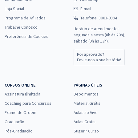
Loja Social
E-mail
Programa de Afiliados
Telefone: 3003-0894
Trabalhe Conosco
Horário de atendimento:
segunda a sexta (8h às 20h),
Preferência de Cookies
sábado (9h às 13h).
Foi aprovado?
Envie-nos a sua história!
CURSOS ONLINE
PÁGINAS ÚTEIS
Assinatura Ilimitada
Depoimentos
Coaching para Concursos
Material Grátis
Exame de Ordem
Aulas ao Vivo
Graduação
Aulas Grátis
Pós-Graduação
Sugerir Curso