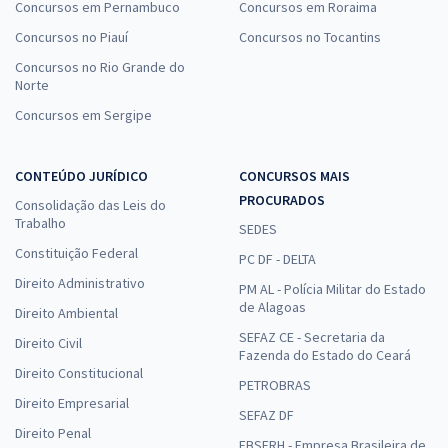
Concursos em Pernambuco
Concursos em Roraima
Concursos no Piauí
Concursos no Tocantins
Concursos no Rio Grande do
Norte
Concursos em Sergipe
CONTEÚDO JURÍDICO
CONCURSOS MAIS
PROCURADOS
Consolidação das Leis do
Trabalho
SEDES
Constituição Federal
PC DF - DELTA
Direito Administrativo
PM AL - Polícia Militar do Estado
de Alagoas
Direito Ambiental
SEFAZ CE - Secretaria da
Direito Civil
Fazenda do Estado do Ceará
Direito Constitucional
PETROBRAS
Direito Empresarial
SEFAZ DF
Direito Penal
EBSERH - Empresa Brasileira de