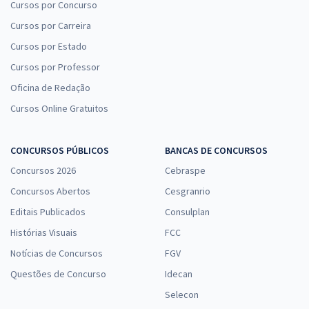
Cursos por Concurso
Cursos por Carreira
Cursos por Estado
Cursos por Professor
Oficina de Redação
Cursos Online Gratuitos
CONCURSOS PÚBLICOS
BANCAS DE CONCURSOS
Concursos 2026
Cebraspe
Concursos Abertos
Cesgranrio
Editais Publicados
Consulplan
Histórias Visuais
FCC
Notícias de Concursos
FGV
Questões de Concurso
Idecan
Selecon