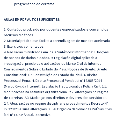
programático do certame.
AULAS EM PDF AUTOSSUFICIENTES:
1. Conteúdo produzido por docentes especializados e com amplos
recursos didáticos.
2. Material prático que facilita a aprendizagem de maneira acelerada.
3. Exercícios comentados.
4.
Não serão ministrados em
PDFs
Sintéticos:
Informática: 8. Noções
de bancos de dados e dados. 9. Legislação digital aplicada à
investigação: princípios e aplicações do Marco Civil da Internet.
Conhecimentos Sobre o Estado do Piauí. Noções de Direito: Direito
Constitucional: 1.7. Constituição do Estado do Piauí.
4. Direito
Processual Penal: 4. Direito Processual Penal: Lei nº 12.965/2014
(Marco Civil da Internet). Legislação Institucional da Polícia Civil: 2.1.
Modificações na estrutura organizacional. 2.2. Alterações no regime
de carreiras. 2.3. Mudanças nos direitos e deveres dos servidores.
2.4. Atualizações no regime disciplinar e procedimentos Decreto Nº
22.223/23 e suas alterações. 3. Lei Orgânica Nacional das Polícias Civis
(Lei nº 14.735/2023). Discursiva.