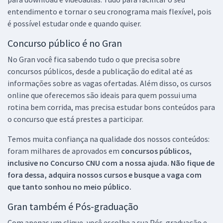
entendimento e tornar o seu cronograma mais flexível, pois
é possível estudar onde e quando quiser.
Concurso público é no Gran
No Gran você fica sabendo tudo o que precisa sobre
concursos públicos, desde a publicação do edital até as
informações sobre as vagas ofertadas. Além disso, os cursos
online que oferecemos são ideais para quem possui uma
rotina bem corrida, mas precisa estudar bons conteúdos para
o concurso que está prestes a participar.
Temos muita confiança na qualidade dos nossos conteúdos:
foram milhares de aprovados em
concursos públicos,
inclusive no
Concurso CNU
com a nossa ajuda. Não fique de
fora dessa, adquira nossos cursos e busque a vaga com
que tanto sonhou no meio público.
Gran também é Pós-graduação
Com apenas um clique, você escolhe a sua Pós-graduação e