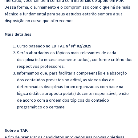
mercado, você também contará com materiais de apoio em PDF.
Dessa forma, o alinhamento e o compromisso com o que há de mais
técnico e fundamental para seus estudos estarão sempre à sua
disposição no curso que oferecemos.
Mais detalhes
Curso baseado no
EDITAL Nº Nº 02/2025
Serão abordados os tópicos mais relevantes de cada
disciplina (não necessariamente todos), conforme critério dos
respectivos professores.
Informamos que, para facilitar a compreensão e a absorção
dos conteúdos previstos no edital, as videoaulas de
determinadas disciplinas foram organizadas com base na
lógica didática proposta pelo(a) docente responsável, e não
de acordo com a ordem dos tópicos do conteúdo
programático do certame.
Sobre o TAF:
A fim de preparar os candidatos aprovados nas provas objetivas