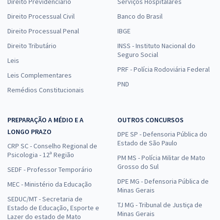
Direito Previdenciário
Serviços Hospitalares
Direito Processual Civil
Banco do Brasil
Direito Processual Penal
IBGE
Direito Tributário
INSS - Instituto Nacional do
Seguro Social
Leis
PRF - Polícia Rodoviária Federal
Leis Complementares
PND
Remédios Constitucionais
PREPARAÇÃO A MÉDIO E A
OUTROS CONCURSOS
LONGO PRAZO
DPE SP - Defensoria Pública do
Estado de São Paulo
CRP SC - Conselho Regional de
Psicologia - 12ª Região
PM MS - Polícia Militar de Mato
Grosso do Sul
SEDF - Professor Temporário
DPE MG - Defensoria Pública de
MEC - Ministério da Educação
Minas Gerais
SEDUC/MT - Secretaria de
TJ MG - Tribunal de Justiça de
Estado de Educação, Esporte e
Minas Gerais
Lazer do estado de Mato