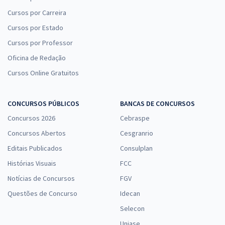
Cursos por Carreira
Cursos por Estado
Cursos por Professor
Oficina de Redação
Cursos Online Gratuitos
CONCURSOS PÚBLICOS
BANCAS DE CONCURSOS
Concursos 2026
Cebraspe
Concursos Abertos
Cesgranrio
Editais Publicados
Consulplan
Histórias Visuais
FCC
Notícias de Concursos
FGV
Questões de Concurso
Idecan
Selecon
Uniase