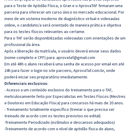
para o Teste de Aptidão Física, o Gran e o AprovaTAF firmaram uma
parceria para oferecer um curso único no mercado educacional. Por
meio de um sistema moderno de diagnóstico virtual e videoaulas
online, o candidato/a será orientado de maneira prática e objetiva
para os testes físicos relevantes ao certame.
Para o TAF serão disponibilizadas videoaulas com orientações de um
profissional da área.
Após a liberação da matrícula, o usuário deverá enviar seus dados
(nome completo e CPF) para:
aprovataf@gmail.com
Em até 48h o aluno receberá uma senha de acesso por email em até
24h para fazer o login no site parceiro, AprovaTaf.com.br, onde
poderá iniciar seu preparatório imediatamente.
Diferenciais exclusivos:
- Acesso a um conteúdo exclusivo do treinamento para o TAF,
meticulosamente feito por Especialistas em Testes Físicos (Mestres
e Doutores em Educação Física) para concursos há mais de 20 anos.
- Treinamento totalmente específico (treinar o que precisa ser
treinado de acordo com os testes previstos no edital).
-Treinamento Periodizado (estímulos e descansos adequados)
-Treinamento de acordo com o nível de aptidão física do aluno,