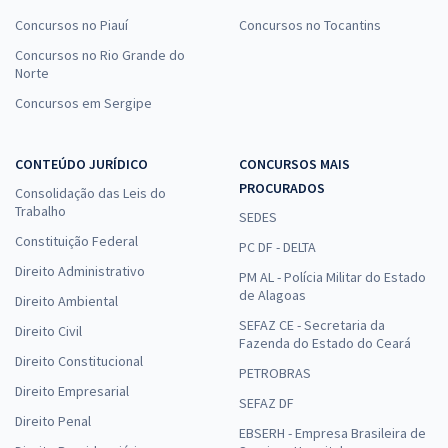
Concursos no Piauí
Concursos no Tocantins
Concursos no Rio Grande do
Norte
Concursos em Sergipe
CONTEÚDO JURÍDICO
CONCURSOS MAIS
PROCURADOS
Consolidação das Leis do
Trabalho
SEDES
Constituição Federal
PC DF - DELTA
Direito Administrativo
PM AL - Polícia Militar do Estado
de Alagoas
Direito Ambiental
SEFAZ CE - Secretaria da
Direito Civil
Fazenda do Estado do Ceará
Direito Constitucional
PETROBRAS
Direito Empresarial
SEFAZ DF
Direito Penal
EBSERH - Empresa Brasileira de