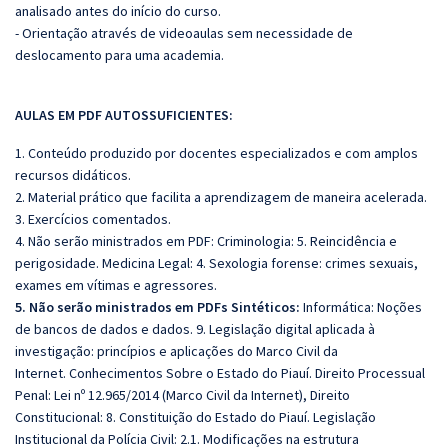
analisado antes do início do curso.
- Orientação através de videoaulas sem necessidade de
deslocamento para uma academia.
AULAS EM PDF AUTOSSUFICIENTES:
1. Conteúdo produzido por docentes especializados e com amplos
recursos didáticos.
2. Material prático que facilita a aprendizagem de maneira acelerada.
3. Exercícios comentados.
4.
Não serão ministrados em PDF
:
Criminologia: 5. Reincidência e
perigosidade. Medicina Legal: 4. Sexologia forense: crimes sexuais,
exames em vítimas e agressores.
5. Não serão ministrados em
PDFs
Sintéticos:
Informática: Noções
de bancos de dados e dados. 9. Legislação digital aplicada à
investigação: princípios e aplicações do Marco Civil da
Internet. Conhecimentos Sobre o Estado do Piauí. Direito Processual
Penal: Lei nº 12.965/2014 (Marco Civil da Internet), Direito
Constitucional: 8. Constituição do Estado do Piauí. Legislação
Institucional da Polícia Civil: 2.1. Modificações na estrutura