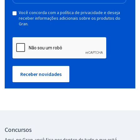
Você concorda com a política de privacidade e deseja
receber informações adicionais sobre os produtos do
Gran.
Receber novidades
Concursos
Aqui, no Gran, você fica por dentro de tudo o que está