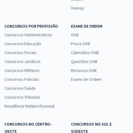
Vunesp
CONCURSOS POR PROFISSÃO
EXAME DE ORDEM
Concursos Administrativos
OAB
Concursos Educação
Prova OAB
Concursos Fiscais
Calendário OAB
Concursos Jurídicos
Questões OAB
Concursos Militares
Recursos OAB
Concursos Policiais
Exame de Ordem
Concursos Saúde
Concursos Tribunais
Residência Multiprofissional
CONCURSOS NO CENTRO-
CONCURSOS NO SUL E
OESTE
SUDESTE