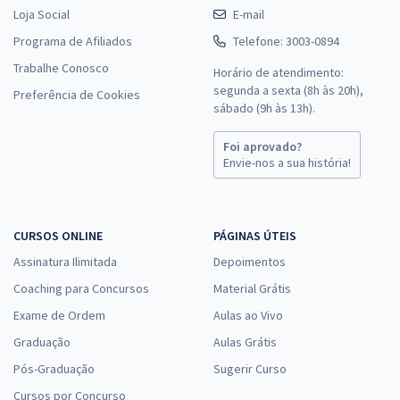
Loja Social
E-mail
Programa de Afiliados
Telefone: 3003-0894
Trabalhe Conosco
Horário de atendimento:
segunda a sexta (8h às 20h),
Preferência de Cookies
sábado (9h às 13h).
Foi aprovado?
Envie-nos a sua história!
CURSOS ONLINE
PÁGINAS ÚTEIS
Assinatura Ilimitada
Depoimentos
Coaching para Concursos
Material Grátis
Exame de Ordem
Aulas ao Vivo
Graduação
Aulas Grátis
Pós-Graduação
Sugerir Curso
Cursos por Concurso