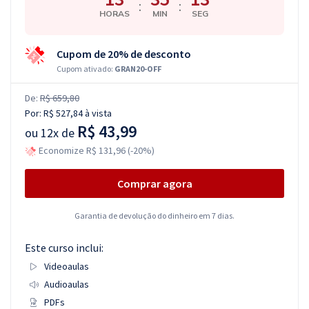
:
:
HORAS
MIN
SEG
Cupom de 20% de desconto
Cupom ativado:
GRAN20-OFF
De:
R$ 659,80
Por:
R$ 527,84
à vista
R$ 43,99
ou
12x de
Economize R$ 131,96 (-20%)
Comprar agora
Garantia de devolução do dinheiro em 7 dias.
Este curso inclui:
Videoaulas
Audioaulas
PDFs