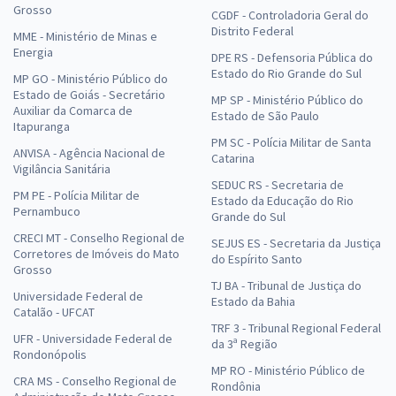
Grosso
CGDF - Controladoria Geral do
Distrito Federal
MME - Ministério de Minas e
Energia
DPE RS - Defensoria Pública do
Estado do Rio Grande do Sul
MP GO - Ministério Público do
Estado de Goiás - Secretário
MP SP - Ministério Público do
Auxiliar da Comarca de
Estado de São Paulo
Itapuranga
PM SC - Polícia Militar de Santa
ANVISA - Agência Nacional de
Catarina
Vigilância Sanitária
SEDUC RS - Secretaria de
PM PE - Polícia Militar de
Estado da Educação do Rio
Pernambuco
Grande do Sul
CRECI MT - Conselho Regional de
SEJUS ES - Secretaria da Justiça
Corretores de Imóveis do Mato
do Espírito Santo
Grosso
TJ BA - Tribunal de Justiça do
Universidade Federal de
Estado da Bahia
Catalão - UFCAT
TRF 3 - Tribunal Regional Federal
UFR - Universidade Federal de
da 3ª Região
Rondonópolis
MP RO - Ministério Público de
CRA MS - Conselho Regional de
Rondônia