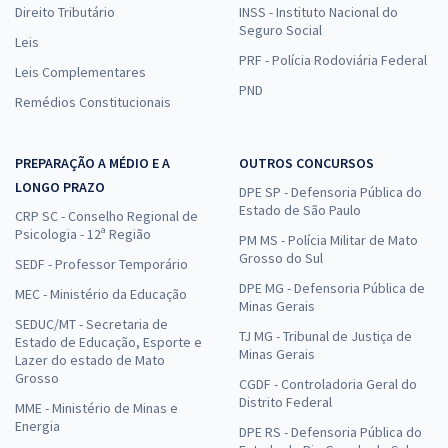
Direito Tributário
INSS - Instituto Nacional do
Seguro Social
Leis
PRF - Polícia Rodoviária Federal
Leis Complementares
PND
Remédios Constitucionais
PREPARAÇÃO A MÉDIO E A
OUTROS CONCURSOS
LONGO PRAZO
DPE SP - Defensoria Pública do
Estado de São Paulo
CRP SC - Conselho Regional de
Psicologia - 12ª Região
PM MS - Polícia Militar de Mato
Grosso do Sul
SEDF - Professor Temporário
DPE MG - Defensoria Pública de
MEC - Ministério da Educação
Minas Gerais
SEDUC/MT - Secretaria de
TJ MG - Tribunal de Justiça de
Estado de Educação, Esporte e
Minas Gerais
Lazer do estado de Mato
Grosso
CGDF - Controladoria Geral do
Distrito Federal
MME - Ministério de Minas e
Energia
DPE RS - Defensoria Pública do