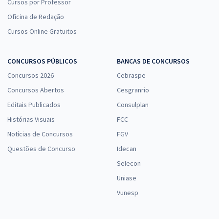
Cursos por Professor
Oficina de Redação
Cursos Online Gratuitos
CONCURSOS PÚBLICOS
BANCAS DE CONCURSOS
Concursos 2026
Cebraspe
Concursos Abertos
Cesgranrio
Editais Publicados
Consulplan
Histórias Visuais
FCC
Notícias de Concursos
FGV
Questões de Concurso
Idecan
Selecon
Uniase
Vunesp