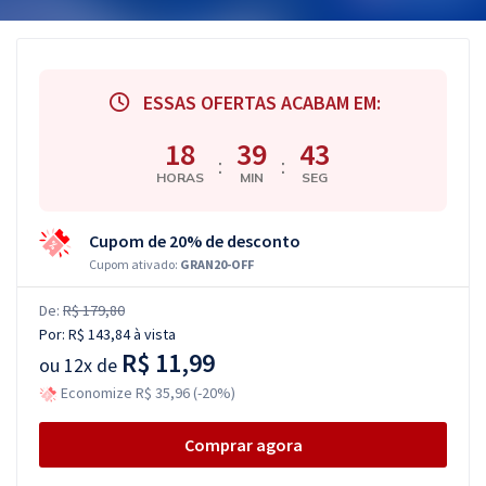
ESSAS OFERTAS ACABAM EM:
18
39
42
:
:
HORAS
MIN
SEG
Cupom de 20% de desconto
Cupom ativado:
GRAN20-OFF
De:
R$ 179,80
Por:
R$ 143,84
à vista
R$ 11,99
ou
12x de
Economize R$ 35,96 (-20%)
Comprar agora