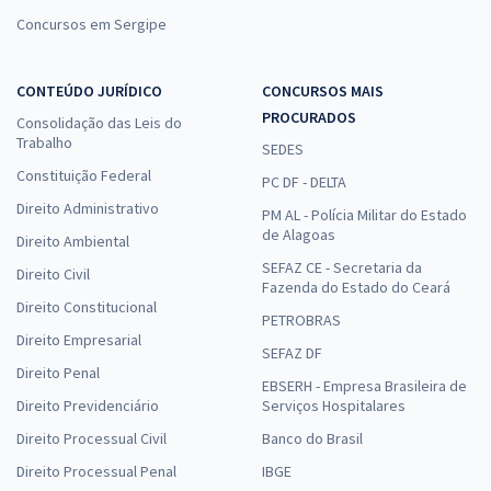
Concursos em Sergipe
CONTEÚDO JURÍDICO
CONCURSOS MAIS
PROCURADOS
Consolidação das Leis do
Trabalho
SEDES
Constituição Federal
PC DF - DELTA
Direito Administrativo
PM AL - Polícia Militar do Estado
de Alagoas
Direito Ambiental
SEFAZ CE - Secretaria da
Direito Civil
Fazenda do Estado do Ceará
Direito Constitucional
PETROBRAS
Direito Empresarial
SEFAZ DF
Direito Penal
EBSERH - Empresa Brasileira de
Direito Previdenciário
Serviços Hospitalares
Direito Processual Civil
Banco do Brasil
Direito Processual Penal
IBGE