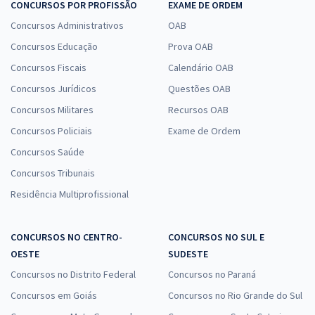
CONCURSOS POR PROFISSÃO
EXAME DE ORDEM
Concursos Administrativos
OAB
Concursos Educação
Prova OAB
Concursos Fiscais
Calendário OAB
Concursos Jurídicos
Questões OAB
Concursos Militares
Recursos OAB
Concursos Policiais
Exame de Ordem
Concursos Saúde
Concursos Tribunais
Residência Multiprofissional
CONCURSOS NO CENTRO-
CONCURSOS NO SUL E
OESTE
SUDESTE
Concursos no Distrito Federal
Concursos no Paraná
Concursos em Goiás
Concursos no Rio Grande do Sul