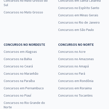
Concursos no Mato Grosso do
Concursos em Santa Catarina
Sul
Concursos no Espírito Santo
Concursos no Mato Grosso
Concursos em Minas Gerais
Concursos no Rio de Janeiro
Concursos em São Paulo
CONCURSOS NO NORDESTE
CONCURSOS NO NORTE
Concursos em Alagoas
Concursos no Acre
Concursos na Bahia
Concursos no Amazonas
Concursos no Ceará
Concursos no Amapá
Concursos no Maranhão
Concursos no Pará
Concursos na Paraíba
Concursos em Rondônia
Concursos em Pernambuco
Concursos em Roraima
Concursos no Piauí
Concursos no Tocantins
Concursos no Rio Grande do
Norte