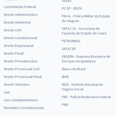
SEDES
Constituição Federal
PC DF - DELTA
Direito Administrativo
PM AL - Polícia Militar do Estado
de Alagoas
Direito Ambiental
SEFAZ CE - Secretaria da
Direito Civil
Fazenda do Estado do Ceará
Direito Constitucional
PETROBRAS
Direito Empresarial
SEFAZ DF
Direito Penal
EBSERH - Empresa Brasileira de
Direito Previdenciário
Serviços Hospitalares
Direito Processual Civil
Banco do Brasil
Direito Processual Penal
IBGE
Direito Tributário
INSS - Instituto Nacional do
Seguro Social
Leis
PRF - Polícia Rodoviária Federal
Leis Complementares
PND
Remédios Constitucionais