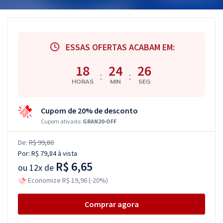
ESSAS OFERTAS ACABAM EM:
18
24
26
:
:
HORAS
MIN
SEG
Cupom de 20% de desconto
Cupom ativado:
GRAN20-OFF
De:
R$ 99,80
Por:
R$ 79,84
à vista
R$ 6,65
ou
12x de
Economize R$ 19,96 (-20%)
Comprar agora