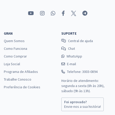
GRAN
SUPORTE
Quem Somos
Central de ajuda
Como Funciona
Chat
Como Comprar
WhatsApp
Loja Social
E-mail
Programa de Afiliados
Telefone: 3003-0894
Trabalhe Conosco
Horário de atendimento:
segunda a sexta (8h às 20h),
Preferência de Cookies
sábado (9h às 13h).
Foi aprovado?
Envie-nos a sua história!