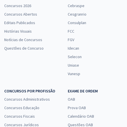
Concursos 2026
Cebraspe
Concursos Abertos
Cesgranrio
Editais Publicados
Consulplan
Histórias Visuais
FCC
Notícias de Concursos
FGV
Questões de Concurso
Idecan
Selecon
Uniase
Vunesp
CONCURSOS POR PROFISSÃO
EXAME DE ORDEM
Concursos Administrativos
OAB
Concursos Educação
Prova OAB
Concursos Fiscais
Calendário OAB
Concursos Jurídicos
Questões OAB