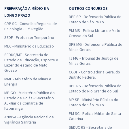
PREPARAÇÃO A MÉDIO E A
OUTROS CONCURSOS
LONGO PRAZO
DPE SP - Defensoria Pública do
Estado de São Paulo
CRP SC - Conselho Regional de
Psicologia - 12ª Região
PM MS - Polícia Militar de Mato
Grosso do Sul
SEDF - Professor Temporário
DPE MG - Defensoria Pública de
MEC - Ministério da Educação
Minas Gerais
SEDUC/MT - Secretaria de
TJ MG - Tribunal de Justiça de
Estado de Educação, Esporte e
Minas Gerais
Lazer do estado de Mato
Grosso
CGDF - Controladoria Geral do
Distrito Federal
MME - Ministério de Minas e
Energia
DPE RS - Defensoria Pública do
Estado do Rio Grande do Sul
MP GO - Ministério Público do
Estado de Goiás - Secretário
MP SP - Ministério Público do
Auxiliar da Comarca de
Estado de São Paulo
Itapuranga
PM SC - Polícia Militar de Santa
ANVISA - Agência Nacional de
Catarina
Vigilância Sanitária
SEDUC RS - Secretaria de