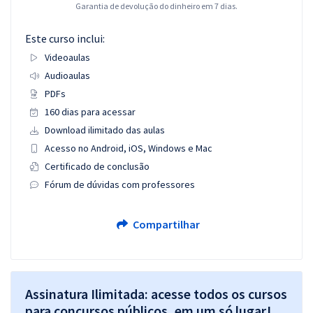
Garantia de devolução do dinheiro em 7 dias.
Este curso inclui:
Videoaulas
Audioaulas
PDFs
160 dias para acessar
Download ilimitado das aulas
Acesso no Android, iOS, Windows e Mac
Certificado de conclusão
Fórum de dúvidas com professores
Compartilhar
Assinatura Ilimitada: acesse todos os cursos
para concursos públicos, em um só lugar!