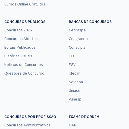
Cursos Online Gratuitos
CONCURSOS PÚBLICOS
BANCAS DE CONCURSOS
Concursos 2026
Cebraspe
Concursos Abertos
Cesgranrio
Editais Publicados
Consulplan
Histórias Visuais
FCC
Notícias de Concursos
FGV
Questões de Concurso
Idecan
Selecon
Uniase
Vunesp
CONCURSOS POR PROFISSÃO
EXAME DE ORDEM
Concursos Administrativos
OAB