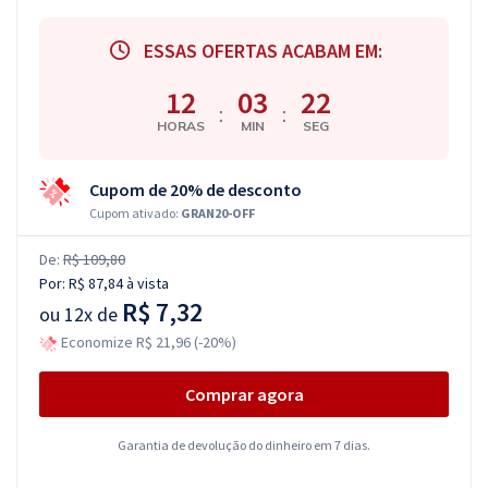
ESSAS OFERTAS ACABAM EM:
12
03
22
:
:
HORAS
MIN
SEG
Cupom de 20% de desconto
Cupom ativado:
GRAN20-OFF
De:
R$ 109,80
Por:
R$ 87,84
à vista
R$ 7,32
ou
12x de
Economize R$ 21,96 (-20%)
Comprar agora
Garantia de devolução do dinheiro em 7 dias.