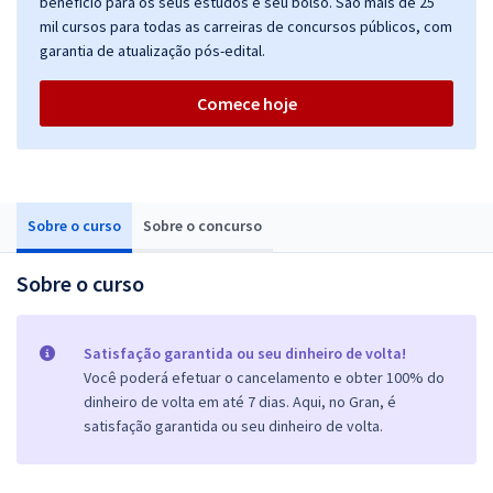
benefício para os seus estudos e seu bolso. São mais de 25
mil cursos para todas as carreiras de concursos públicos, com
garantia de atualização pós-edital.
Comece hoje
Sobre o curso
Sobre o concurso
Sobre o curso
Satisfação garantida ou seu dinheiro de volta!
Você poderá efetuar o cancelamento e obter 100% do
dinheiro de volta em até 7 dias. Aqui, no Gran, é
satisfação garantida ou seu dinheiro de volta.