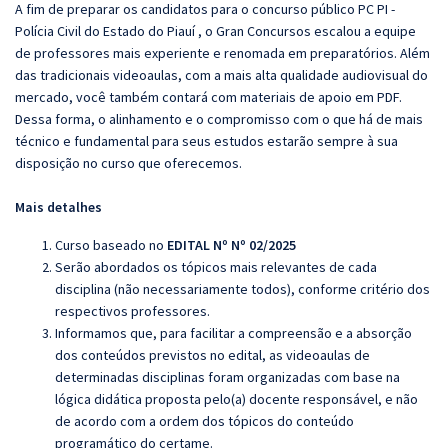
A fim de preparar os candidatos para o concurso público PC PI -
Polícia Civil do Estado do Piauí , o Gran Concursos escalou a equipe
de professores mais experiente e renomada em preparatórios. Além
das tradicionais videoaulas, com a mais alta qualidade audiovisual do
mercado, você também contará com materiais de apoio em PDF.
Dessa forma, o alinhamento e o compromisso com o que há de mais
técnico e fundamental para seus estudos estarão sempre à sua
disposição no curso que oferecemos.
Mais detalhes
Curso baseado no
EDITAL Nº Nº 02/2025
Serão abordados os tópicos mais relevantes de cada
disciplina (não necessariamente todos), conforme critério dos
respectivos professores.
Informamos que, para facilitar a compreensão e a absorção
dos conteúdos previstos no edital, as videoaulas de
determinadas disciplinas foram organizadas com base na
lógica didática proposta pelo(a) docente responsável, e não
de acordo com a ordem dos tópicos do conteúdo
programático do certame.