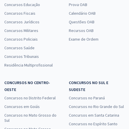
Concursos Educação
Prova OAB
Concursos Fiscais
Calendário OAB
Concursos Jurídicos
Questões OAB
Concursos Militares
Recursos OAB
Concursos Policiais
Exame de Ordem
Concursos Saúde
Concursos Tribunais
Residência Multiprofissional
CONCURSOS NO CENTRO-
CONCURSOS NO SUL E
OESTE
SUDESTE
Concursos no Distrito Federal
Concursos no Paraná
Concursos em Goiás
Concursos no Rio Grande do Sul
Concursos no Mato Grosso do
Concursos em Santa Catarina
Sul
Concursos no Espírito Santo
Concursos no Mato Grosso