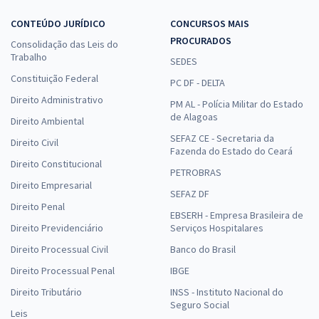
CONTEÚDO JURÍDICO
CONCURSOS MAIS
PROCURADOS
Consolidação das Leis do
Trabalho
SEDES
Constituição Federal
PC DF - DELTA
Direito Administrativo
PM AL - Polícia Militar do Estado
de Alagoas
Direito Ambiental
SEFAZ CE - Secretaria da
Direito Civil
Fazenda do Estado do Ceará
Direito Constitucional
PETROBRAS
Direito Empresarial
SEFAZ DF
Direito Penal
EBSERH - Empresa Brasileira de
Direito Previdenciário
Serviços Hospitalares
Direito Processual Civil
Banco do Brasil
Direito Processual Penal
IBGE
Direito Tributário
INSS - Instituto Nacional do
Seguro Social
Leis