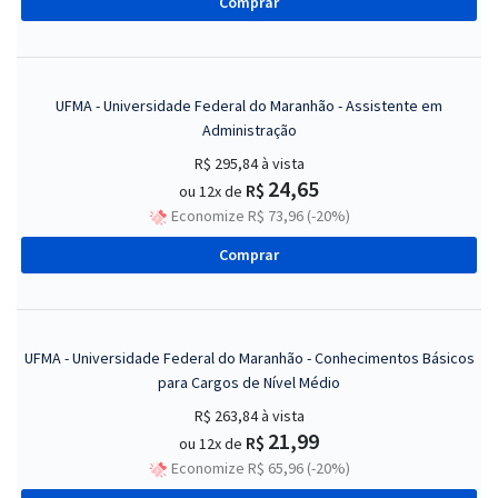
Comprar
UFMA - Universidade Federal do Maranhão - Assistente em
Administração
R$ 295,84
à vista
24,65
R$
ou 12x de
Economize R$ 73,96 (-20%)
Comprar
UFMA - Universidade Federal do Maranhão - Conhecimentos Básicos
para Cargos de Nível Médio
R$ 263,84
à vista
21,99
R$
ou 12x de
Economize R$ 65,96 (-20%)