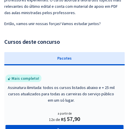
professores experientes. O curso aborda a teoria dos tópicos mais
relevantes do último edital e conta com material de apoio em PDF
das aulas ministradas pelos professores.
Então, vamos unir nossas forças! Vamos estudar juntos?
Cursos deste concurso
Pacotes
Mais completo!
Assinatura ilimitada: todos os cursos listados abaixo e + 25 mil
cursos atualizados para todas as carreiras do serviço público
em um só lugar.
a partir de
57,90
R$
12x de