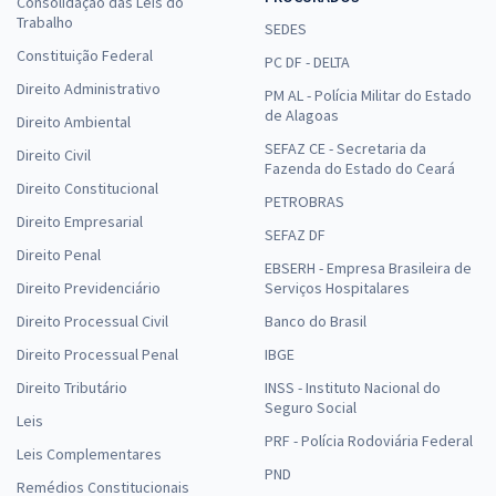
Consolidação das Leis do
Trabalho
SEDES
Constituição Federal
PC DF - DELTA
Direito Administrativo
PM AL - Polícia Militar do Estado
de Alagoas
Direito Ambiental
SEFAZ CE - Secretaria da
Direito Civil
Fazenda do Estado do Ceará
Direito Constitucional
PETROBRAS
Direito Empresarial
SEFAZ DF
Direito Penal
EBSERH - Empresa Brasileira de
Direito Previdenciário
Serviços Hospitalares
Direito Processual Civil
Banco do Brasil
Direito Processual Penal
IBGE
Direito Tributário
INSS - Instituto Nacional do
Seguro Social
Leis
PRF - Polícia Rodoviária Federal
Leis Complementares
PND
Remédios Constitucionais