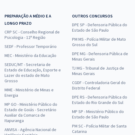
PREPARAÇÃO A MÉDIO E A
OUTROS CONCURSOS
LONGO PRAZO
DPE SP - Defensoria Pública do
Estado de São Paulo
CRP SC - Conselho Regional de
Psicologia - 12ª Região
PM MS - Polícia Militar de Mato
Grosso do Sul
SEDF - Professor Temporário
DPE MG - Defensoria Pública de
MEC - Ministério da Educação
Minas Gerais
SEDUC/MT - Secretaria de
TJ MG - Tribunal de Justiça de
Estado de Educação, Esporte e
Minas Gerais
Lazer do estado de Mato
Grosso
CGDF - Controladoria Geral do
Distrito Federal
MME - Ministério de Minas e
Energia
DPE RS - Defensoria Pública do
Estado do Rio Grande do Sul
MP GO - Ministério Público do
Estado de Goiás - Secretário
MP SP - Ministério Público do
Auxiliar da Comarca de
Estado de São Paulo
Itapuranga
PM SC - Polícia Militar de Santa
ANVISA - Agência Nacional de
Catarina