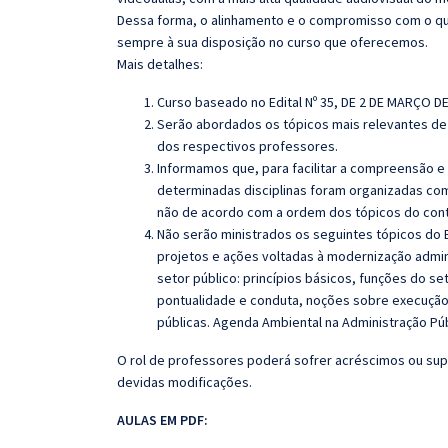
Dessa forma, o alinhamento e o compromisso com o qu
sempre à sua disposição no curso que oferecemos.
Mais detalhes:
Curso baseado no Edital Nº 35, DE 2 DE MARÇO DE
Serão abordados os tópicos mais relevantes de 
dos respectivos professores.
Informamos que, para facilitar a compreensão e
determinadas disciplinas foram organizadas com
não de acordo com a ordem dos tópicos do con
Não serão ministrados os seguintes tópicos do E
projetos e ações voltadas à modernização admini
setor público: princípios básicos, funções do s
pontualidade e conduta, noções sobre execução,
públicas. Agenda Ambiental na Administração Púb
O rol de professores poderá sofrer acréscimos ou sup
devidas modificações.
AULAS EM PDF: