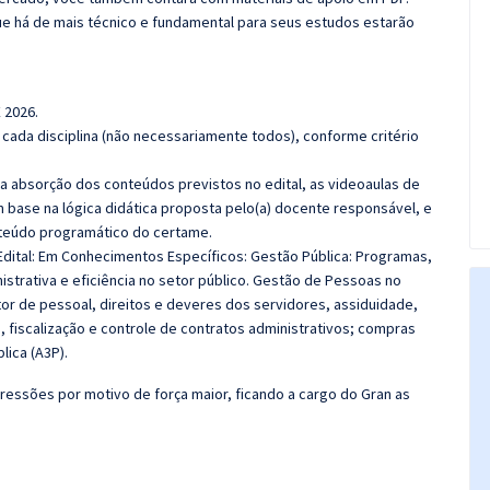
e há de mais técnico e fundamental para seus estudos estarão
 2026.
cada disciplina (não necessariamente todos), conforme critério
 a absorção dos conteúdos previstos no edital, as videoaulas de
 base na lógica didática proposta pelo(a) docente responsável, e
teúdo programático do certame.
dital:
Em Conhecimentos Específicos: Gestão Pública: Programas,
strativa e eficiência no setor público. Gestão de Pessoas no
etor de pessoal, direitos e deveres dos servidores, assiduidade,
 fiscalização e controle de contratos administrativos; compras
lica (A3P).
ressões por motivo de força maior, ficando a cargo do Gran as