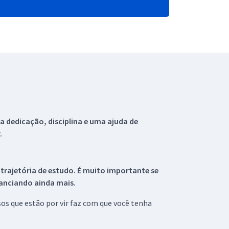
 dedicação, disciplina e uma ajuda de
.
 trajetória de estudo. É muito importante se
tanciando ainda mais.
s que estão por vir faz com que você tenha