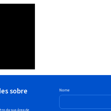
des sobre
Nome
ro da sua área de