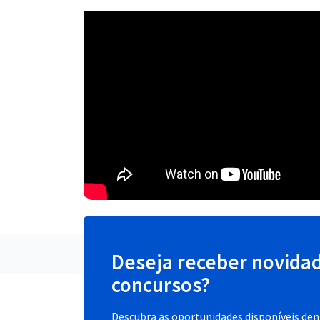
Deseja receber novida
concursos?
Descubra as oportunidades disponíveis dent