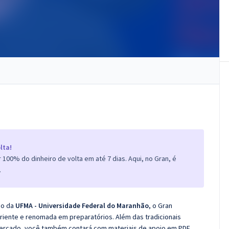
lta!
100% do dinheiro de volta em até 7 dias. Aqui, no Gran, é
.
co da
UFMA - Universidade Federal do Maranhão
, o Gran
iente e renomada em preparatórios. Além das tradicionais
 mercado, você também contará com materiais de apoio em PDF.