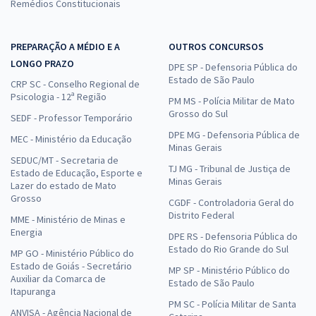
Remédios Constitucionais
PREPARAÇÃO A MÉDIO E A
OUTROS CONCURSOS
LONGO PRAZO
DPE SP - Defensoria Pública do
Estado de São Paulo
CRP SC - Conselho Regional de
Psicologia - 12ª Região
PM MS - Polícia Militar de Mato
Grosso do Sul
SEDF - Professor Temporário
DPE MG - Defensoria Pública de
MEC - Ministério da Educação
Minas Gerais
SEDUC/MT - Secretaria de
TJ MG - Tribunal de Justiça de
Estado de Educação, Esporte e
Minas Gerais
Lazer do estado de Mato
Grosso
CGDF - Controladoria Geral do
Distrito Federal
MME - Ministério de Minas e
Energia
DPE RS - Defensoria Pública do
Estado do Rio Grande do Sul
MP GO - Ministério Público do
Estado de Goiás - Secretário
MP SP - Ministério Público do
Auxiliar da Comarca de
Estado de São Paulo
Itapuranga
PM SC - Polícia Militar de Santa
ANVISA - Agência Nacional de