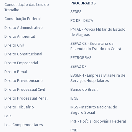
PROCURADOS
Consolidação das Leis do
Trabalho
SEDES
Constituição Federal
PC DF - DELTA
Direito Administrativo
PM AL - Polícia Militar do Estado
de Alagoas
Direito Ambiental
SEFAZ CE - Secretaria da
Direito Civil
Fazenda do Estado do Ceará
Direito Constitucional
PETROBRAS
Direito Empresarial
SEFAZ DF
Direito Penal
EBSERH - Empresa Brasileira de
Direito Previdenciário
Serviços Hospitalares
Direito Processual Civil
Banco do Brasil
Direito Processual Penal
IBGE
Direito Tributário
INSS - Instituto Nacional do
Seguro Social
Leis
PRF - Polícia Rodoviária Federal
Leis Complementares
PND