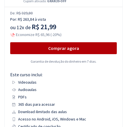
Cupom ativado:
GRAN20-OFF
De:
R$ 329,80
Por:
R$ 263,84
à vista
R$ 21,99
ou
12x de
Economize R$ 65,96 (-20%)
Comprar agora
Garantia de devolução do dinheiro em 7 dias.
Este curso inclui:
Videoaulas
Audioaulas
PDFs
365 dias para acessar
Download ilimitado das aulas
Acesso no Android, iOS, Windows e Mac
Certificado de conclusão