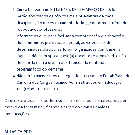
Curso baseado no Edital Nº 35, DE 2 DE MARÇO DE 2026.
Serão abordados os tópicos mais relevantes de cada
disciplina (não necessariamente todos), conforme critério dos
respectivos professores.
Informamos que, para facilitar a compreensão e a absorção
dos conteúdos previstos no edital, as videoaulas de
determinadas disciplinas foram organizadas com base na
lógica didática proposta pelo(a) docente responsável, e não
de acordo com a ordem dos tópicos do conteúdo
programático do certame.
Não serão ministrados os seguintes tópicos do Edital:
Plano de
Carreira dos Cargos Técnico-Administrativos em Educação -
TAE (Lei nº 11.091/2005).
O rol de professores poderá sofrer acréscimos ou supressões por
motivo de força maior, ficando a cargo do Gran as devidas
modificações.
AULAS EM PDF: