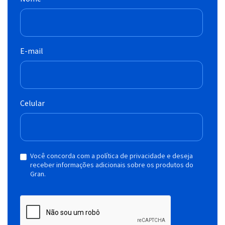
E-mail
Celular
Você concorda com a política de privacidade e deseja
receber informações adicionais sobre os produtos do
Gran.