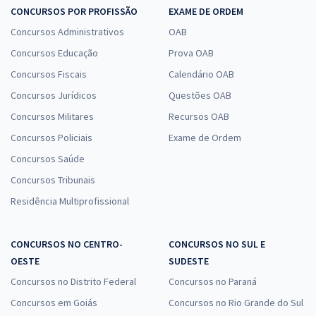
CONCURSOS POR PROFISSÃO
EXAME DE ORDEM
Concursos Administrativos
OAB
Concursos Educação
Prova OAB
Concursos Fiscais
Calendário OAB
Concursos Jurídicos
Questões OAB
Concursos Militares
Recursos OAB
Concursos Policiais
Exame de Ordem
Concursos Saúde
Concursos Tribunais
Residência Multiprofissional
CONCURSOS NO CENTRO-
CONCURSOS NO SUL E
OESTE
SUDESTE
Concursos no Distrito Federal
Concursos no Paraná
Concursos em Goiás
Concursos no Rio Grande do Sul