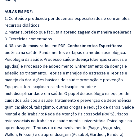
AULAS EM PDF:
1. Conteúdo produzido por docentes especializados e com amplos
recursos didáticos.
2. Material prático que facilita a aprendizagem de maneira acelerada.
3. Exercícios comentados.
4. Não serão ministrados em PDF:
Conhecimentos Específicos:
bioética na saúde. Fundamentos e etapas da medida psicológica.
Psicologia da saúde. Processo saúde-doença (doenças crônicas e
agudas) e Processo de adoecimento. Enfrentamento da doença e
adesão ao tratamento. Teorias e manejos do estresse e Teorias e
manejo da dor. Ações básicas de saúde: promoção e prevenção.
Equipes interdisciplinares: interdisciplinaridade e
multidisciplinaridade em saúde. O papel do psicólogo na equipe de
cuidados básicos à saúde. Tratamento e prevenção da dependência
química: álcool, tabagismo, outras drogas e redução de danos. Saúde
Mental e do Trabalho: Rede de Atenção Psicossocial (RAPS), riscos
psicossociais no trabalho e saúde mental universitária. Psicologia na
aprendizagem: Teorias do desenvolvimento (Piaget, Vygotsky,
Wallon, Erikson) e da aprendizagem (Ausubel, Gardner, Bandura).