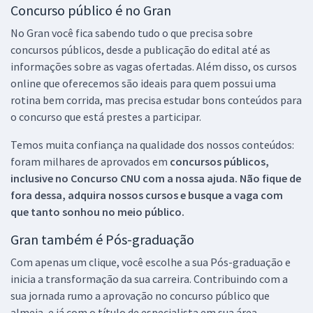
Concurso público é no Gran
No Gran você fica sabendo tudo o que precisa sobre
concursos públicos, desde a publicação do edital até as
informações sobre as vagas ofertadas. Além disso, os cursos
online que oferecemos são ideais para quem possui uma
rotina bem corrida, mas precisa estudar bons conteúdos para
o concurso que está prestes a participar.
Temos muita confiança na qualidade dos nossos conteúdos:
foram milhares de aprovados em
concursos públicos,
inclusive no
Concurso CNU
com a nossa ajuda. Não fique de
fora dessa, adquira nossos cursos e busque a vaga com
que tanto sonhou no meio público.
Gran também é Pós-graduação
Com apenas um clique, você escolhe a sua Pós-graduação e
inicia a transformação da sua carreira. Contribuindo com a
sua jornada rumo a aprovação no concurso público que
almeja, e já com o título de especialista em sua área.