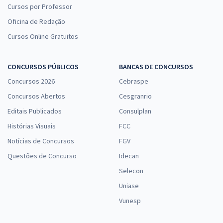
Cursos por Professor
Oficina de Redação
Cursos Online Gratuitos
CONCURSOS PÚBLICOS
BANCAS DE CONCURSOS
Concursos 2026
Cebraspe
Concursos Abertos
Cesgranrio
Editais Publicados
Consulplan
Histórias Visuais
FCC
Notícias de Concursos
FGV
Questões de Concurso
Idecan
Selecon
Uniase
Vunesp