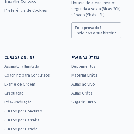
Trabalhe Conosco
Horário de atendimento:
segunda a sexta (8h às 20h),
Preferência de Cookies
sábado (9h às 13h).
Foi aprovado?
Envie-nos a sua história!
CURSOS ONLINE
PÁGINAS ÚTEIS
Assinatura Ilimitada
Depoimentos
Coaching para Concursos
Material Grátis
Exame de Ordem
Aulas ao Vivo
Graduação
Aulas Grátis
Pós-Graduação
Sugerir Curso
Cursos por Concurso
Cursos por Carreira
Cursos por Estado