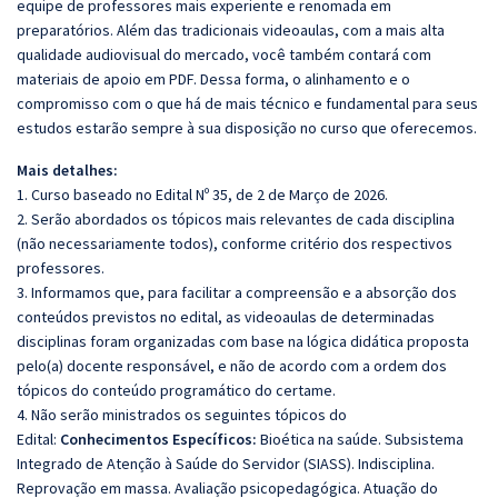
equipe de professores mais experiente e renomada em
preparatórios. Além das tradicionais videoaulas, com a mais alta
qualidade audiovisual do mercado, você também contará com
materiais de apoio em PDF. Dessa forma, o alinhamento e o
compromisso com o que há de mais técnico e fundamental para seus
estudos estarão sempre à sua disposição no curso que oferecemos.
Mais detalhes:
1. Curso baseado no Edital Nº 35, de 2 de Março de 2026.
2. Serão abordados os tópicos mais relevantes de cada disciplina
(não necessariamente todos), conforme critério dos respectivos
professores.
3. Informamos que, para facilitar a compreensão e a absorção dos
conteúdos previstos no edital, as videoaulas de determinadas
disciplinas foram organizadas com base na lógica didática proposta
pelo(a) docente responsável, e não de acordo com a ordem dos
tópicos do conteúdo programático do certame.
4. Não serão ministrados os seguintes tópicos do
Edital:
Conhecimentos Específicos:
Bioética na saúde. Subsistema
Integrado de Atenção à Saúde do Servidor (SIASS). Indisciplina.
Reprovação em massa. Avaliação psicopedagógica. Atuação do