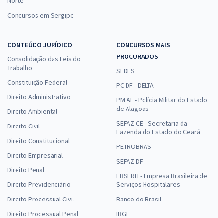
Norte
Concursos em Sergipe
CONTEÚDO JURÍDICO
CONCURSOS MAIS
PROCURADOS
Consolidação das Leis do
Trabalho
SEDES
Constituição Federal
PC DF - DELTA
Direito Administrativo
PM AL - Polícia Militar do Estado
de Alagoas
Direito Ambiental
SEFAZ CE - Secretaria da
Direito Civil
Fazenda do Estado do Ceará
Direito Constitucional
PETROBRAS
Direito Empresarial
SEFAZ DF
Direito Penal
EBSERH - Empresa Brasileira de
Direito Previdenciário
Serviços Hospitalares
Direito Processual Civil
Banco do Brasil
Direito Processual Penal
IBGE