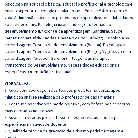
psicólogo na educação básica, educação profissional e tecnológica e
ensino superior. Psicologia Escolar: Permanência e êxito. Projeto de
vida. A dimensão lúdica nos processos de aprendizagem. Habilidades
socioemocionais. Psicologia na aprendizagem: Teorias do
desenvolvimento (Erikson) e da aprendizagem (Bandura). Saúde
mental universitária. Teorias e manejo da dor. Bullying. Psicologia na
aprendizagem: Teorias do desenvolvimento (Wallon). Psicologia na
aprendizagem: Teorias do desenvolvimento (Piaget, Vygotsky,) e da
aprendizagem (Ausubel, Gardner). Inteligências múltiplas.
Transtornos do Desenvolvimento. Necessidades educacionais
específicas. Orientação profissional.
VIDEOAULAS:
1. Aulas com abordagem dos tópicos previstos no edital, após
minuciosa análise realizada pelo professor de cada matéria.
2. Conteúdo abordado de modo objetivo, com ênfase nos aspectos
mais cobrados nas provas.
3. Aulas ministradas por professores especialistas, com larga
experiência na atividade docente.
4. Qualidade técnica de gravação de altíssimo padrão (imagem e
áudio)