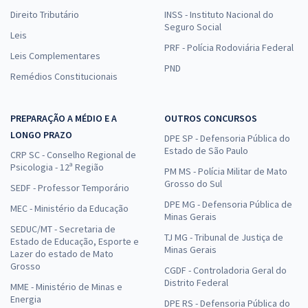
Direito Tributário
INSS - Instituto Nacional do
Seguro Social
Leis
PRF - Polícia Rodoviária Federal
Leis Complementares
PND
Remédios Constitucionais
PREPARAÇÃO A MÉDIO E A
OUTROS CONCURSOS
LONGO PRAZO
DPE SP - Defensoria Pública do
Estado de São Paulo
CRP SC - Conselho Regional de
Psicologia - 12ª Região
PM MS - Polícia Militar de Mato
Grosso do Sul
SEDF - Professor Temporário
DPE MG - Defensoria Pública de
MEC - Ministério da Educação
Minas Gerais
SEDUC/MT - Secretaria de
TJ MG - Tribunal de Justiça de
Estado de Educação, Esporte e
Minas Gerais
Lazer do estado de Mato
Grosso
CGDF - Controladoria Geral do
Distrito Federal
MME - Ministério de Minas e
Energia
DPE RS - Defensoria Pública do