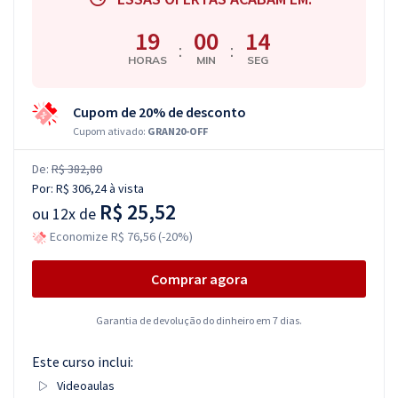
19
00
13
:
:
HORAS
MIN
SEG
Cupom de 20% de desconto
Cupom ativado:
GRAN20-OFF
De:
R$ 382,80
Por:
R$ 306,24
à vista
R$ 25,52
ou
12x de
Economize R$ 76,56 (-20%)
Comprar agora
Garantia de devolução do dinheiro em 7 dias.
Este curso inclui:
Videoaulas