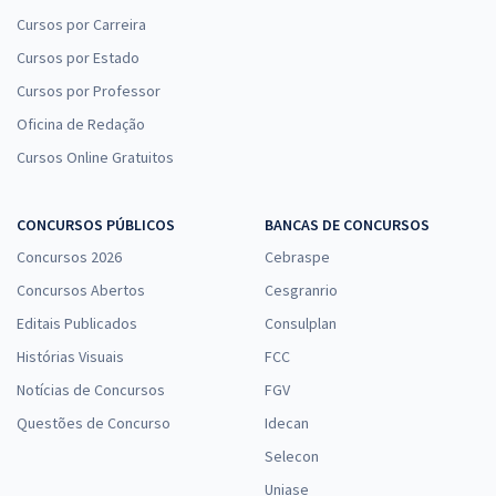
Cursos por Carreira
Cursos por Estado
Cursos por Professor
Oficina de Redação
Cursos Online Gratuitos
CONCURSOS PÚBLICOS
BANCAS DE CONCURSOS
Concursos 2026
Cebraspe
Concursos Abertos
Cesgranrio
Editais Publicados
Consulplan
Histórias Visuais
FCC
Notícias de Concursos
FGV
Questões de Concurso
Idecan
Selecon
Uniase