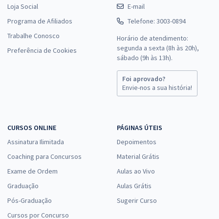
Loja Social
E-mail
Programa de Afiliados
Telefone: 3003-0894
Trabalhe Conosco
Horário de atendimento:
segunda a sexta (8h às 20h),
Preferência de Cookies
sábado (9h às 13h).
Foi aprovado?
Envie-nos a sua história!
CURSOS ONLINE
PÁGINAS ÚTEIS
Assinatura Ilimitada
Depoimentos
Coaching para Concursos
Material Grátis
Exame de Ordem
Aulas ao Vivo
Graduação
Aulas Grátis
Pós-Graduação
Sugerir Curso
Cursos por Concurso