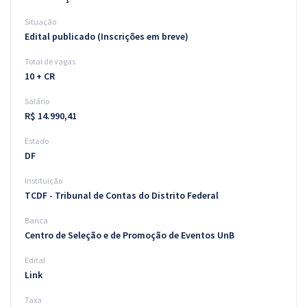
Situação
Edital publicado (Inscrições em breve)
Total de vagas
10 + CR
Salário
R$ 14.990,41
Estado
DF
Instituição
TCDF - Tribunal de Contas do Distrito Federal
Banca
Centro de Seleção e de Promoção de Eventos UnB
Edital
Link
Taxa