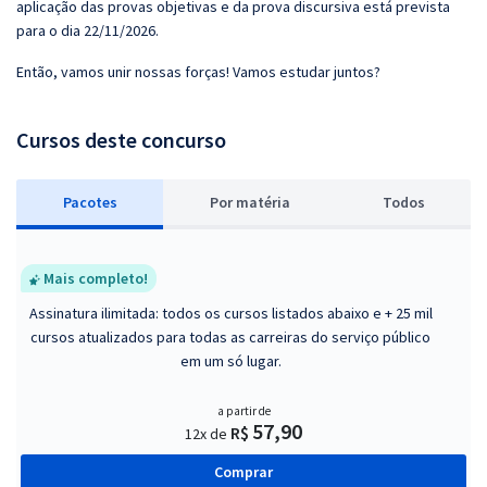
aplicação das provas objetivas e da prova discursiva está prevista
para o dia 22/11/2026.
Então, vamos unir nossas forças! Vamos estudar juntos?
Cursos deste concurso
Pacotes
P
or matéria
Todos
Mais completo!
Assinatura ilimitada: todos os cursos listados abaixo e + 25 mil
cursos atualizados para todas as carreiras do serviço público
em um só lugar.
a partir de
57,90
R$
12x de
Comprar