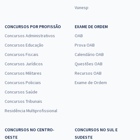
Vunesp
CONCURSOS POR PROFISSÃO
EXAME DE ORDEM
Concursos Administrativos
OAB
Concursos Educação
Prova OAB
Concursos Fiscais
Calendário OAB
Concursos Jurídicos
Questões OAB
Concursos Militares
Recursos OAB
Concursos Policiais
Exame de Ordem
Concursos Saúde
Concursos Tribunais
Residência Multiprofissional
CONCURSOS NO CENTRO-
CONCURSOS NO SUL E
OESTE
SUDESTE