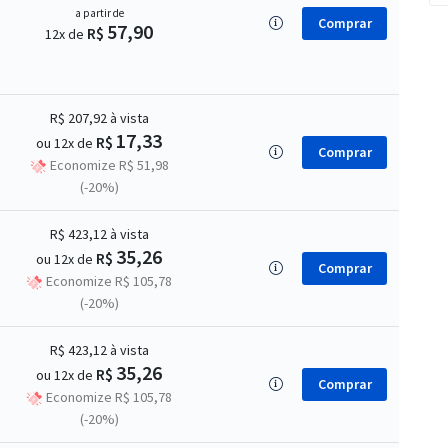
a partir de
Comprar
57,90
R$
12x de
R$ 207,92
à vista
17,33
R$
ou 12x de
Comprar
Economize R$ 51,98
(-20%)
R$ 423,12
à vista
35,26
R$
ou 12x de
Comprar
Economize R$ 105,78
(-20%)
R$ 423,12
à vista
35,26
R$
ou 12x de
Comprar
Economize R$ 105,78
(-20%)