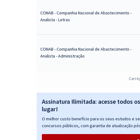
CONAB - Companhia Nacional de Abastecimento -
Analista - Letras
CONAB - Companhia Nacional de Abastecimento -
Analista - Administração
Carre
CONAB - Companhia Nacional de Abastecimento -
Assistente Administrativo
Assinatura Ilimitada: acesse todos o
lugar!
O melhor custo benefício para os seus estudos e seu
CONAB - Companhia Nacional de Abastecimento -
concursos públicos, com garantia de atualização pós
Analista - Psicologia