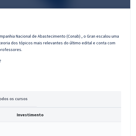
ompanhia Nacional de Abastecimento (Conab) , o Gran escalou uma
eoria dos tópicos mais relevantes do último edital e conta com
professores.
?
odos
os cursos
Investimento