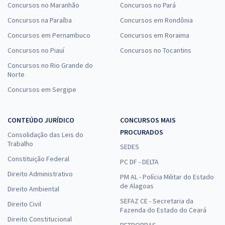
Concursos no Maranhão
Concursos no Pará
Concursos na Paraíba
Concursos em Rondônia
Concursos em Pernambuco
Concursos em Roraima
Concursos no Piauí
Concursos no Tocantins
Concursos no Rio Grande do
Norte
Concursos em Sergipe
CONTEÚDO JURÍDICO
CONCURSOS MAIS
PROCURADOS
Consolidação das Leis do
Trabalho
SEDES
Constituição Federal
PC DF - DELTA
Direito Administrativo
PM AL - Polícia Militar do Estado
de Alagoas
Direito Ambiental
SEFAZ CE - Secretaria da
Direito Civil
Fazenda do Estado do Ceará
Direito Constitucional
PETROBRAS