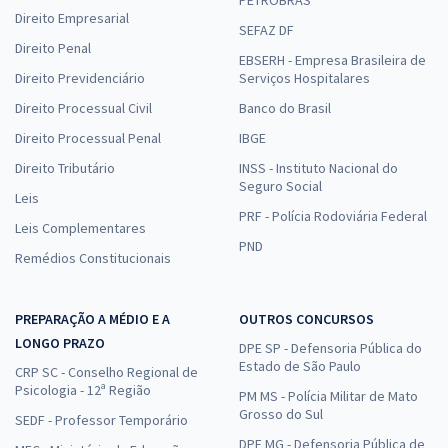
Direito Empresarial
SEFAZ DF
Direito Penal
EBSERH - Empresa Brasileira de
Direito Previdenciário
Serviços Hospitalares
Direito Processual Civil
Banco do Brasil
Direito Processual Penal
IBGE
Direito Tributário
INSS - Instituto Nacional do
Seguro Social
Leis
PRF - Polícia Rodoviária Federal
Leis Complementares
PND
Remédios Constitucionais
PREPARAÇÃO A MÉDIO E A
OUTROS CONCURSOS
LONGO PRAZO
DPE SP - Defensoria Pública do
Estado de São Paulo
CRP SC - Conselho Regional de
Psicologia - 12ª Região
PM MS - Polícia Militar de Mato
Grosso do Sul
SEDF - Professor Temporário
DPE MG - Defensoria Pública de