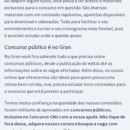
Ao adquirir algum curso, você passa a ter acesso a materiais
exclusivos para o concurso em questão. São diversos
materiais com um conteúdo riquíssimo, apostilas disponíveis
para download e videoaulas. Tudo para facilitar o seu
entendimento e tornar o seu cronograma mais flexível, pois
é possível estudar onde e quando quiser.
Concurso público é no Gran
No Gran você fica sabendo tudo o que precisa sobre
concursos públicos, desde a publicação do edital até as
informações sobre as vagas ofertadas. Além disso, os cursos
online que oferecemos são ideais para quem possui uma
rotina bem corrida, mas precisa estudar bons conteúdos para
o concurso que está prestes a participar.
Temos muita confiança na qualidade dos nossos conteúdos:
foram milhares de aprovados em
concursos públicos,
inclusive no
Concurso CNU
com a nossa ajuda. Não fique de
fora dessa, adquira nossos cursos e busque a vaga com