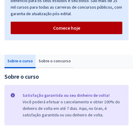
benefício para os seus estudos e seu bolso. São mais de 25
mil cursos para todas as carreiras de concursos públicos, com
garantia de atualização pós-edital.
Comece hoje
Sobre o curso
Sobre o concurso
Sobre o curso
Satisfação garantida ou seu dinheiro de volta!
Você poderá efetuar o cancelamento e obter 100% do
dinheiro de volta em até 7 dias. Aqui, no Gran, é
satisfação garantida ou seu dinheiro de volta.