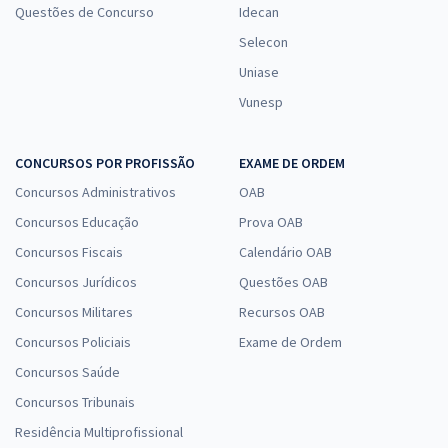
Questões de Concurso
Idecan
Selecon
Uniase
Vunesp
CONCURSOS POR PROFISSÃO
EXAME DE ORDEM
Concursos Administrativos
OAB
Concursos Educação
Prova OAB
Concursos Fiscais
Calendário OAB
Concursos Jurídicos
Questões OAB
Concursos Militares
Recursos OAB
Concursos Policiais
Exame de Ordem
Concursos Saúde
Concursos Tribunais
Residência Multiprofissional