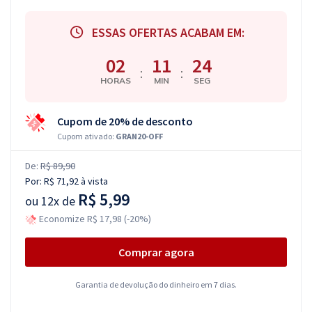
ESSAS OFERTAS ACABAM EM:
02
11
23
:
:
HORAS
MIN
SEG
Cupom de 20% de desconto
Cupom ativado:
GRAN20-OFF
De:
R$ 89,90
Por:
R$ 71,92
à vista
R$ 5,99
ou
12x de
Economize R$ 17,98 (-20%)
Comprar agora
Garantia de devolução do dinheiro em 7 dias.