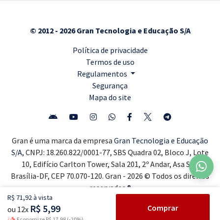
© 2012 - 2026 Gran Tecnologia e Educação S/A
Política de privacidade
Termos de uso
Regulamentos
Segurança
Mapa do site
Gran é uma marca da empresa
Gran Tecnologia e Educação
S/A,
CNPJ: 18.260.822/0001-77, SBS Quadra 02, Bloco J, Lote
10, Edifício Carlton Tower, Sala 201, 2º Andar, Asa Sul,
Brasília-DF, CEP 70.070-120. Gran - 2026 © Todos os direitos
reservados ®
R$ 71,92 à vista
R$ 5,99
Comprar
ou 12x
Economize R$ 17,98 (-20%)