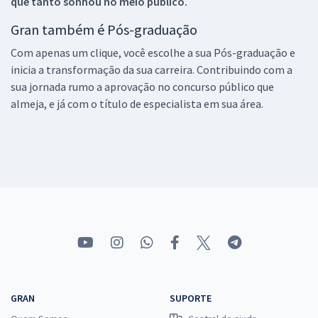
que tanto sonhou no meio público.
Gran também é Pós-graduação
Com apenas um clique, você escolhe a sua Pós-graduação e
inicia a transformação da sua carreira. Contribuindo com a
sua jornada rumo a aprovação no concurso público que
almeja, e já com o título de especialista em sua área.
GRAN
SUPORTE