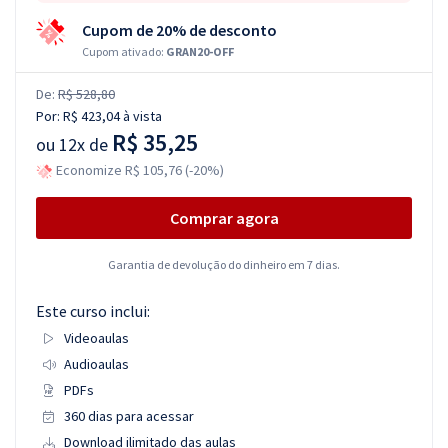
Cupom de 20% de desconto
Cupom ativado:
GRAN20-OFF
De:
R$ 528,80
Por:
R$ 423,04
à vista
R$ 35,25
ou
12x de
Economize R$ 105,76 (-20%)
Comprar agora
Garantia de devolução do dinheiro em 7 dias.
Este curso inclui:
Videoaulas
Audioaulas
PDFs
360 dias para acessar
Download ilimitado das aulas