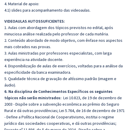
4. Material de apoio:
4.1) slides para acompanhamento das videoaulas.
VIDEOAULAS AUTOSSUFICIENTES:
1. Aulas com abordagem dos tópicos previstos no edital, após
minuciosa análise realizada pelo professor de cada matéria.
2. Conteúdo abordado de modo objetivo, com ênfase nos aspectos
mais cobrados nas provas.
3. Aulas ministradas por professores especialistas, com larga
experiência na atividade docente.
4. Disponibilização de aulas de exercícios, voltadas para a análise da
especificidade da banca examinadora.
5. Qualidade técnica de gravação de altíssimo padrão (imagem e
áudio).
6. Na disciplina de Conhecimentos Específicos os seguintes
tópicos não serão ministrados:
Lei 10.823, de 19 de dezembro de
2003 - Dispõe sobre a subvenção econômica ao prêmio do Seguro
Rural e dá outras providências; Lei 5.764, de 16 de dezembro de 1971
- Define a Política Nacional de Cooperativismo, institui o regime
jurídico das sociedades cooperativas, e dá outras providências;
Decreto nº 11.936, de 5 de março de 2024 - Dispõe sobre a