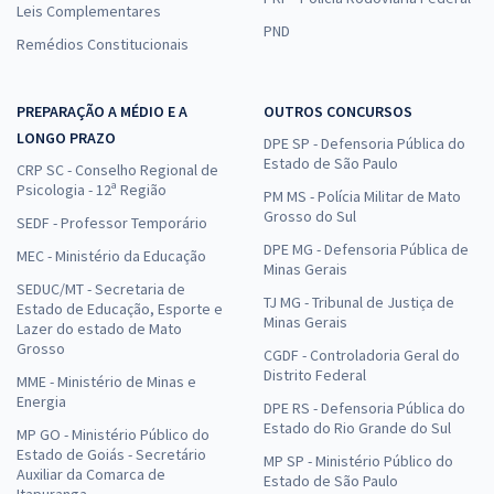
Leis Complementares
PND
Remédios Constitucionais
PREPARAÇÃO A MÉDIO E A
OUTROS CONCURSOS
LONGO PRAZO
DPE SP - Defensoria Pública do
Estado de São Paulo
CRP SC - Conselho Regional de
Psicologia - 12ª Região
PM MS - Polícia Militar de Mato
Grosso do Sul
SEDF - Professor Temporário
DPE MG - Defensoria Pública de
MEC - Ministério da Educação
Minas Gerais
SEDUC/MT - Secretaria de
TJ MG - Tribunal de Justiça de
Estado de Educação, Esporte e
Minas Gerais
Lazer do estado de Mato
Grosso
CGDF - Controladoria Geral do
Distrito Federal
MME - Ministério de Minas e
Energia
DPE RS - Defensoria Pública do
Estado do Rio Grande do Sul
MP GO - Ministério Público do
Estado de Goiás - Secretário
MP SP - Ministério Público do
Auxiliar da Comarca de
Estado de São Paulo
Itapuranga