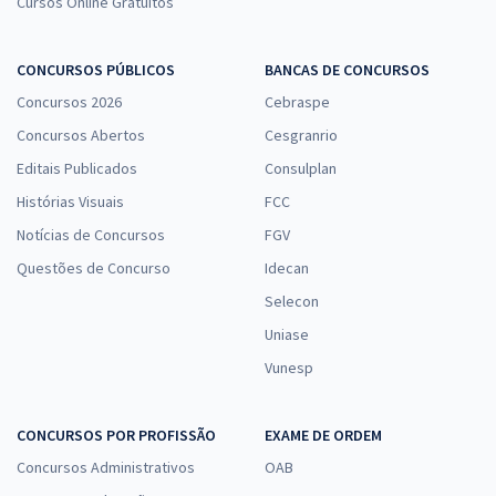
Cursos Online Gratuitos
CONCURSOS PÚBLICOS
BANCAS DE CONCURSOS
Concursos 2026
Cebraspe
Concursos Abertos
Cesgranrio
Editais Publicados
Consulplan
Histórias Visuais
FCC
Notícias de Concursos
FGV
Questões de Concurso
Idecan
Selecon
Uniase
Vunesp
CONCURSOS POR PROFISSÃO
EXAME DE ORDEM
Concursos Administrativos
OAB