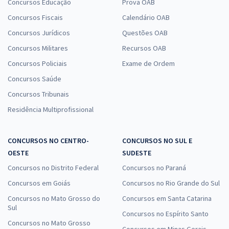
Concursos Educação
Prova OAB
Concursos Fiscais
Calendário OAB
Concursos Jurídicos
Questões OAB
Concursos Militares
Recursos OAB
Concursos Policiais
Exame de Ordem
Concursos Saúde
Concursos Tribunais
Residência Multiprofissional
CONCURSOS NO CENTRO-
CONCURSOS NO SUL E
OESTE
SUDESTE
Concursos no Distrito Federal
Concursos no Paraná
Concursos em Goiás
Concursos no Rio Grande do Sul
Concursos no Mato Grosso do
Concursos em Santa Catarina
Sul
Concursos no Espírito Santo
Concursos no Mato Grosso
Concursos em Minas Gerais