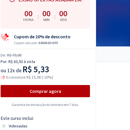
00
00
00
:
:
HORA
MIN
SEG
Cupom de 20% de desconto
Cupom ativado:
GRAN20-OFF
De:
R$ 79,90
Por:
R$ 63,92
à vista
R$ 5,33
ou
12x de
Economize R$ 15,98 (-20%)
Comprar agora
Garantia de devolução do dinheiro em 7 dias.
Este curso inclui:
Videoaulas