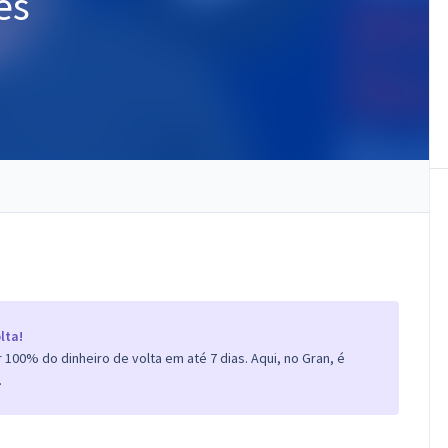
es
lta!
100% do dinheiro de volta em até 7 dias. Aqui, no Gran, é
.