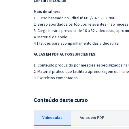
Concurso: CONAB!
Mais detalhes:
1. Curso baseado no Edital nº 001/2025 – CONAB .
2. Serão abordados os tópicos relevantes (não necessa
3. Carga horária prevista: de 10 a 32 videoaulas, apro
4. Material de apoio:
4.1) slides para acompanhamento das videoaulas.
AULAS EM PDF AUTOSSUFICIENTES:
1. Conteúdo produzido por mestres especializados na 
2. Material prático que facilita a aprendizagem de mane
3. Exercícios comentados.
Conteúdo deste curso
Videoaulas
Aulas em PDF