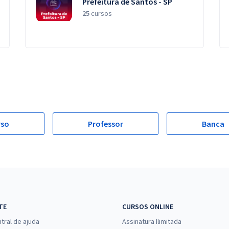
Prefeitura de Santos - SP
25
cursos
rso
Professor
Banca
TE
CURSOS ONLINE
tral de ajuda
Assinatura Ilimitada