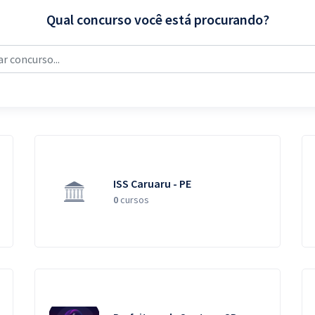
Qual concurso você está procurando?
ISS Caruaru - PE
0
cursos