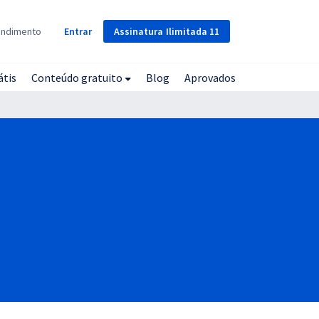
Assinatura
Ilimitada
11
endimento
Entrar
átis
Conteúdo gratuito
Blog
Aprovados