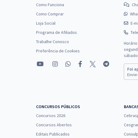
Como Funciona
Ch
Como Comprar
Wha
Loja Social
E-ma
Programa de Afiliados
Tel
Trabalhe Conosco
Horário
segunda
Preferência de Cookies
sábado 
Foi a
Envie-
CONCURSOS PÚBLICOS
BANCA
Concursos 2026
Cebras
Concursos Abertos
Cesgra
Editais Publicados
Consulp