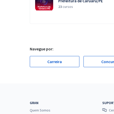
Prefeitura de Caruaru/PE
23
cursos
Navegue por:
Carreira
Concu
GRAN
SUPOR
Quem Somos
Cen