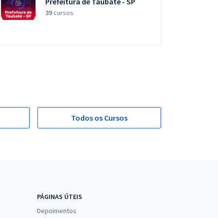
Prefeitura de Taubaté - SP
39
cursos
Todos os Cursos
PÁGINAS ÚTEIS
Depoimentos