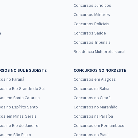
Concursos Jurídicos
Concursos Militares
Concursos Policiais
n
Concursos Saúde
Concursos Tribunais
Residência Multiprofissional
SOS NO SUL E SUDESTE
CONCURSOS NO NORDESTE
sos no Paraná
Concursos em Alagoas
os no Rio Grande do Sul
Concursos na Bahia
os em Santa Catarina
Concursos no Ceará
os no Espírito Santo
Concursos no Maranhão
sos em Minas Gerais
Concursos na Paraíba
os no Rio de Janeiro
Concursos em Pernambuco
sos em São Paulo
Concursos no Piauí