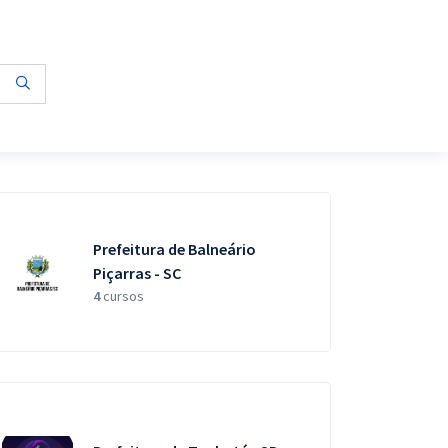
Prefeitura de Balneário
Piçarras - SC
4
cursos