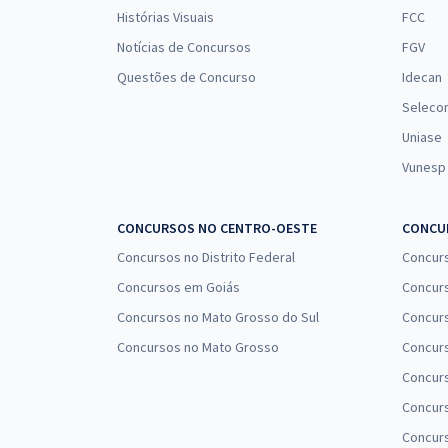
Histórias Visuais
FCC
Notícias de Concursos
FGV
Questões de Concurso
Idecan
Seleco
Uniase
Vunesp
CONCURSOS NO CENTRO-OESTE
CONCUR
Concursos no Distrito Federal
Concur
Concursos em Goiás
Concurs
Concursos no Mato Grosso do Sul
Concurs
Concursos no Mato Grosso
Concurs
Concur
Concurs
Concur