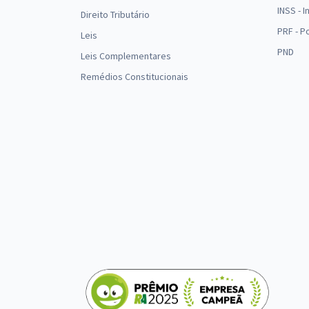
INSS - 
Direito Tributário
PRF - P
Leis
PND
Leis Complementares
Remédios Constitucionais