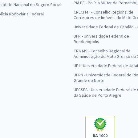
PM PE - Polícia Militar de Pernamb
Instituto Nacional do Seguro Social
CRECI MT - Conselho Regional de
olícia Rodoviária Federal
Corretores de Imóveis do Mato Gr
Universidade Federal de Catalão -
UFR - Universidade Federal de
Rondonópolis
CRA MS - Conselho Regional de
Administração do Mato Grosso do 
UFJ - Universidade Federal de Jataí
UFRN - Universidade Federal do Ri
Grande do Norte
UFCSPA - Universidade Federal de 
da Saúde de Porto Alegre
RA 1000