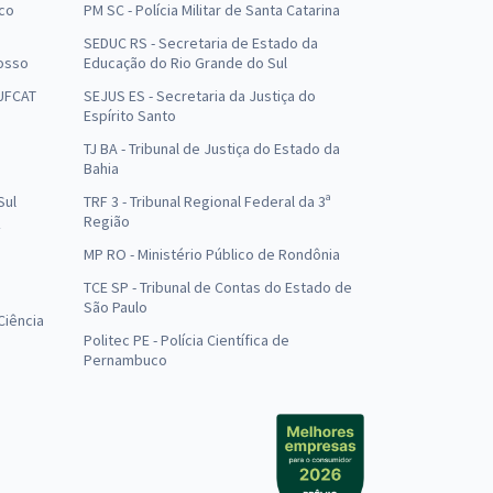
uco
PM SC - Polícia Militar de Santa Catarina
SEDUC RS - Secretaria de Estado da
osso
Educação do Rio Grande do Sul
 UFCAT
SEJUS ES - Secretaria da Justiça do
Espírito Santo
TJ BA - Tribunal de Justiça do Estado da
Bahia
Sul
TRF 3 - Tribunal Regional Federal da 3ª
Região
MP RO - Ministério Público de Rondônia
o
TCE SP - Tribunal de Contas do Estado de
São Paulo
Ciência
Politec PE - Polícia Científica de
Pernambuco