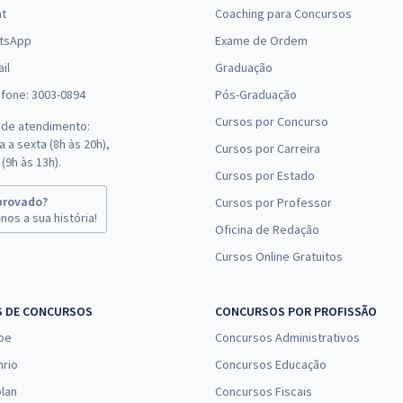
at
Coaching para Concursos
tsApp
Exame de Ordem
il
Graduação
efone: 3003-0894
Pós-Graduação
Cursos por Concurso
 de atendimento:
 a sexta (8h às 20h),
Cursos por Carreira
(9h às 13h).
Cursos por Estado
provado?
Cursos por Professor
nos a sua história!
Oficina de Redação
Cursos Online Gratuitos
S DE CONCURSOS
CONCURSOS POR PROFISSÃO
pe
Concursos Administrativos
nrio
Concursos Educação
lan
Concursos Fiscais