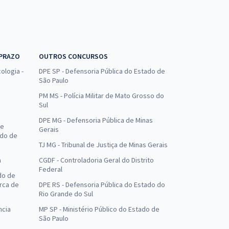
 PRAZO
OUTROS CONCURSOS
ologia -
DPE SP - Defensoria Pública do Estado de
São Paulo
PM MS - Polícia Militar de Mato Grosso do
Sul
DPE MG - Defensoria Pública de Minas
de
Gerais
ado de
TJ MG - Tribunal de Justiça de Minas Gerais
a
CGDF - Controladoria Geral do Distrito
Federal
do de
arca de
DPE RS - Defensoria Pública do Estado do
Rio Grande do Sul
ncia
MP SP - Ministério Público do Estado de
São Paulo