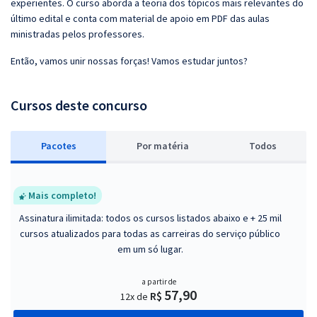
experientes. O curso aborda a teoria dos tópicos mais relevantes do
último edital e conta com material de apoio em PDF das aulas
ministradas pelos professores.
Então, vamos unir nossas forças! Vamos estudar juntos?
Cursos deste concurso
Pacotes
P
or matéria
Todos
Mais completo!
Assinatura ilimitada: todos os cursos listados abaixo e + 25 mil
cursos atualizados para todas as carreiras do serviço público
em um só lugar.
a partir de
57,90
R$
12x de