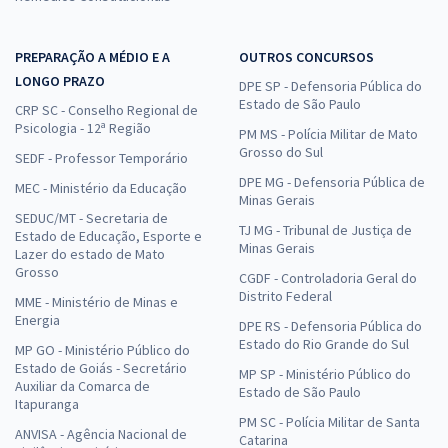
PREPARAÇÃO A MÉDIO E A
OUTROS CONCURSOS
LONGO PRAZO
DPE SP - Defensoria Pública do
Estado de São Paulo
CRP SC - Conselho Regional de
Psicologia - 12ª Região
PM MS - Polícia Militar de Mato
Grosso do Sul
SEDF - Professor Temporário
DPE MG - Defensoria Pública de
MEC - Ministério da Educação
Minas Gerais
SEDUC/MT - Secretaria de
TJ MG - Tribunal de Justiça de
Estado de Educação, Esporte e
Minas Gerais
Lazer do estado de Mato
Grosso
CGDF - Controladoria Geral do
Distrito Federal
MME - Ministério de Minas e
Energia
DPE RS - Defensoria Pública do
Estado do Rio Grande do Sul
MP GO - Ministério Público do
Estado de Goiás - Secretário
MP SP - Ministério Público do
Auxiliar da Comarca de
Estado de São Paulo
Itapuranga
PM SC - Polícia Militar de Santa
ANVISA - Agência Nacional de
Catarina