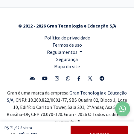
© 2012 - 2026 Gran Tecnologia e Educação S/A
Política de privacidade
Termos de uso
Regulamentos
Segurança
Mapa do site
Gran é uma marca da empresa
Gran Tecnologia e Educação
S/A,
CNPJ: 18.260.822/0001-77, SBS Quadra 02, Bloco J, Lote
10, Edifício Carlton Tower, Sala 201, 2º Andar, Asa Sul,
Brasília-DF, CEP 70.070-120. Gran - 2026 © Todos os direitos
reservados ®
R$ 71,92 à vista
Comprar