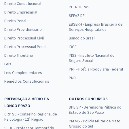
Direito Constitucional
PETROBRAS
Direito Empresarial
SEFAZ DF
Direito Penal
EBSERH - Empresa Brasileira de
Direito Previdenciário
Serviços Hospitalares
Direito Processual Civil
Banco do Brasil
Direito Processual Penal
IBGE
Direito Tributário
INSS - Instituto Nacional do
Seguro Social
Leis
PRF - Polícia Rodoviária Federal
Leis Complementares
PND
Remédios Constitucionais
PREPARAÇÃO A MÉDIO E A
OUTROS CONCURSOS
LONGO PRAZO
DPE SP - Defensoria Pública do
Estado de São Paulo
CRP SC - Conselho Regional de
Psicologia - 12ª Região
PM MS - Polícia Militar de Mato
Grosso do Sul
SEDF - Professor Temporário