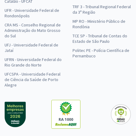
Catalão - UFCAT
TRF 3 - Tribunal Regional Federal
UFR - Universidade Federal de
da 3ª Região
Rondonópolis
MP RO - Ministério Público de
CRA MS - Conselho Regional de
Rondônia
Administração do Mato Grosso
do Sul
TCE SP - Tribunal de Contas do
Estado de São Paulo
UFJ - Universidade Federal de
Jataí
Politec PE - Polícia Científica de
Pernambuco
UFRN - Universidade Federal do
Rio Grande do Norte
UFCSPA - Universidade Federal
de Ciência da Saúde de Porto
Alegre
RA 1000