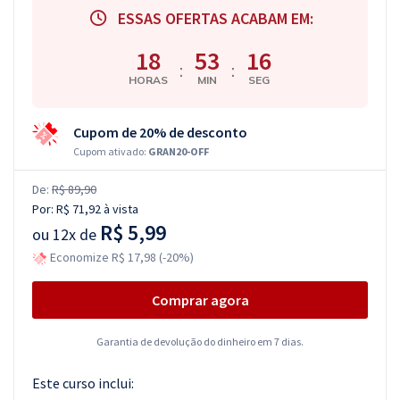
ESSAS OFERTAS ACABAM EM:
18
53
15
:
:
HORAS
MIN
SEG
Cupom de 20% de desconto
Cupom ativado:
GRAN20-OFF
De:
R$ 89,90
Por:
R$ 71,92
à vista
R$ 5,99
ou
12x de
Economize R$ 17,98 (-20%)
Comprar agora
Garantia de devolução do dinheiro em 7 dias.
Este curso inclui: