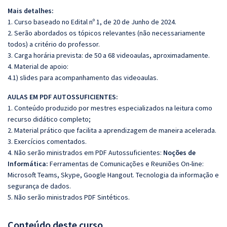
Mais detalhes:
1. Curso baseado no Edital nº 1, de 20 de Junho de 2024.
2. Serão abordados os tópicos relevantes (não necessariamente
todos) a critério do professor.
3. Carga horária prevista: de 50 a 68 videoaulas, aproximadamente.
4. Material de apoio:
4.1) slides para acompanhamento das videoaulas.
AULAS EM PDF AUTOSSUFICIENTES:
1. Conteúdo produzido por mestres especializados na leitura como
recurso didático completo;
2. Material prático que facilita a aprendizagem de maneira acelerada.
3. Exercícios comentados.
4. Não serão ministrados em PDF Autossuficientes:
Noções de
Informática:
Ferramentas de Comunicações e Reuniões On-line:
Microsoft Teams, Skype, Google Hangout. Tecnologia da informação e
segurança de dados.
5. Não serão ministrados PDF Sintéticos.
Conteúdo deste curso