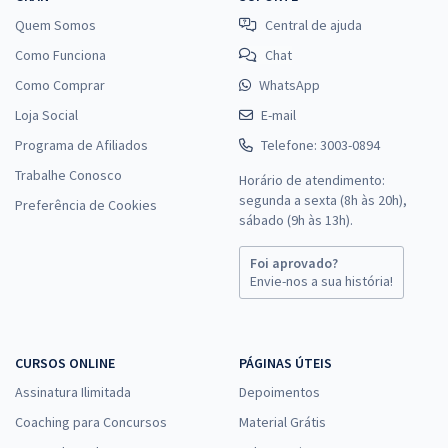
Quem Somos
Central de ajuda
Como Funciona
Chat
Como Comprar
WhatsApp
Loja Social
E-mail
Programa de Afiliados
Telefone: 3003-0894
Trabalhe Conosco
Horário de atendimento:
segunda a sexta (8h às 20h),
Preferência de Cookies
sábado (9h às 13h).
Foi aprovado?
Envie-nos a sua história!
CURSOS ONLINE
PÁGINAS ÚTEIS
Assinatura Ilimitada
Depoimentos
Coaching para Concursos
Material Grátis