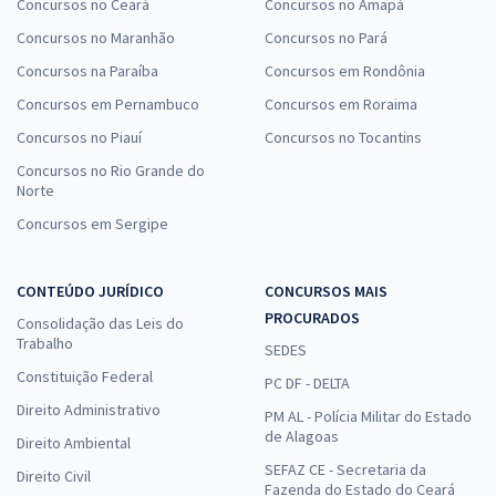
Concursos no Ceará
Concursos no Amapá
Concursos no Maranhão
Concursos no Pará
Concursos na Paraíba
Concursos em Rondônia
Concursos em Pernambuco
Concursos em Roraima
Concursos no Piauí
Concursos no Tocantins
Concursos no Rio Grande do
Norte
Concursos em Sergipe
CONTEÚDO JURÍDICO
CONCURSOS MAIS
PROCURADOS
Consolidação das Leis do
Trabalho
SEDES
Constituição Federal
PC DF - DELTA
Direito Administrativo
PM AL - Polícia Militar do Estado
de Alagoas
Direito Ambiental
SEFAZ CE - Secretaria da
Direito Civil
Fazenda do Estado do Ceará