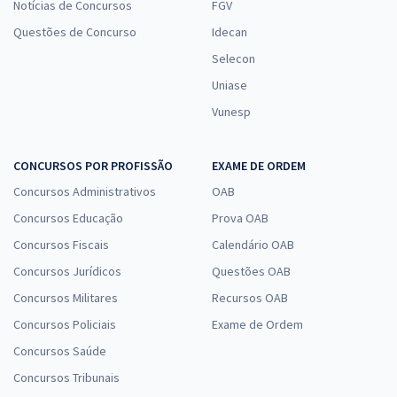
Notícias de Concursos
FGV
Questões de Concurso
Idecan
Selecon
Uniase
Vunesp
CONCURSOS POR PROFISSÃO
EXAME DE ORDEM
Concursos Administrativos
OAB
Concursos Educação
Prova OAB
Concursos Fiscais
Calendário OAB
Concursos Jurídicos
Questões OAB
Concursos Militares
Recursos OAB
Concursos Policiais
Exame de Ordem
Concursos Saúde
Concursos Tribunais