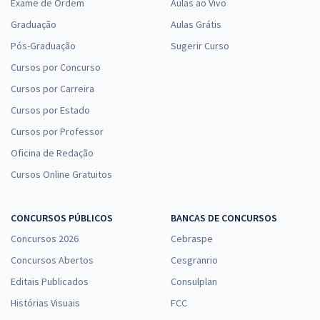
Exame de Ordem
Aulas ao Vivo
Graduação
Aulas Grátis
Pós-Graduação
Sugerir Curso
Cursos por Concurso
Cursos por Carreira
Cursos por Estado
Cursos por Professor
Oficina de Redação
Cursos Online Gratuitos
CONCURSOS PÚBLICOS
BANCAS DE CONCURSOS
Concursos 2026
Cebraspe
Concursos Abertos
Cesgranrio
Editais Publicados
Consulplan
Histórias Visuais
FCC