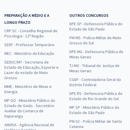
PREPARAÇÃO A MÉDIO E A
OUTROS CONCURSOS
LONGO PRAZO
DPE SP - Defensoria Pública do
Estado de São Paulo
CRP SC - Conselho Regional de
Psicologia - 12ª Região
PM MS - Polícia Militar de Mato
Grosso do Sul
SEDF - Professor Temporário
DPE MG - Defensoria Pública de
MEC - Ministério da Educação
Minas Gerais
SEDUC/MT - Secretaria de
TJ MG - Tribunal de Justiça de
Estado de Educação, Esporte e
Minas Gerais
Lazer do estado de Mato
Grosso
CGDF - Controladoria Geral do
Distrito Federal
MME - Ministério de Minas e
Energia
DPE RS - Defensoria Pública do
Estado do Rio Grande do Sul
MP GO - Ministério Público do
Estado de Goiás - Secretário
MP SP - Ministério Público do
Auxiliar da Comarca de
Estado de São Paulo
Itapuranga
PM SC - Polícia Militar de Santa
ANVISA - Agência Nacional de
Catarina