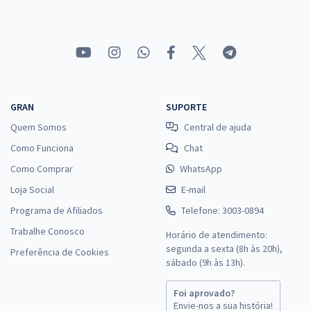
GRAN
SUPORTE
Quem Somos
Central de ajuda
Como Funciona
Chat
Como Comprar
WhatsApp
Loja Social
E-mail
Programa de Afiliados
Telefone: 3003-0894
Trabalhe Conosco
Horário de atendimento:
segunda a sexta (8h às 20h),
Preferência de Cookies
sábado (9h às 13h).
Foi aprovado?
Envie-nos a sua história!