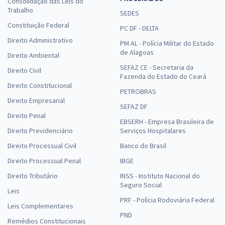
Consolidação das Leis do
Trabalho
SEDES
Constituição Federal
PC DF - DELTA
Direito Administrativo
PM AL - Polícia Militar do Estado
de Alagoas
Direito Ambiental
SEFAZ CE - Secretaria da
Direito Civil
Fazenda do Estado do Ceará
Direito Constitucional
PETROBRAS
Direito Empresarial
SEFAZ DF
Direito Penal
EBSERH - Empresa Brasileira de
Direito Previdenciário
Serviços Hospitalares
Direito Processual Civil
Banco do Brasil
Direito Processual Penal
IBGE
Direito Tributário
INSS - Instituto Nacional do
Seguro Social
Leis
PRF - Polícia Rodoviária Federal
Leis Complementares
PND
Remédios Constitucionais