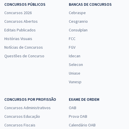
CONCURSOS PÚBLICOS
BANCAS DE CONCURSOS
Concursos 2026
Cebraspe
Concursos Abertos
Cesgranrio
Editais Publicados
Consulplan
Histórias Visuais
FCC
Notícias de Concursos
FGV
Questões de Concurso
Idecan
Selecon
Uniase
Vunesp
CONCURSOS POR PROFISSÃO
EXAME DE ORDEM
Concursos Administrativos
OAB
Concursos Educação
Prova OAB
Concursos Fiscais
Calendário OAB