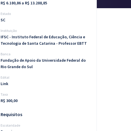
R$ 6.180,86 a R$ 13.288,85
Estado
SC
Instituição
IFSC - Instituto Federal de Educação, Ciência e
Tecnologia de Santa Catarina - Professor EBTT
Banca
Fundação de Apoio da Universidade Federal do
Rio Grande do Sul
Edital
Link
Taxa
R$ 300,00
Requisitos
Escolaridade