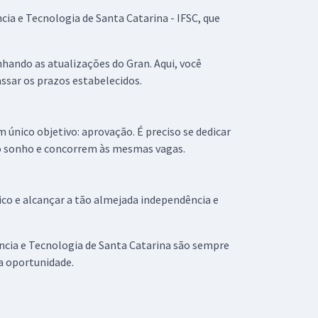
ia e Tecnologia de Santa Catarina - IFSC, que
nhando as atualizações do Gran. Aqui, você
ssar os prazos estabelecidos.
único objetivo: aprovação. É preciso se dedicar
o sonho e concorrem às mesmas vagas.
co e alcançar a tão almejada independência e
ência e Tecnologia de Santa Catarina são sempre
a oportunidade.