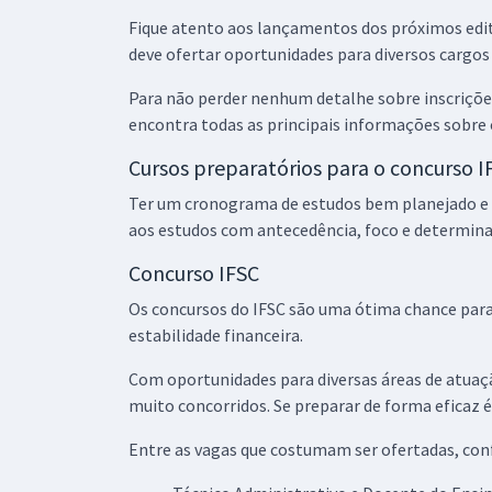
Fique atento aos lançamentos dos próximos editai
deve ofertar oportunidades para diversos cargo
Para não perder nenhum detalhe sobre inscrições,
encontra todas as principais informações sobre 
Cursos preparatórios para o concurso I
Ter um cronograma de estudos bem planejado e or
aos estudos com antecedência, foco e determin
Concurso IFSC
Os concursos do IFSC são uma ótima chance para
estabilidade financeira.
Com oportunidades para diversas áreas de atuaçã
muito concorridos. Se preparar de forma eficaz 
Entre as vagas que costumam ser ofertadas, conf