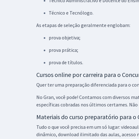
Técnico Administrativo e Docente do Ensin
Técnico e Tecnólogo.
As etapas de seleção geralmente englobam:
prova objetiva;
prova prática;
prova de títulos.
Cursos online por carreira para o Concu
Quer ter uma preparação diferenciada para o co
No Gran, você pode! Contamos com diversos mater
específicas cobradas nos últimos certames. Não d
Materiais do curso preparatório para o
Tudo o que você precisa em um só lugar: videoau
dinâmico, download ilimitado das aulas, acesso n