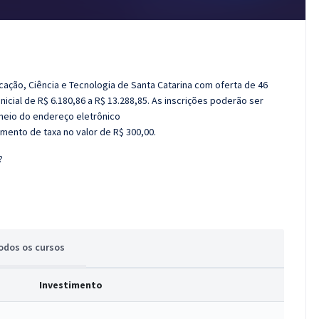
ducação, Ciência e Tecnologia de Santa Catarina com oferta de 46
icial de R$ 6.180,86 a R$ 13.288,85. As inscrições poderão ser
 meio do endereço eletrônico
ento de taxa no valor de R$ 300,00.
?
odos
os cursos
Investimento