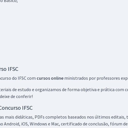
o Básico;
rso IFSC
ncurso do IFSC com
cursos online
ministrados por professores exp
iais de estudo e organizamos de forma objetiva e prática com con
eixe de conferir!
 Concurso IFSC
las mais didáticas, PDFs completos baseados nos últimos editais, 
o Android, iOS, Windows e Mac, certificado de conclusão, fórum de