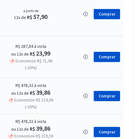
a partir de
Comprar
57,90
R$
12x de
R$ 287,84
à vista
23,99
R$
ou 12x de
Comprar
Economize R$ 71,96
(-20%)
R$ 478,32
à vista
39,86
R$
ou 12x de
Comprar
Economize R$ 119,58
(-20%)
R$ 478,32
à vista
39,86
R$
ou 12x de
Comprar
Economize R$ 119,58