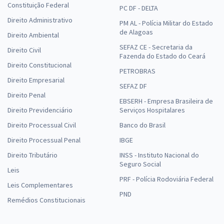
Constituição Federal
PC DF - DELTA
Direito Administrativo
PM AL - Polícia Militar do Estado
de Alagoas
Direito Ambiental
SEFAZ CE - Secretaria da
Direito Civil
Fazenda do Estado do Ceará
Direito Constitucional
PETROBRAS
Direito Empresarial
SEFAZ DF
Direito Penal
EBSERH - Empresa Brasileira de
Direito Previdenciário
Serviços Hospitalares
Direito Processual Civil
Banco do Brasil
Direito Processual Penal
IBGE
Direito Tributário
INSS - Instituto Nacional do
Seguro Social
Leis
PRF - Polícia Rodoviária Federal
Leis Complementares
PND
Remédios Constitucionais