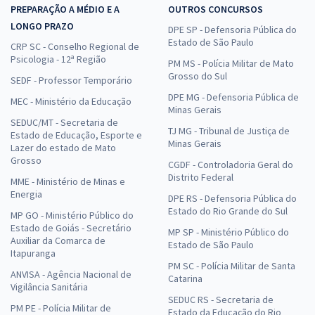
PREPARAÇÃO A MÉDIO E A
OUTROS CONCURSOS
LONGO PRAZO
DPE SP - Defensoria Pública do
Estado de São Paulo
CRP SC - Conselho Regional de
Psicologia - 12ª Região
PM MS - Polícia Militar de Mato
Grosso do Sul
SEDF - Professor Temporário
DPE MG - Defensoria Pública de
MEC - Ministério da Educação
Minas Gerais
SEDUC/MT - Secretaria de
TJ MG - Tribunal de Justiça de
Estado de Educação, Esporte e
Minas Gerais
Lazer do estado de Mato
Grosso
CGDF - Controladoria Geral do
Distrito Federal
MME - Ministério de Minas e
Energia
DPE RS - Defensoria Pública do
Estado do Rio Grande do Sul
MP GO - Ministério Público do
Estado de Goiás - Secretário
MP SP - Ministério Público do
Auxiliar da Comarca de
Estado de São Paulo
Itapuranga
PM SC - Polícia Militar de Santa
ANVISA - Agência Nacional de
Catarina
Vigilância Sanitária
SEDUC RS - Secretaria de
PM PE - Polícia Militar de
Estado da Educação do Rio