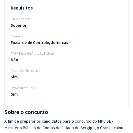
Requisitos
Escolaridade
Superior
Carreira
Fiscais e de Controle, Jurídicas
TAF (Teste de Aptidão Física)
Não
Redação Discursiva
Sim
Prova de títulos
Sim
Sobre o concurso
A fim de preparar os candidatos para o concurso do MPC SE -
Ministério Público de Contas do Estado de Sergipe, o Gran escalou