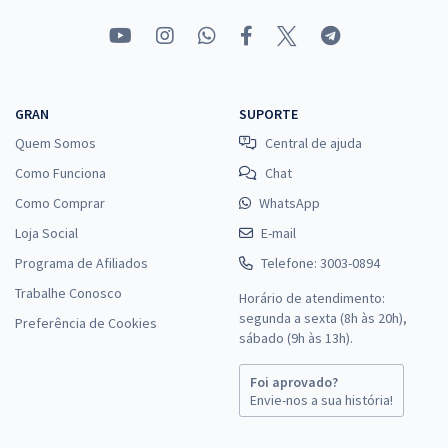
GRAN
SUPORTE
Quem Somos
Central de ajuda
Como Funciona
Chat
Como Comprar
WhatsApp
Loja Social
E-mail
Programa de Afiliados
Telefone: 3003-0894
Trabalhe Conosco
Horário de atendimento:
segunda a sexta (8h às 20h),
Preferência de Cookies
sábado (9h às 13h).
Foi aprovado?
Envie-nos a sua história!