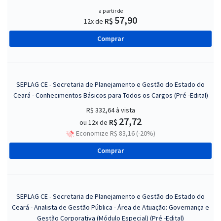
a partir de
57,90
R$
12x de
Comprar
SEPLAG CE - Secretaria de Planejamento e Gestão do Estado do
Ceará - Conhecimentos Básicos para Todos os Cargos (Pré -Edital)
R$ 332,64
à vista
27,72
R$
ou 12x de
Economize R$ 83,16 (-20%)
Comprar
SEPLAG CE - Secretaria de Planejamento e Gestão do Estado do
Ceará - Analista de Gestão Pública - Área de Atuação: Governança e
Gestão Corporativa (Módulo Especial) (Pré -Edital)