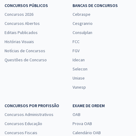
CONCURSOS PÚBLICOS
BANCAS DE CONCURSOS
Concursos 2026
Cebraspe
Concursos Abertos
Cesgranrio
Editais Publicados
Consulplan
Histórias Visuais
FCC
Notícias de Concursos
FGV
Questões de Concurso
Idecan
Selecon
Uniase
Vunesp
CONCURSOS POR PROFISSÃO
EXAME DE ORDEM
Concursos Administrativos
OAB
Concursos Educação
Prova OAB
Concursos Fiscais
Calendário OAB