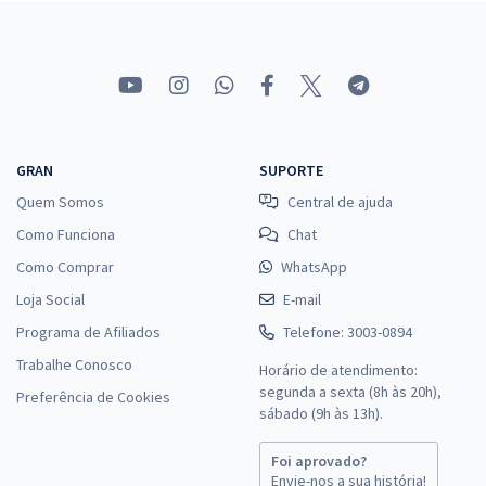
GRAN
SUPORTE
Quem Somos
Central de ajuda
Como Funciona
Chat
Como Comprar
WhatsApp
Loja Social
E-mail
Programa de Afiliados
Telefone: 3003-0894
Trabalhe Conosco
Horário de atendimento:
segunda a sexta (8h às 20h),
Preferência de Cookies
sábado (9h às 13h).
Foi aprovado?
Envie-nos a sua história!