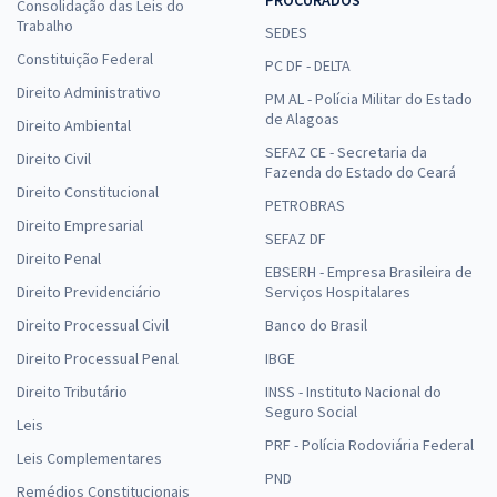
PROCURADOS
Consolidação das Leis do
Trabalho
SEDES
Constituição Federal
PC DF - DELTA
Direito Administrativo
PM AL - Polícia Militar do Estado
de Alagoas
Direito Ambiental
SEFAZ CE - Secretaria da
Direito Civil
Fazenda do Estado do Ceará
Direito Constitucional
PETROBRAS
Direito Empresarial
SEFAZ DF
Direito Penal
EBSERH - Empresa Brasileira de
Direito Previdenciário
Serviços Hospitalares
Direito Processual Civil
Banco do Brasil
Direito Processual Penal
IBGE
Direito Tributário
INSS - Instituto Nacional do
Seguro Social
Leis
PRF - Polícia Rodoviária Federal
Leis Complementares
PND
Remédios Constitucionais