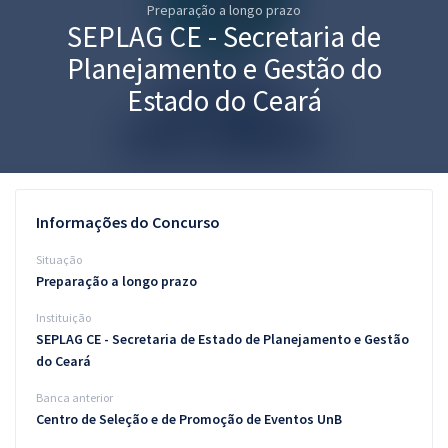
Preparação a longo prazo
Pós
SEPLAG CE - Secretaria de
Graduação
Planejamento e Gestão do
Estado do Ceará
OAB
Mentorias
Questões grátis
Informações do Concurso
Conteúdo gratuito
Situação
Preparação a longo prazo
Blog
Instituição
Aprovados
SEPLAG CE - Secretaria de Estado de Planejamento e Gestão
do Ceará
Atendimento
Banca anterior
Centro de Seleção e de Promoção de Eventos UnB