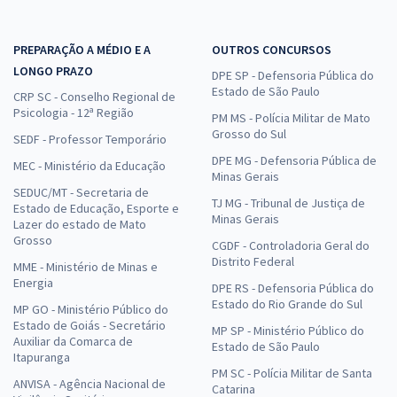
PREPARAÇÃO A MÉDIO E A
OUTROS CONCURSOS
LONGO PRAZO
DPE SP - Defensoria Pública do
Estado de São Paulo
CRP SC - Conselho Regional de
Psicologia - 12ª Região
PM MS - Polícia Militar de Mato
Grosso do Sul
SEDF - Professor Temporário
DPE MG - Defensoria Pública de
MEC - Ministério da Educação
Minas Gerais
SEDUC/MT - Secretaria de
TJ MG - Tribunal de Justiça de
Estado de Educação, Esporte e
Minas Gerais
Lazer do estado de Mato
Grosso
CGDF - Controladoria Geral do
Distrito Federal
MME - Ministério de Minas e
Energia
DPE RS - Defensoria Pública do
Estado do Rio Grande do Sul
MP GO - Ministério Público do
Estado de Goiás - Secretário
MP SP - Ministério Público do
Auxiliar da Comarca de
Estado de São Paulo
Itapuranga
PM SC - Polícia Militar de Santa
ANVISA - Agência Nacional de
Catarina