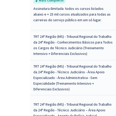
Mais completo!
Assinatura ilimitada: todos os cursos listados
abaixo e + 25 mil cursos atualizados para todas as
carreiras do serviço público em um só lugar.
TRT 24ª Região (MS) - Tribunal Regional do Trabalho
da 24ª Região - Conhecimentos Básicos para Todos
os Cargos de Técnico Judiciário (Treinamento
Intensivo + Diferenciais Exclusivos)
TRT 24ª Região (MS) - Tribunal Regional do Trabalho
da 24ª Região - Técnico Judiciário - Área Apoio
Especializado - Área Administrativa - Sem
Especialidade (Treinamento Intensivo +
Diferenciais Exclusivos)
TRT 24ª Região (MS) - Tribunal Regional do Trabalho
da 24ª Região - Técnico Judiciário – Área Apoio
Especializado - Agente da Polícia Judicial