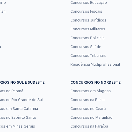
nrio
Concursos Educação
lan
Concursos Fiscais
Concursos Jurídicos
Concursos Militares
Concursos Policiais
n
Concursos Saúde
Concursos Tribunais
Residência Multiprofissional
SOS NO SUL E SUDESTE
CONCURSOS NO NORDESTE
sos no Paraná
Concursos em Alagoas
os no Rio Grande do Sul
Concursos na Bahia
os em Santa Catarina
Concursos no Ceará
os no Espírito Santo
Concursos no Maranhão
sos em Minas Gerais
Concursos na Paraíba