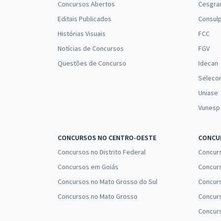
Concursos Abertos
Cesgra
Editais Publicados
Consulp
Histórias Visuais
FCC
Notícias de Concursos
FGV
Questões de Concurso
Idecan
Seleco
Uniase
Vunesp
CONCURSOS NO CENTRO-OESTE
CONCUR
Concursos no Distrito Federal
Concur
Concursos em Goiás
Concurs
Concursos no Mato Grosso do Sul
Concurs
Concursos no Mato Grosso
Concurs
Concur