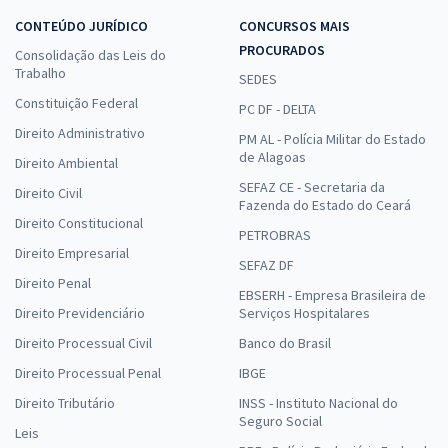
CONTEÚDO JURÍDICO
CONCURSOS MAIS
PROCURADOS
Consolidação das Leis do
Trabalho
SEDES
Constituição Federal
PC DF - DELTA
Direito Administrativo
PM AL - Polícia Militar do Estado
de Alagoas
Direito Ambiental
SEFAZ CE - Secretaria da
Direito Civil
Fazenda do Estado do Ceará
Direito Constitucional
PETROBRAS
Direito Empresarial
SEFAZ DF
Direito Penal
EBSERH - Empresa Brasileira de
Direito Previdenciário
Serviços Hospitalares
Direito Processual Civil
Banco do Brasil
Direito Processual Penal
IBGE
Direito Tributário
INSS - Instituto Nacional do
Seguro Social
Leis