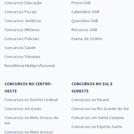
Concursos Educação
Prova OAB
Concursos Fiscais
Calendário OAB
Concursos Jurídicos
Questões OAB
Concursos Militares
Recursos OAB
Concursos Policiais
Exame de Ordem
Concursos Saúde
Concursos Tribunais
Residência Multiprofissional
CONCURSOS NO CENTRO-
CONCURSOS NO SUL E
OESTE
SUDESTE
Concursos no Distrito Federal
Concursos no Paraná
Concursos em Goiás
Concursos no Rio Grande do Sul
Concursos no Mato Grosso do
Concursos em Santa Catarina
Sul
Concursos no Espírito Santo
Concursos no Mato Grosso