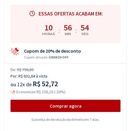
ESSAS OFERTAS ACABAM EM:
10
56
53
:
:
HORAS
MIN
SEG
Cupom de 20% de desconto
Cupom ativado:
GRAN20-OFF
De:
R$ 790,80
Por:
R$ 632,64
à vista
R$ 52,72
ou
12x de
Economize R$ 158,16 (-20%)
Comprar agora
Garantia de devolução do dinheiro em 7 dias.