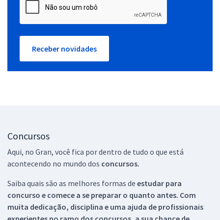
Receber novidades
Concursos
Aqui, no Gran, você fica por dentro de tudo o que está
acontecendo no mundo dos
concursos.
Saiba quais são as melhores formas de
estudar para
concurso e comece a se preparar o quanto antes. Com
muita dedicação, disciplina e uma ajuda de profissionais
experientes no ramo dos
concursos, a sua chance de