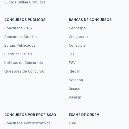
Cursos Online Gratuitos
CONCURSOS PÚBLICOS
BANCAS DE CONCURSOS
Concursos 2026
Cebraspe
Concursos Abertos
Cesgranrio
Editais Publicados
Consulplan
Histórias Visuais
FCC
Notícias de Concursos
FGV
Questões de Concurso
Idecan
Selecon
Uniase
Vunesp
CONCURSOS POR PROFISSÃO
EXAME DE ORDEM
Concursos Administrativos
OAB