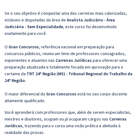
Se o seu objetivo é conquistar uma das carreiras mais valorizadas,
estáveis e disputadas da área de
Analista Judiciário - Área
Judiciária - Sem Especialidade
, este curso foi desenvolvido
exatamente para você.
O
Gran Concursos
, referência nacional em preparação para
concursos públicos, reuniu um time de professores consagrados,
experientes e atuantes nas
Carreiras Jurídicas
para oferecer uma
preparação atualizada e totalmente focada em aprovação para o
certame da
TRT 24ª Região (MS) - Tribunal Regional do Trabalho da
24ª Região.
O maior diferencial do
Gran Concursos
está no seu corpo docente
altamente qualificado.
Você aprenderá com professores que, além de serem especialistas,
mestres e doutores, ocupam ou já ocuparam cargos nas
Carreiras
Jurídicas
, trazendo para o curso uma visão prática e alinhada à
realidade das provas.