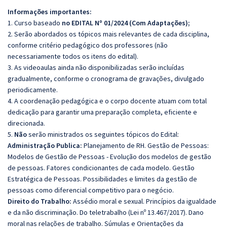
Informações importantes:
1. Curso baseado
no EDITAL Nº 01/2024 (Com Adaptações);
2. Serão abordados os tópicos mais relevantes de cada disciplina,
conforme critério pedagógico dos professores (não
necessariamente todos os itens do edital).
3. As videoaulas ainda não disponibilizadas serão incluídas
gradualmente, conforme o cronograma de gravações, divulgado
periodicamente.
4. A coordenação pedagógica e o corpo docente atuam com total
dedicação para garantir uma preparação completa, eficiente e
direcionada.
5.
Não
serão ministrados os seguintes tópicos do Edital:
Administração Publica:
Planejamento de RH. Gestão de Pessoas:
Modelos de Gestão de Pessoas - Evolução dos modelos de gestão
de pessoas. Fatores condicionantes de cada modelo. Gestão
Estratégica de Pessoas. Possibilidades e limites da gestão de
pessoas como diferencial competitivo para o negócio.
Direito do Trabalho:
Assédio moral e sexual. Princípios da igualdade
e da não discriminação. Do teletrabalho (Lei nº 13.467/2017). Dano
moral nas relações de trabalho. Súmulas e Orientações da