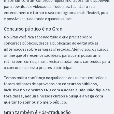
materiais com um conteúdo riquíssimo, apostilas disponíveis
para download e videoaulas. Tudo para facilitar o seu
entendimento e tornar o seu cronograma mais flexível, pois
é possível estudar onde e quando quiser.
Concurso público é no Gran
No Gran você fica sabendo tudo o que precisa sobre
concursos públicos, desde a publicação do edital até as
informações sobre as vagas ofertadas. Além disso, os cursos
online que oferecemos são ideais para quem possui uma
rotina bem corrida, mas precisa estudar bons conteúdos para
o concurso que está prestes a participar.
Temos muita confiança na qualidade dos nossos conteúdos:
foram milhares de aprovados em
concursos públicos,
inclusive no
Concurso CNU
com a nossa ajuda. Não fique de
fora dessa, adquira nossos cursos e busque a vaga com
que tanto sonhou no meio público.
Gran também é Pós-graduação