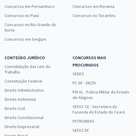
Concursos em Pernambuco
Concursos em Roraima
Concursos no Piauí
Concursos no Tocantins
Concursos no Rio Grande do
Norte
Concursos em Sergipe
CONTEÚDO JURÍDICO
CONCURSOS MAIS
PROCURADOS
Consolidação das Leis do
Trabalho
SEDES
Constituição Federal
PC DF - DELTA
Direito Administrativo
PM AL - Polícia Militar do Estado
de Alagoas
Direito Ambiental
SEFAZ CE - Secretaria da
Direito Civil
Fazenda do Estado do Ceará
Direito Constitucional
PETROBRAS
Direito Empresarial
SEFAZ DF
Direito Penal