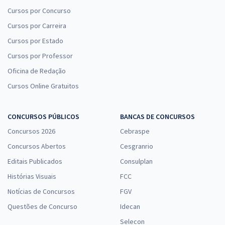
Cursos por Concurso
Cursos por Carreira
Cursos por Estado
Cursos por Professor
Oficina de Redação
Cursos Online Gratuitos
CONCURSOS PÚBLICOS
BANCAS DE CONCURSOS
Concursos 2026
Cebraspe
Concursos Abertos
Cesgranrio
Editais Publicados
Consulplan
Histórias Visuais
FCC
Notícias de Concursos
FGV
Questões de Concurso
Idecan
Selecon