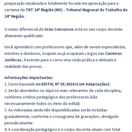
preparação atualizada e totalmente focada em aprovação para o
certame da
TRT 24ª Região (MS) - Tribunal Regional do Trabalho da
24ª Região.
O maior diferencial do
Gran Concursos
está no seu corpo docente
altamente qualificado.
Você aprenderá com professores que, além de serem especialistas,
mestres e doutores, ocupam ou já ocuparam cargos nas
Carreiras
Jurídicas
, trazendo para o curso uma visão prática e alinhada à
realidade das provas.
Informações importantes:
1. Curso baseado
no EDITAL Nº 01/2024 (Com Adaptações);
2. Serão abordados os tópicos mais relevantes de cada disciplina,
conforme critério pedagógico dos professores (não
necessariamente todos os itens do edital).
3. As videoaulas ainda não disponibilizadas serão incluídas
gradualmente, conforme o cronograma de gravações, divulgado
periodicamente.
4. A coordenação pedagógica e o corpo docente atuam com total