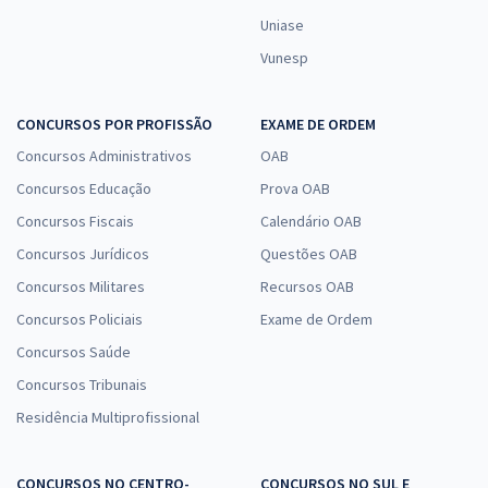
Uniase
Vunesp
CONCURSOS POR PROFISSÃO
EXAME DE ORDEM
Concursos Administrativos
OAB
Concursos Educação
Prova OAB
Concursos Fiscais
Calendário OAB
Concursos Jurídicos
Questões OAB
Concursos Militares
Recursos OAB
Concursos Policiais
Exame de Ordem
Concursos Saúde
Concursos Tribunais
Residência Multiprofissional
CONCURSOS NO CENTRO-
CONCURSOS NO SUL E