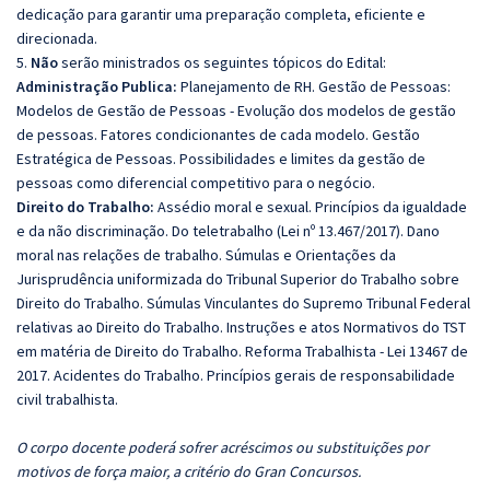
dedicação para garantir uma preparação completa, eficiente e
direcionada.
5.
Não
serão ministrados os seguintes tópicos do Edital:
Administração Publica:
Planejamento de RH. Gestão de Pessoas:
Modelos de Gestão de Pessoas - Evolução dos modelos de gestão
de pessoas. Fatores condicionantes de cada modelo. Gestão
Estratégica de Pessoas. Possibilidades e limites da gestão de
pessoas como diferencial competitivo para o negócio.
Direito do Trabalho:
Assédio moral e sexual. Princípios da igualdade
e da não discriminação. Do teletrabalho (Lei nº 13.467/2017). Dano
moral nas relações de trabalho. Súmulas e Orientações da
Jurisprudência uniformizada do Tribunal Superior do Trabalho sobre
Direito do Trabalho. Súmulas Vinculantes do Supremo Tribunal Federal
relativas ao Direito do Trabalho. Instruções e atos Normativos do TST
em matéria de Direito do Trabalho. Reforma Trabalhista - Lei 13467 de
2017. Acidentes do Trabalho. Princípios gerais de responsabilidade
civil trabalhista.
O corpo docente poderá sofrer acréscimos ou substituições por
motivos de força maior, a critério do Gran Concursos.