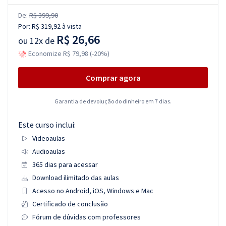
De:
R$ 399,90
Por:
R$ 319,92
à vista
R$ 26,66
ou
12x de
Economize R$ 79,98 (-20%)
Comprar agora
Garantia de devolução do dinheiro em 7 dias.
Este curso inclui:
Videoaulas
Audioaulas
365 dias para acessar
Download ilimitado das aulas
Acesso no Android, iOS, Windows e Mac
Certificado de conclusão
Fórum de dúvidas com professores