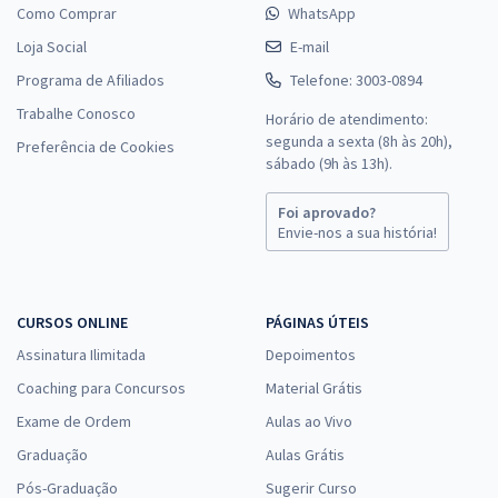
Como Comprar
WhatsApp
Loja Social
E-mail
Programa de Afiliados
Telefone: 3003-0894
Trabalhe Conosco
Horário de atendimento:
segunda a sexta (8h às 20h),
Preferência de Cookies
sábado (9h às 13h).
Foi aprovado?
Envie-nos a sua história!
CURSOS ONLINE
PÁGINAS ÚTEIS
Assinatura Ilimitada
Depoimentos
Coaching para Concursos
Material Grátis
Exame de Ordem
Aulas ao Vivo
Graduação
Aulas Grátis
Pós-Graduação
Sugerir Curso