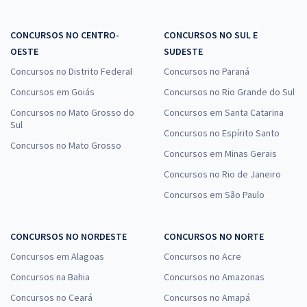
CONCURSOS NO CENTRO-
CONCURSOS NO SUL E
OESTE
SUDESTE
Concursos no Distrito Federal
Concursos no Paraná
Concursos em Goiás
Concursos no Rio Grande do Sul
Concursos no Mato Grosso do
Concursos em Santa Catarina
Sul
Concursos no Espírito Santo
Concursos no Mato Grosso
Concursos em Minas Gerais
Concursos no Rio de Janeiro
Concursos em São Paulo
CONCURSOS NO NORDESTE
CONCURSOS NO NORTE
Concursos em Alagoas
Concursos no Acre
Concursos na Bahia
Concursos no Amazonas
Concursos no Ceará
Concursos no Amapá