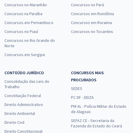
Concursos no Maranhão
Concursos no Pará
Concursos na Paraíba
Concursos em Rondônia
Concursos em Pernambuco
Concursos em Roraima
Concursos no Piauí
Concursos no Tocantins
Concursos no Rio Grande do
Norte
Concursos em Sergipe
CONTEÚDO JURÍDICO
CONCURSOS MAIS
PROCURADOS
Consolidação das Leis do
Trabalho
SEDES
Constituição Federal
PC DF - DELTA
Direito Administrativo
PM AL - Polícia Militar do Estado
de Alagoas
Direito Ambiental
SEFAZ CE - Secretaria da
Direito Civil
Fazenda do Estado do Ceará
Direito Constitucional