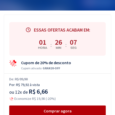
ESSAS OFERTAS ACABAM EM:
01
26
07
:
:
HORA
MIN
SEG
Cupom de 20% de desconto
Cupom ativado:
GRAN20-OFF
De:
R$ 99,90
Por:
R$ 79,92
à vista
R$ 6,66
ou
12x de
Economize R$ 19,98 (-20%)
Comprar agora