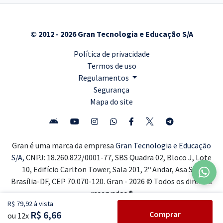
© 2012 - 2026 Gran Tecnologia e Educação S/A
Política de privacidade
Termos de uso
Regulamentos
Segurança
Mapa do site
Gran é uma marca da empresa
Gran Tecnologia e Educação
S/A,
CNPJ: 18.260.822/0001-77, SBS Quadra 02, Bloco J, Lote
10, Edifício Carlton Tower, Sala 201, 2º Andar, Asa Sul,
Brasília-DF, CEP 70.070-120. Gran - 2026 © Todos os direitos
reservados ®
R$ 79,92 à vista
R$ 6,66
Comprar
ou 12x