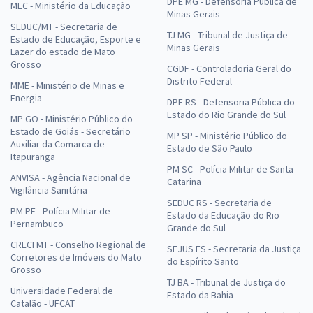
DPE MG - Defensoria Pública de
MEC - Ministério da Educação
Minas Gerais
SEDUC/MT - Secretaria de
TJ MG - Tribunal de Justiça de
Estado de Educação, Esporte e
Minas Gerais
Lazer do estado de Mato
Grosso
CGDF - Controladoria Geral do
Distrito Federal
MME - Ministério de Minas e
Energia
DPE RS - Defensoria Pública do
Estado do Rio Grande do Sul
MP GO - Ministério Público do
Estado de Goiás - Secretário
MP SP - Ministério Público do
Auxiliar da Comarca de
Estado de São Paulo
Itapuranga
PM SC - Polícia Militar de Santa
ANVISA - Agência Nacional de
Catarina
Vigilância Sanitária
SEDUC RS - Secretaria de
PM PE - Polícia Militar de
Estado da Educação do Rio
Pernambuco
Grande do Sul
CRECI MT - Conselho Regional de
SEJUS ES - Secretaria da Justiça
Corretores de Imóveis do Mato
do Espírito Santo
Grosso
TJ BA - Tribunal de Justiça do
Universidade Federal de
Estado da Bahia
Catalão - UFCAT