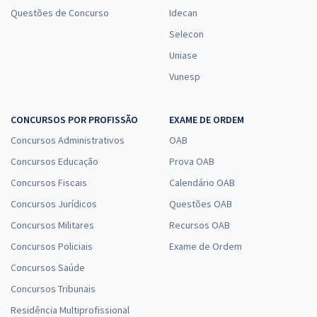
Questões de Concurso
Idecan
Selecon
Uniase
Vunesp
CONCURSOS POR PROFISSÃO
EXAME DE ORDEM
Concursos Administrativos
OAB
Concursos Educação
Prova OAB
Concursos Fiscais
Calendário OAB
Concursos Jurídicos
Questões OAB
Concursos Militares
Recursos OAB
Concursos Policiais
Exame de Ordem
Concursos Saúde
Concursos Tribunais
Residência Multiprofissional