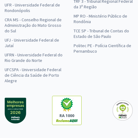
TRF 3 - Tribunal Regional Federal
UFR - Universidade Federal de
da 3ª Região
Rondonópolis
MP RO - Ministério Público de
CRA MS - Conselho Regional de
Rondônia
Administração do Mato Grosso
do Sul
TCE SP - Tribunal de Contas do
Estado de São Paulo
UFJ - Universidade Federal de
Jataí
Politec PE - Polícia Científica de
Pernambuco
UFRN - Universidade Federal do
Rio Grande do Norte
UFCSPA - Universidade Federal
de Ciência da Saúde de Porto
Alegre
RA 1000