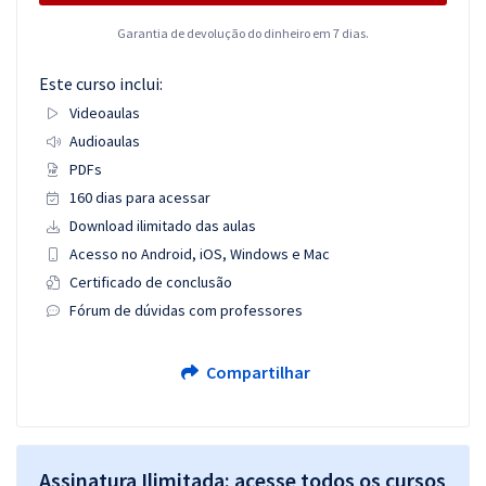
Garantia de devolução do dinheiro em 7 dias.
Este curso inclui:
Videoaulas
Audioaulas
PDFs
160 dias para acessar
Download ilimitado das aulas
Acesso no Android, iOS, Windows e Mac
Certificado de conclusão
Fórum de dúvidas com professores
Compartilhar
Assinatura Ilimitada: acesse todos os cursos