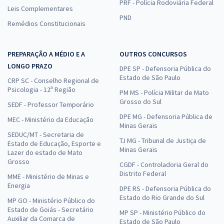
PRF - Polícia Rodoviária Federal
Leis Complementares
PND
Remédios Constitucionais
PREPARAÇÃO A MÉDIO E A
OUTROS CONCURSOS
LONGO PRAZO
DPE SP - Defensoria Pública do
Estado de São Paulo
CRP SC - Conselho Regional de
Psicologia - 12ª Região
PM MS - Polícia Militar de Mato
Grosso do Sul
SEDF - Professor Temporário
DPE MG - Defensoria Pública de
MEC - Ministério da Educação
Minas Gerais
SEDUC/MT - Secretaria de
TJ MG - Tribunal de Justiça de
Estado de Educação, Esporte e
Minas Gerais
Lazer do estado de Mato
Grosso
CGDF - Controladoria Geral do
Distrito Federal
MME - Ministério de Minas e
Energia
DPE RS - Defensoria Pública do
Estado do Rio Grande do Sul
MP GO - Ministério Público do
Estado de Goiás - Secretário
MP SP - Ministério Público do
Auxiliar da Comarca de
Estado de São Paulo