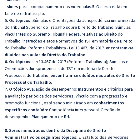
- slides para acompanhamento das videoaulas.5. O curso está em
fase de estruturação.
5. Os tópicos:
Súmulas e Orientações da Jurisprudência uniformizada
do Tribunal Superior do
Trabalho sobre Direito do Trabalho. Súmulas
Vinculantes do Supremo Tribunal Federal
relativas ao Direito do
Trabalho. Instruções e atos Normativos do TST em matéria de
Direito
do Trabalho. Reforma Trabalhista - Lei 13.467, de 2017.
encontram-se
diluídos nas aulas de Direito do Trabalho.
6. Os tópicos:
Lei 13.467 de
2017 (Reforma Trabalhista); Súmulas e
Orientações Jurisprudenciais do
TST em matéria de Direito
Processual do Trabalho;
encontram-se diluídos nas aulas de Direito
Processual do Trabalho.
7. O tópico
Avaliação de desempenho: Instrumentos e critérios para
a avaliação periódica dos servidores, vínculo com a progressão e
promoção funcional, está sendo ministrado em
conhecimentos
específicos conteúdo:
Competência interpessoal. Gestão do
desempenho. Planejamento de RH.
8. Serão ministrados dentro da Disciplina de Direito
Administrativo os seguintes tópicos:
2. Estatuto dos Servidores