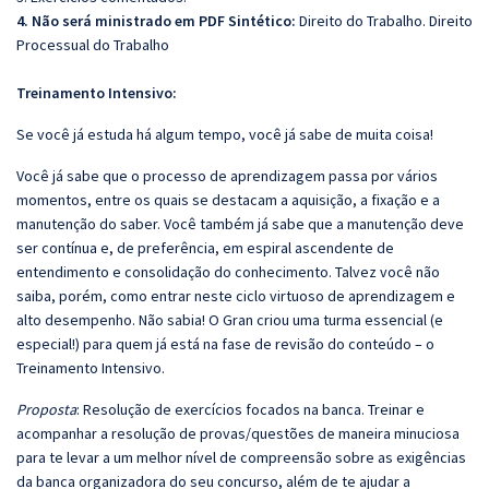
4. Não será ministrado em PDF Sintético:
Direito do Trabalho. Direito
Processual do Trabalho
Treinamento Intensivo:
Se você já estuda há algum tempo, você já sabe de muita coisa!
Você já sabe que o processo de aprendizagem passa por vários
momentos, entre os quais se destacam a aquisição, a fixação e a
manutenção do saber. Você também já sabe que a manutenção deve
ser contínua e, de preferência, em espiral ascendente de
entendimento e consolidação do conhecimento. Talvez você não
saiba, porém, como entrar neste ciclo virtuoso de aprendizagem e
alto desempenho. Não sabia! O Gran criou uma turma essencial (e
especial!) para quem já está na fase de revisão do conteúdo – o
Treinamento Intensivo.
Proposta
: Resolução de exercícios focados na banca. Treinar e
acompanhar a resolução de provas/questões de maneira minuciosa
para te levar a um melhor nível de compreensão sobre as exigências
da banca organizadora do seu concurso, além de te ajudar a