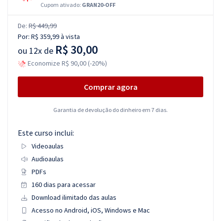
Cupom ativado:
GRAN20-OFF
De:
R$ 449,99
Por:
R$ 359,99
à vista
R$ 30,00
ou
12x de
Economize R$ 90,00 (-20%)
Comprar agora
Garantia de devolução do dinheiro em 7 dias.
Este curso inclui:
Videoaulas
Audioaulas
PDFs
160 dias para acessar
Download ilimitado das aulas
Acesso no Android, iOS, Windows e Mac