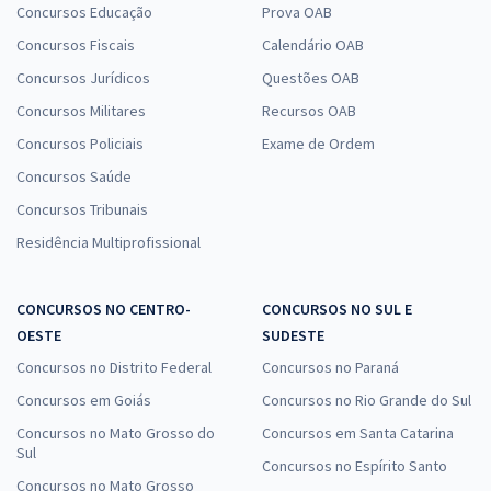
Concursos Educação
Prova OAB
Concursos Fiscais
Calendário OAB
Concursos Jurídicos
Questões OAB
Concursos Militares
Recursos OAB
Concursos Policiais
Exame de Ordem
Concursos Saúde
Concursos Tribunais
Residência Multiprofissional
CONCURSOS NO CENTRO-
CONCURSOS NO SUL E
OESTE
SUDESTE
Concursos no Distrito Federal
Concursos no Paraná
Concursos em Goiás
Concursos no Rio Grande do Sul
Concursos no Mato Grosso do
Concursos em Santa Catarina
Sul
Concursos no Espírito Santo
Concursos no Mato Grosso