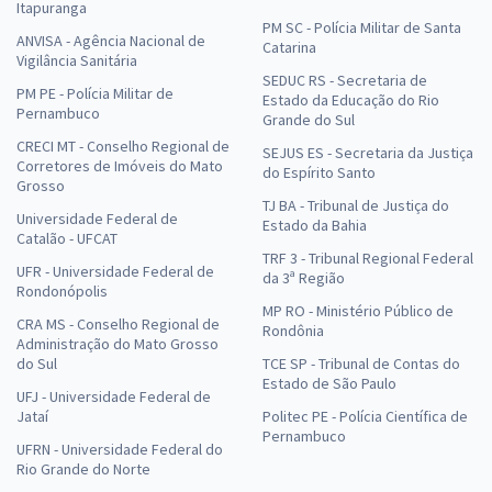
Itapuranga
PM SC - Polícia Militar de Santa
ANVISA - Agência Nacional de
Catarina
Vigilância Sanitária
SEDUC RS - Secretaria de
PM PE - Polícia Militar de
Estado da Educação do Rio
Pernambuco
Grande do Sul
CRECI MT - Conselho Regional de
SEJUS ES - Secretaria da Justiça
Corretores de Imóveis do Mato
do Espírito Santo
Grosso
TJ BA - Tribunal de Justiça do
Universidade Federal de
Estado da Bahia
Catalão - UFCAT
TRF 3 - Tribunal Regional Federal
UFR - Universidade Federal de
da 3ª Região
Rondonópolis
MP RO - Ministério Público de
CRA MS - Conselho Regional de
Rondônia
Administração do Mato Grosso
do Sul
TCE SP - Tribunal de Contas do
Estado de São Paulo
UFJ - Universidade Federal de
Jataí
Politec PE - Polícia Científica de
Pernambuco
UFRN - Universidade Federal do
Rio Grande do Norte