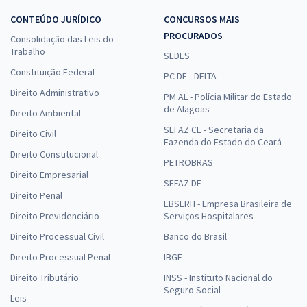
CONTEÚDO JURÍDICO
CONCURSOS MAIS
PROCURADOS
Consolidação das Leis do
Trabalho
SEDES
Constituição Federal
PC DF - DELTA
Direito Administrativo
PM AL - Polícia Militar do Estado
de Alagoas
Direito Ambiental
SEFAZ CE - Secretaria da
Direito Civil
Fazenda do Estado do Ceará
Direito Constitucional
PETROBRAS
Direito Empresarial
SEFAZ DF
Direito Penal
EBSERH - Empresa Brasileira de
Direito Previdenciário
Serviços Hospitalares
Direito Processual Civil
Banco do Brasil
Direito Processual Penal
IBGE
Direito Tributário
INSS - Instituto Nacional do
Seguro Social
Leis