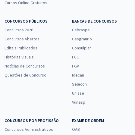
Cursos Online Gratuitos
CONCURSOS PÚBLICOS
BANCAS DE CONCURSOS
Concursos 2026
Cebraspe
Concursos Abertos
Cesgranrio
Editais Publicados
Consulplan
Histórias Visuais
FCC
Notícias de Concursos
FGV
Questões de Concurso
Idecan
Selecon
Uniase
Vunesp
CONCURSOS POR PROFISSÃO
EXAME DE ORDEM
Concursos Administrativos
OAB