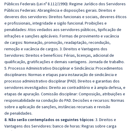
Públicos Federais (Lei nº 8.112/1990): Regime Jurídico dos Servidores
Públicos Federais:
Abrangência e disposições gerais. Direitos e
deveres dos servidores: Direitos funcionais e
sociais, deveres éticos
e profissionais, integridade e sigilo funcional. Proibições e
penalidades: Atos vedados
aos servidores públicos, tipificação de
infrações e sanções aplicáveis. Formas de provimento e vacância
de
cargos: Nomeação, promoção, readaptação, recondução,
remoção e vacância de cargos.
3. Direitos e Vantagens dos
Servidores: Direitos e benefícios: Férias, licenças, adicional de
qualificação, gratificações e
demais vantagens. Jornada de trabalho.
5. Processo Administrativo Disciplinar e Sindicância: Procedimentos
disciplinares: Normas e etapas para instauração de sindicância e
processo
administrativo disciplinar (PAD). Direitos e garantias dos
servidores investigados: Direito ao contraditório e à
ampla defesa, e
etapas de apuração. Comissão disciplinar: Composição, atribuições e
responsabilidade na
condução do PAD. Decisões e recursos: Normas
sobre a aplicação de sanções, instâncias recursais e revisão
de
penalidades.
8. Não serão contemplados os seguintes tópicos
: 3. Direitos e
Vantagens dos Servidores: banco de horas: Regras sobre carga