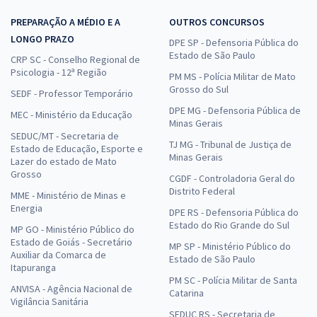
PREPARAÇÃO A MÉDIO E A
OUTROS CONCURSOS
LONGO PRAZO
DPE SP - Defensoria Pública do
Estado de São Paulo
CRP SC - Conselho Regional de
Psicologia - 12ª Região
PM MS - Polícia Militar de Mato
Grosso do Sul
SEDF - Professor Temporário
DPE MG - Defensoria Pública de
MEC - Ministério da Educação
Minas Gerais
SEDUC/MT - Secretaria de
TJ MG - Tribunal de Justiça de
Estado de Educação, Esporte e
Minas Gerais
Lazer do estado de Mato
Grosso
CGDF - Controladoria Geral do
Distrito Federal
MME - Ministério de Minas e
Energia
DPE RS - Defensoria Pública do
Estado do Rio Grande do Sul
MP GO - Ministério Público do
Estado de Goiás - Secretário
MP SP - Ministério Público do
Auxiliar da Comarca de
Estado de São Paulo
Itapuranga
PM SC - Polícia Militar de Santa
ANVISA - Agência Nacional de
Catarina
Vigilância Sanitária
SEDUC RS - Secretaria de