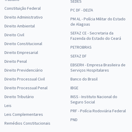
SEDES
Constituição Federal
PC DF - DELTA
Direito Administrativo
PM AL - Polícia Militar do Estado
de Alagoas
Direito Ambiental
SEFAZ CE - Secretaria da
Direito Civil
Fazenda do Estado do Ceará
Direito Constitucional
PETROBRAS
Direito Empresarial
SEFAZ DF
Direito Penal
EBSERH - Empresa Brasileira de
Direito Previdenciário
Serviços Hospitalares
Direito Processual Civil
Banco do Brasil
Direito Processual Penal
IBGE
Direito Tributário
INSS - Instituto Nacional do
Seguro Social
Leis
PRF - Polícia Rodoviária Federal
Leis Complementares
PND
Remédios Constitucionais