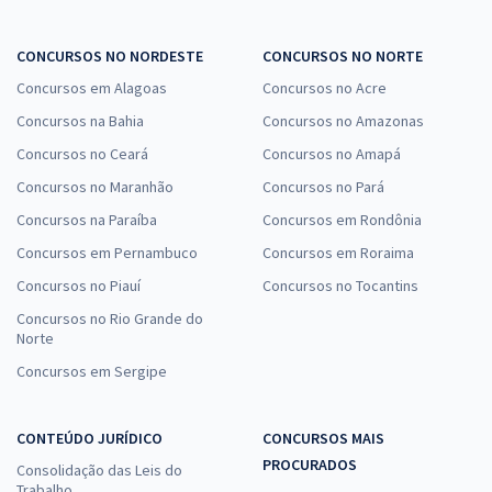
CONCURSOS NO NORDESTE
CONCURSOS NO NORTE
Concursos em Alagoas
Concursos no Acre
Concursos na Bahia
Concursos no Amazonas
Concursos no Ceará
Concursos no Amapá
Concursos no Maranhão
Concursos no Pará
Concursos na Paraíba
Concursos em Rondônia
Concursos em Pernambuco
Concursos em Roraima
Concursos no Piauí
Concursos no Tocantins
Concursos no Rio Grande do
Norte
Concursos em Sergipe
CONTEÚDO JURÍDICO
CONCURSOS MAIS
PROCURADOS
Consolidação das Leis do
Trabalho