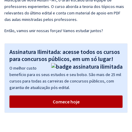
Municipal de Nova Mutum - MT, o Gran escalou uma equipe de
professores experientes. O curso aborda a teoria dos tópicos mais
relevantes do último edital e conta com material de apoio em PDF
das aulas ministradas pelos professores.
Então, vamos unir nossas forças! Vamos estudar juntos?
Assinatura Ilimitada: acesse todos os cursos
para concursos públicos, em um só lugar!
O melhor custo
benefício para os seus estudos e seu bolso. São mais de 25 mil
cursos para todas as carreiras de concursos públicos, com
garantia de atualização pós-edital.
Comece hoje