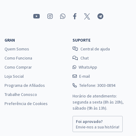
GRAN
SUPORTE
Quem Somos
Central de ajuda
Como Funciona
Chat
Como Comprar
WhatsApp
Loja Social
E-mail
Programa de Afiliados
Telefone: 3003-0894
Trabalhe Conosco
Horário de atendimento:
segunda a sexta (8h às 20h),
Preferência de Cookies
sábado (9h às 13h).
Foi aprovado?
Envie-nos a sua história!