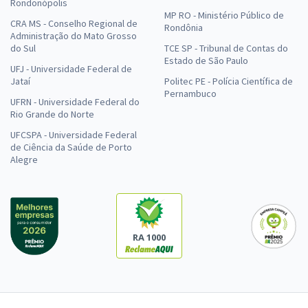
Rondonópolis
MP RO - Ministério Público de
CRA MS - Conselho Regional de
Rondônia
Administração do Mato Grosso
do Sul
TCE SP - Tribunal de Contas do
Estado de São Paulo
UFJ - Universidade Federal de
Jataí
Politec PE - Polícia Científica de
Pernambuco
UFRN - Universidade Federal do
Rio Grande do Norte
UFCSPA - Universidade Federal
de Ciência da Saúde de Porto
Alegre
RA 1000