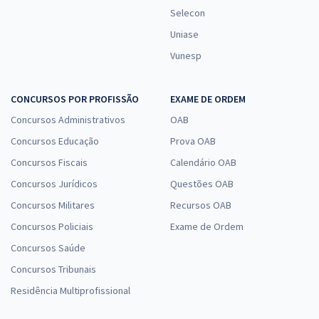
Selecon
Uniase
Vunesp
CONCURSOS POR PROFISSÃO
EXAME DE ORDEM
Concursos Administrativos
OAB
Concursos Educação
Prova OAB
Concursos Fiscais
Calendário OAB
Concursos Jurídicos
Questões OAB
Concursos Militares
Recursos OAB
Concursos Policiais
Exame de Ordem
Concursos Saúde
Concursos Tribunais
Residência Multiprofissional