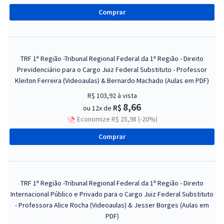
Comprar
TRF 1ª Região -Tribunal Regional Federal da 1ª Região - Direito
Previdenciário para o Cargo Juiz Federal Substituto - Professor
Kleiton Ferreira (Videoaulas) & Bernardo Machado (Aulas em PDF)
R$ 103,92
à vista
8,66
R$
ou 12x de
Economize R$ 25,98 (-20%)
Comprar
TRF 1ª Região -Tribunal Regional Federal da 1ª Região - Direito
Internacional Público e Privado para o Cargo Juiz Federal Substituto
- Professora Alice Rocha (Videoaulas) & Jesser Borges (Aulas em
PDF)