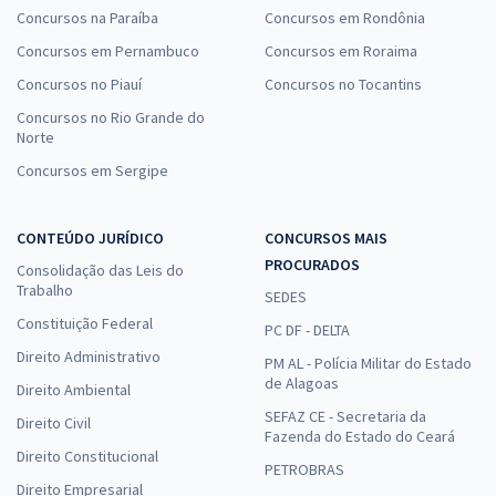
Concursos na Paraíba
Concursos em Rondônia
Concursos em Pernambuco
Concursos em Roraima
Concursos no Piauí
Concursos no Tocantins
Concursos no Rio Grande do
Norte
Concursos em Sergipe
CONTEÚDO JURÍDICO
CONCURSOS MAIS
PROCURADOS
Consolidação das Leis do
Trabalho
SEDES
Constituição Federal
PC DF - DELTA
Direito Administrativo
PM AL - Polícia Militar do Estado
de Alagoas
Direito Ambiental
SEFAZ CE - Secretaria da
Direito Civil
Fazenda do Estado do Ceará
Direito Constitucional
PETROBRAS
Direito Empresarial