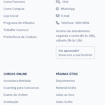
Como Funciona
Chat
Como Comprar
WhatsApp
Loja Social
E-mail
Programa de Afiliados
Telefone: 3003-0894
Trabalhe Conosco
Horário de atendimento:
segunda a sexta (8h às 20h),
Preferência de Cookies
sábado (9h às 13h).
Foi aprovado?
Envie-nos a sua história!
CURSOS ONLINE
PÁGINAS ÚTEIS
Assinatura Ilimitada
Depoimentos
Coaching para Concursos
Material Grátis
Exame de Ordem
Aulas ao Vivo
Graduação
Aulas Grátis