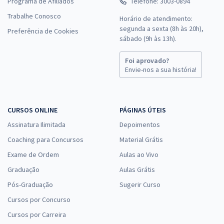
Programa de Afiliados
Telefone: 3003-0894
Trabalhe Conosco
Horário de atendimento:
segunda a sexta (8h às 20h),
Preferência de Cookies
sábado (9h às 13h).
Foi aprovado?
Envie-nos a sua história!
CURSOS ONLINE
PÁGINAS ÚTEIS
Assinatura Ilimitada
Depoimentos
Coaching para Concursos
Material Grátis
Exame de Ordem
Aulas ao Vivo
Graduação
Aulas Grátis
Pós-Graduação
Sugerir Curso
Cursos por Concurso
Cursos por Carreira