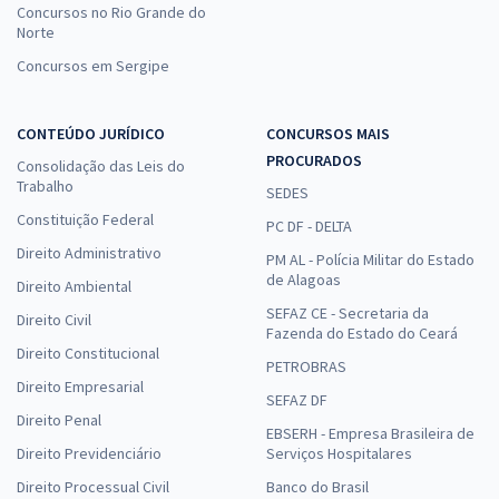
Concursos no Rio Grande do
Norte
Concursos em Sergipe
CONTEÚDO JURÍDICO
CONCURSOS MAIS
PROCURADOS
Consolidação das Leis do
Trabalho
SEDES
Constituição Federal
PC DF - DELTA
Direito Administrativo
PM AL - Polícia Militar do Estado
de Alagoas
Direito Ambiental
SEFAZ CE - Secretaria da
Direito Civil
Fazenda do Estado do Ceará
Direito Constitucional
PETROBRAS
Direito Empresarial
SEFAZ DF
Direito Penal
EBSERH - Empresa Brasileira de
Direito Previdenciário
Serviços Hospitalares
Direito Processual Civil
Banco do Brasil