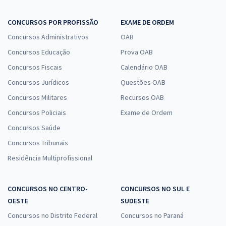
CONCURSOS POR PROFISSÃO
EXAME DE ORDEM
Concursos Administrativos
OAB
Concursos Educação
Prova OAB
Concursos Fiscais
Calendário OAB
Concursos Jurídicos
Questões OAB
Concursos Militares
Recursos OAB
Concursos Policiais
Exame de Ordem
Concursos Saúde
Concursos Tribunais
Residência Multiprofissional
CONCURSOS NO CENTRO-
CONCURSOS NO SUL E
OESTE
SUDESTE
Concursos no Distrito Federal
Concursos no Paraná