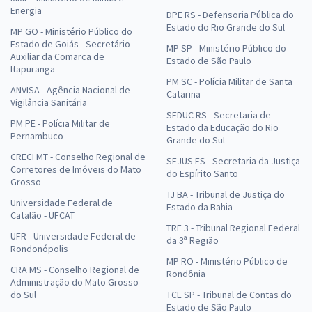
Energia
DPE RS - Defensoria Pública do
Estado do Rio Grande do Sul
MP GO - Ministério Público do
Estado de Goiás - Secretário
MP SP - Ministério Público do
Auxiliar da Comarca de
Estado de São Paulo
Itapuranga
PM SC - Polícia Militar de Santa
ANVISA - Agência Nacional de
Catarina
Vigilância Sanitária
SEDUC RS - Secretaria de
PM PE - Polícia Militar de
Estado da Educação do Rio
Pernambuco
Grande do Sul
CRECI MT - Conselho Regional de
SEJUS ES - Secretaria da Justiça
Corretores de Imóveis do Mato
do Espírito Santo
Grosso
TJ BA - Tribunal de Justiça do
Universidade Federal de
Estado da Bahia
Catalão - UFCAT
TRF 3 - Tribunal Regional Federal
UFR - Universidade Federal de
da 3ª Região
Rondonópolis
MP RO - Ministério Público de
CRA MS - Conselho Regional de
Rondônia
Administração do Mato Grosso
do Sul
TCE SP - Tribunal de Contas do
Estado de São Paulo