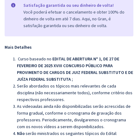
Satisfação garantida ou seu dinheiro de volta!
Você poderá efetuar o cancelamento e obter 100% do
dinheiro de volta em até 7 dias. Aqui, no Gran, é
satisfação garantida ou seu dinheiro de volta.
Mais Detalhes
Curso baseado no
EDITAL DE ABERTURA Nº 1, DE 27 DE
FEVEREIRO DE 2025 XVIII CONCURSO PÚBLICO PARA
PROVIMENTO DE CARGOS DE JUIZ FEDERAL SUBSTITUTO E DE
JUÍZA FEDERAL SUBSTITUTA
;
Serão abordados os tópicos mais relevantes de cada
disciplina (não necessariamente todos), conforme critério dos
respectivos professores.
As videoaulas ainda não disponibilizadas serão acrescidas de
forma gradual, conforme o cronograma de gravação dos
professores. Periodicamente, divulgaremos o cronograma
com os novos vídeos a serem disponibilizados.
Não
serão ministrados os seguintes tópicos do Edital: