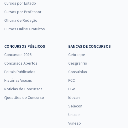
Cursos por Estado
Cursos por Professor
Oficina de Redação
Cursos Online Gratuitos
CONCURSOS PÚBLICOS
BANCAS DE CONCURSOS
Concursos 2026
Cebraspe
Concursos Abertos
Cesgranrio
Editais Publicados
Consulplan
Histórias Visuais
FCC
Notícias de Concursos
FGV
Questões de Concurso
Idecan
Selecon
Uniase
Vunesp