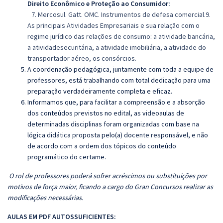
Direito Econômico e Proteção ao Consumidor:
7. Mercosul. Gatt. OMC. Instrumentos de defesa comercial.9.
As principais Atividades Empresariais e sua relação com o
regime jurídico das relações de consumo: a atividade bancária,
a atividadesecuritária, a atividade imobiliária, a atividade do
transportador aéreo, os consórcios.
A coordenação pedagógica, juntamente com toda a equipe de
professores, está trabalhando com total dedicação para uma
preparação verdadeiramente completa e eficaz.
Informamos que, para facilitar a compreensão e a absorção
dos conteúdos previstos no edital, as videoaulas de
determinadas disciplinas foram organizadas com base na
lógica didática proposta pelo(a) docente responsável, e não
de acordo com a ordem dos tópicos do conteúdo
programático do certame.
O rol de professores poderá sofrer acréscimos ou substituições por
motivos de força maior, ficando a cargo do Gran Concursos realizar as
modificações necessárias.
AULAS EM PDF AUTOSSUFICIENTES: