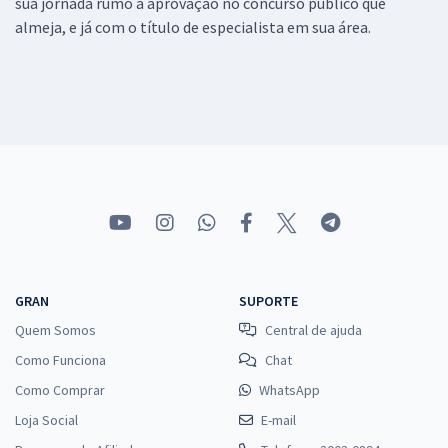
sua jornada rumo a aprovação no concurso público que
almeja, e já com o título de especialista em sua área.
GRAN
SUPORTE
Quem Somos
Central de ajuda
Como Funciona
Chat
Como Comprar
WhatsApp
Loja Social
E-mail