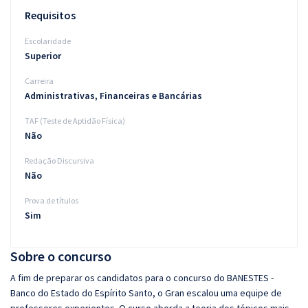
Requisitos
Escolaridade
Superior
Carreira
Administrativas, Financeiras e Bancárias
TAF (Teste de Aptidão Física)
Não
Redação Discursiva
Não
Prova de títulos
Sim
Sobre o concurso
A fim de preparar os candidatos para o concurso do BANESTES -
Banco do Estado do Espírito Santo, o Gran escalou uma equipe de