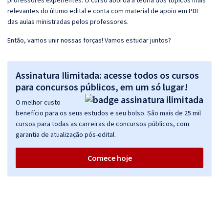
professores experientes. O curso aborda a teoria dos tópicos mais
relevantes do último edital e conta com material de apoio em PDF
das aulas ministradas pelos professores.
Então, vamos unir nossas forças! Vamos estudar juntos?
Assinatura Ilimitada: acesse todos os cursos
para concursos públicos, em um só lugar!
O melhor custo
benefício para os seus estudos e seu bolso. São mais de 25 mil
cursos para todas as carreiras de concursos públicos, com
garantia de atualização pós-edital.
Comece hoje