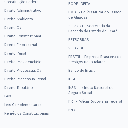
Constituição Federal
PC DF - DELTA
Direito Administrativo
PM AL - Polícia Militar do Estado
de Alagoas
Direito Ambiental
SEFAZ CE - Secretaria da
Direito Civil
Fazenda do Estado do Ceará
Direito Constitucional
PETROBRAS
Direito Empresarial
SEFAZ DF
Direito Penal
EBSERH - Empresa Brasileira de
Direito Previdenciário
Serviços Hospitalares
Direito Processual Civil
Banco do Brasil
Direito Processual Penal
IBGE
Direito Tributário
INSS - Instituto Nacional do
Seguro Social
Leis
PRF - Polícia Rodoviária Federal
Leis Complementares
PND
Remédios Constitucionais