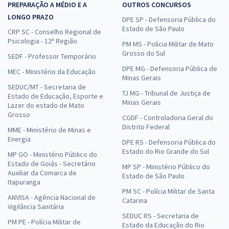
PREPARAÇÃO A MÉDIO E A
OUTROS CONCURSOS
LONGO PRAZO
DPE SP - Defensoria Pública do
Estado de São Paulo
CRP SC - Conselho Regional de
Psicologia - 12ª Região
PM MS - Polícia Militar de Mato
Grosso do Sul
SEDF - Professor Temporário
DPE MG - Defensoria Pública de
MEC - Ministério da Educação
Minas Gerais
SEDUC/MT - Secretaria de
TJ MG - Tribunal de Justiça de
Estado de Educação, Esporte e
Minas Gerais
Lazer do estado de Mato
Grosso
CGDF - Controladoria Geral do
Distrito Federal
MME - Ministério de Minas e
Energia
DPE RS - Defensoria Pública do
Estado do Rio Grande do Sul
MP GO - Ministério Público do
Estado de Goiás - Secretário
MP SP - Ministério Público do
Auxiliar da Comarca de
Estado de São Paulo
Itapuranga
PM SC - Polícia Militar de Santa
ANVISA - Agência Nacional de
Catarina
Vigilância Sanitária
SEDUC RS - Secretaria de
PM PE - Polícia Militar de
Estado da Educação do Rio