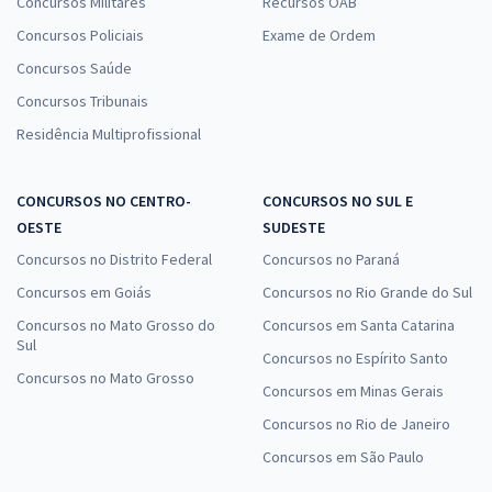
Concursos Militares
Recursos OAB
Concursos Policiais
Exame de Ordem
Concursos Saúde
Concursos Tribunais
Residência Multiprofissional
CONCURSOS NO CENTRO-
CONCURSOS NO SUL E
OESTE
SUDESTE
Concursos no Distrito Federal
Concursos no Paraná
Concursos em Goiás
Concursos no Rio Grande do Sul
Concursos no Mato Grosso do
Concursos em Santa Catarina
Sul
Concursos no Espírito Santo
Concursos no Mato Grosso
Concursos em Minas Gerais
Concursos no Rio de Janeiro
Concursos em São Paulo