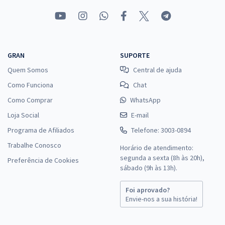
GRAN
SUPORTE
Quem Somos
Central de ajuda
Como Funciona
Chat
Como Comprar
WhatsApp
Loja Social
E-mail
Programa de Afiliados
Telefone: 3003-0894
Trabalhe Conosco
Horário de atendimento:
segunda a sexta (8h às 20h),
Preferência de Cookies
sábado (9h às 13h).
Foi aprovado?
Envie-nos a sua história!