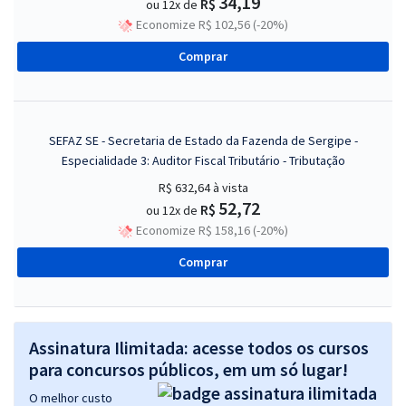
34,19
R$
ou 12x de
Economize R$ 102,56 (-20%)
Comprar
SEFAZ SE - Secretaria de Estado da Fazenda de Sergipe -
Especialidade 3: Auditor Fiscal Tributário - Tributação
R$ 632,64
à vista
52,72
R$
ou 12x de
Economize R$ 158,16 (-20%)
Comprar
Assinatura Ilimitada: acesse todos os cursos
para concursos públicos, em um só lugar!
O melhor custo