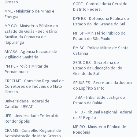
Grosso
CGDF - Controladoria Geral do
Distrito Federal
MME - Ministério de Minas e
Energia
DPE RS - Defensoria Pública do
Estado do Rio Grande do Sul
MP GO - Ministério Público do
Estado de Goiás - Secretário
MP SP - Ministério Público do
Auxiliar da Comarca de
Estado de São Paulo
Itapuranga
PM SC - Polícia Militar de Santa
ANVISA - Agência Nacional de
Catarina
Vigilância Sanitária
SEDUC RS - Secretaria de
PM PE - Polícia Militar de
Estado da Educação do Rio
Pernambuco
Grande do Sul
CRECI MT - Conselho Regional de
SEJUS ES - Secretaria da Justiça
Corretores de Imóveis do Mato
do Espírito Santo
Grosso
TJ BA - Tribunal de Justiça do
Universidade Federal de
Estado da Bahia
Catalão - UFCAT
TRF 3 - Tribunal Regional Federal
UFR - Universidade Federal de
da 3ª Região
Rondonópolis
MP RO - Ministério Público de
CRA MS - Conselho Regional de
Rondônia
Administração do Mato Grosso