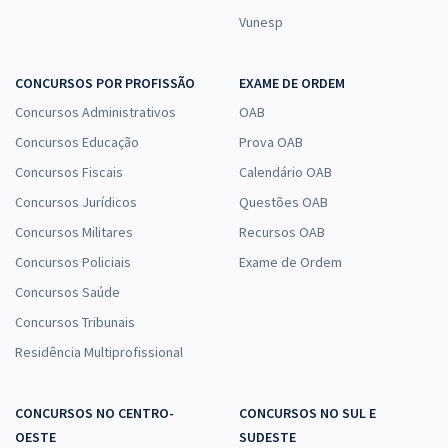
Vunesp
CONCURSOS POR PROFISSÃO
EXAME DE ORDEM
Concursos Administrativos
OAB
Concursos Educação
Prova OAB
Concursos Fiscais
Calendário OAB
Concursos Jurídicos
Questões OAB
Concursos Militares
Recursos OAB
Concursos Policiais
Exame de Ordem
Concursos Saúde
Concursos Tribunais
Residência Multiprofissional
CONCURSOS NO CENTRO-
CONCURSOS NO SUL E
OESTE
SUDESTE