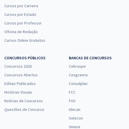
Cursos por Carreira
Cursos por Estado
Cursos por Professor
Oficina de Redação
Cursos Online Gratuitos
CONCURSOS PÚBLICOS
BANCAS DE CONCURSOS
Concursos 2026
Cebraspe
Concursos Abertos
Cesgranrio
Editais Publicados
Consulplan
Histórias Visuais
FCC
Notícias de Concursos
FGV
Questões de Concurso
Idecan
Selecon
Uniase