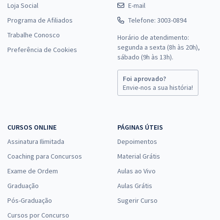
Loja Social
E-mail
Programa de Afiliados
Telefone: 3003-0894
Trabalhe Conosco
Horário de atendimento:
segunda a sexta (8h às 20h),
Preferência de Cookies
sábado (9h às 13h).
Foi aprovado?
Envie-nos a sua história!
CURSOS ONLINE
PÁGINAS ÚTEIS
Assinatura Ilimitada
Depoimentos
Coaching para Concursos
Material Grátis
Exame de Ordem
Aulas ao Vivo
Graduação
Aulas Grátis
Pós-Graduação
Sugerir Curso
Cursos por Concurso