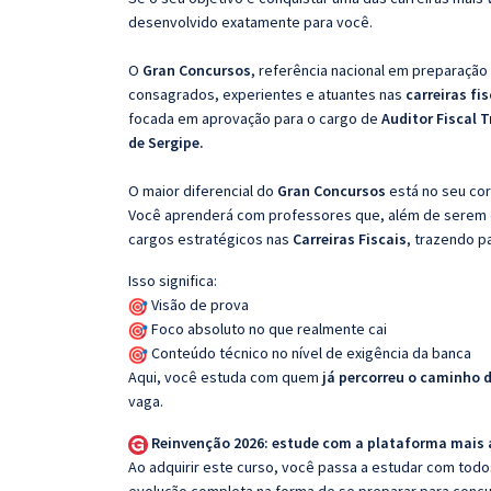
desenvolvido exatamente para você.
O
Gran Concursos
, referência nacional em preparação
consagrados, experientes e atuantes nas
carreiras fi
focada em aprovação para o cargo de
Auditor Fiscal T
de Sergipe.
O maior diferencial do
Gran Concursos
está no seu cor
Você aprenderá com professores que, além de serem e
cargos estratégicos nas
Carreiras Fiscais
, trazendo p
Isso significa:
Visão de prova
Foco absoluto no que realmente cai
Conteúdo técnico no nível de exigência da banca
Aqui, você estuda com quem
já percorreu o caminho 
vaga.
Reinvenção 2026: estude com a plataforma mais
Ao adquirir este curso, você passa a estudar com tod