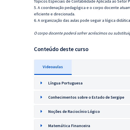
Tópicos Especiais de Contabilidade Aplicada ao Setor P
5. A coordenação pedagógica e o corpo docente atuam
eficiente e direcionada.
6. A organização das aulas pode seguir a lógica didáti
O corpo docente poderá sofrer acréscimos ou substituiç
Conteúdo deste curso
Videoaulas
Língua Portuguesa
Conhecimentos sobre o Estado de Sergipe
Noções de Raciocínio Lógico
Matemática Financeira