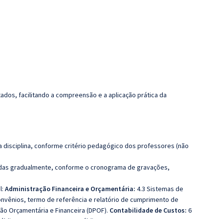
dos, facilitando a compreensão e a aplicação prática da
 disciplina, conforme critério pedagógico dos professores (não
luídas gradualmente, conforme o cronograma de gravações,
l:
A
dministração Financeira e Orçamentária:
4.3 Sistemas de
nvênios, termo de referência e relatório de cumprimento de
ão Orçamentária e Financeira (DPOF).
Contabilidade de Custos:
6