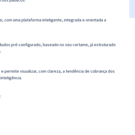
rsos públicos.
n, com uma plataforma inteligente, integrada e orientada a
tudos pré-configurado, baseado no seu certame, já estruturado
.
 e permite visualizar, com clareza, a tendência de cobrança dos
nteligência.
: