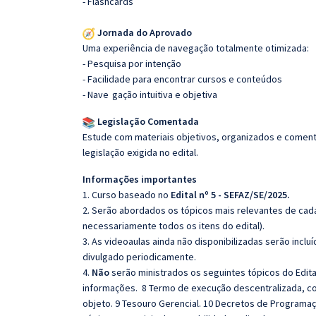
- Flashcards
Jornada do Aprovado
Uma experiência de navegação totalmente otimizada:
- Pesquisa por intenção
- Facilidade para encontrar cursos e conteúdos
- Nave
gação intuitiva e objetiva
Legislação Comentada
Estude com materiais objetivos, organizados e comenta
legislação exigida no edital.
Informações importantes
1. Curso baseado no
Edital nº 5 - SEFAZ/SE/2025.
2. Serão abordados os tópicos mais relevantes de cada
necessariamente todos os itens do edital).
3. As videoaulas ainda não disponibilizadas serão inc
divulgado periodicamente.
4.
Não
serão ministrados os seguintes tópicos do Edita
informações. 8 Termo de execução descentralizada, co
objeto. 9 Tesouro Gerencial. 10 Decretos de Programaç