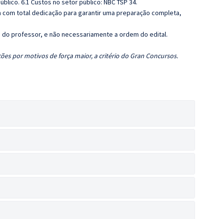
úblico. 6.1 Custos no setor público: NBC TSP 34.
 com total dedicação para garantir uma preparação completa,
ca do professor, e não necessariamente a ordem do edital.
ões por motivos de força maior, a critério do Gran Concursos.