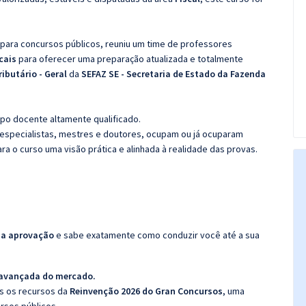
 para concursos públicos, reuniu um time de professores
scais
para oferecer uma preparação atualizada e totalmente
ributário - Geral
da
SEFAZ SE - Secretaria de Estado da Fazenda
po docente altamente qualificado.
specialistas, mestres e doutores, ocupam ou já ocuparam
ara o curso uma visão prática e alinhada à realidade das provas.
da aprovação
e sabe exatamente como conduzir você até a sua
 avançada do mercado.
os os recursos da
Reinvenção 2026 do Gran Concursos
, uma