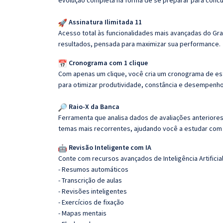
evolução completa na forma de se preparar para concu
Assinatura Ilimitada 11
Acesso total às funcionalidades mais avançadas do Gra
resultados, pensada para maximizar sua performance.
Cronograma com 1 clique
Com apenas um clique, você cria um cronograma de es
para otimizar produtividade, constância e desempenho
Raio-X da Banca
Ferramenta que analisa dados de avaliações anteriores
temas mais recorrentes, ajudando você a estudar com i
Revisão Inteligente com IA
Conte com recursos avançados de Inteligência Artificial
- Resumos automáticos
- Transcrição de aulas
- Revisões inteligentes
- Exercícios de fixação
- Mapas mentais