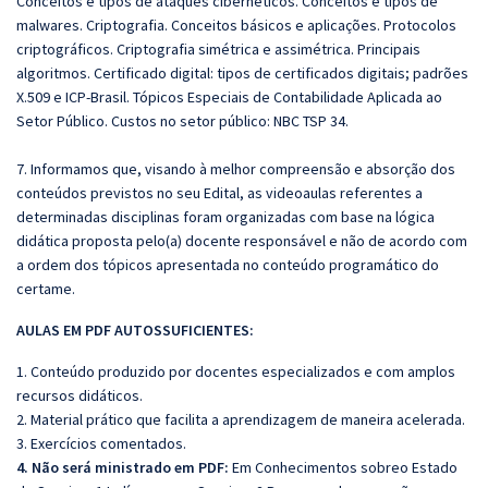
Conceitos e tipos de ataques cibernéticos. Conceitos e tipos de
malwares. Criptografia. Conceitos básicos e aplicações. Protocolos
criptográficos. Criptografia simétrica e assimétrica. Principais
algoritmos. Certificado digital: tipos de certificados digitais; padrões
X.509 e ICP-Brasil. Tópicos Especiais de Contabilidade Aplicada ao
Setor Público. Custos no setor público: NBC TSP 34.
7. Informamos que, visando à melhor compreensão e absorção dos
conteúdos previstos no seu Edital, as videoaulas referentes a
determinadas disciplinas foram organizadas com base na lógica
didática proposta pelo(a) docente responsável e não de acordo com
a ordem dos tópicos apresentada no conteúdo programático do
certame.
AULAS EM PDF AUTOSSUFICIENTES:
1. Conteúdo produzido por docentes especializados e com amplos
recursos didáticos.
2. Material prático que facilita a aprendizagem de maneira acelerada.
3. Exercícios comentados.
4. Não será ministrado em PDF:
Em Conhecimentos sobreo Estado