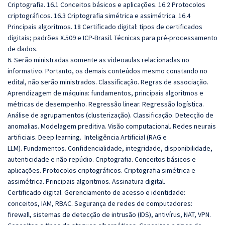
Criptografia. 16.1 Conceitos básicos e aplicações. 16.2 Protocolos
criptográficos. 16.3 Criptografia simétrica e assimétrica. 16.4
Principais algoritmos. 18 Certificado digital: tipos de certificados
digitais; padrões X.509 e ICP-Brasil. Técnicas para pré-processamento
de dados.
6. Serão ministradas somente as videoaulas relacionadas no
informativo. Portanto, os demais conteúdos mesmo constando no
edital, não serão ministrados. Classificação. Regras de associação.
Aprendizagem de máquina: fundamentos, principais algoritmos e
métricas de desempenho. Regressão linear. Regressão logística.
Análise de agrupamentos (clusterização). Classificação. Detecção de
anomalias. Modelagem preditiva. Visão computacional. Redes neurais
artificiais. Deep learning. Inteligência Artificial (RAG e
LLM). Fundamentos. Confidencialidade, integridade, disponibilidade,
autenticidade e não repúdio. Criptografia. Conceitos básicos e
aplicações. Protocolos criptográficos. Criptografia simétrica e
assimétrica. Principais algoritmos. Assinatura digital.
Certificado digital. Gerenciamento de acesso e identidade:
conceitos, IAM, RBAC. Segurança de redes de computadores:
firewall, sistemas de detecção de intrusão (IDS), antivírus, NAT, VPN.