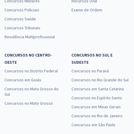
Concursos Militares
Recursos OAB
Concursos Policiais
Exame de Ordem
Concursos Saúde
Concursos Tribunais
Residência Multiprofissional
CONCURSOS NO CENTRO-
CONCURSOS NO SUL E
OESTE
SUDESTE
Concursos no Distrito Federal
Concursos no Paraná
Concursos em Goiás
Concursos no Rio Grande do Sul
Concursos no Mato Grosso do
Concursos em Santa Catarina
Sul
Concursos no Espírito Santo
Concursos no Mato Grosso
Concursos em Minas Gerais
Concursos no Rio de Janeiro
Concursos em São Paulo