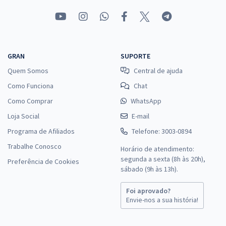
GRAN
SUPORTE
Quem Somos
Central de ajuda
Como Funciona
Chat
Como Comprar
WhatsApp
Loja Social
E-mail
Programa de Afiliados
Telefone: 3003-0894
Trabalhe Conosco
Horário de atendimento:
segunda a sexta (8h às 20h),
Preferência de Cookies
sábado (9h às 13h).
Foi aprovado?
Envie-nos a sua história!