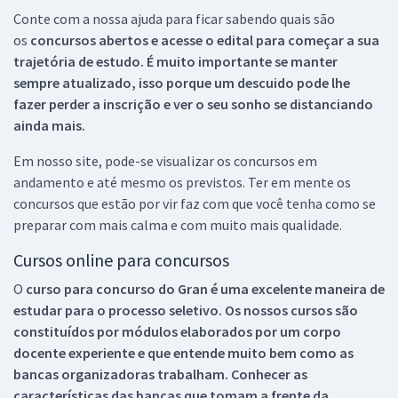
Conte com a nossa ajuda para ficar sabendo quais são
os
concursos abertos e acesse o edital para começar a sua
trajetória de estudo. É muito importante se manter
sempre atualizado, isso porque um descuido pode lhe
fazer perder a inscrição e ver o seu sonho se distanciando
ainda mais.
Em nosso site, pode-se visualizar os concursos em
andamento e até mesmo os previstos. Ter em mente os
concursos que estão por vir faz com que você tenha como se
preparar com mais calma e com muito mais qualidade.
Cursos online para concursos
O
curso para concurso do Gran é uma excelente maneira de
estudar para o processo seletivo. Os nossos cursos são
constituídos por módulos elaborados por um corpo
docente experiente e que entende muito bem como as
bancas organizadoras trabalham. Conhecer as
características das bancas que tomam a frente da