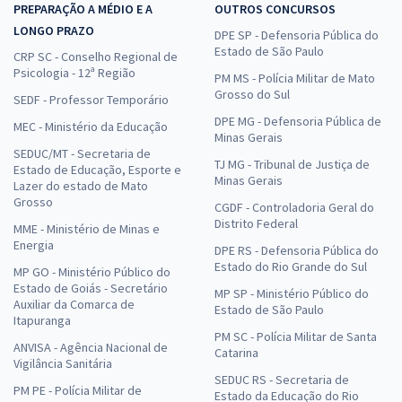
PREPARAÇÃO A MÉDIO E A
OUTROS CONCURSOS
LONGO PRAZO
DPE SP - Defensoria Pública do
Estado de São Paulo
CRP SC - Conselho Regional de
Psicologia - 12ª Região
PM MS - Polícia Militar de Mato
Grosso do Sul
SEDF - Professor Temporário
DPE MG - Defensoria Pública de
MEC - Ministério da Educação
Minas Gerais
SEDUC/MT - Secretaria de
TJ MG - Tribunal de Justiça de
Estado de Educação, Esporte e
Minas Gerais
Lazer do estado de Mato
Grosso
CGDF - Controladoria Geral do
Distrito Federal
MME - Ministério de Minas e
Energia
DPE RS - Defensoria Pública do
Estado do Rio Grande do Sul
MP GO - Ministério Público do
Estado de Goiás - Secretário
MP SP - Ministério Público do
Auxiliar da Comarca de
Estado de São Paulo
Itapuranga
PM SC - Polícia Militar de Santa
ANVISA - Agência Nacional de
Catarina
Vigilância Sanitária
SEDUC RS - Secretaria de
PM PE - Polícia Militar de
Estado da Educação do Rio