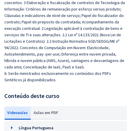
conceitos. 3 Elaboração e fiscalização de contratos de Tecnologia da
Informação: Critérios de remuneração por esforço versus produto;
Cláusulas e indicadores de nível de serviço; Papel do fiscalizador do
contrato; Papel do preposto da contratada; Acompanhamento da
execução contratual. 2 Legislação aplicável à contratação de bens e
serviços de TI e suas alterações. 2.1 Lei nº 14.133/2021 (Nova Lei de
Licitações e Contratos). 2.2 Instrução Normativa SGD/SEDGG/ME nº
94/2022. Conceitos de Computação em Nuvem: Elasticidade,
Autoatendimento, pay- per-use; Diferença entre nuvem privada,
híbrida e nuvem pública (AWS, Azure), vantagens e desvantagens de
cada uma; Conceituação de IaaS, PaaS e SaaS.
6. Serão ministrados exclusivamente os conteúdos dos PDFs
Sintéticos já disponibilizados.
Conteúdo deste curso
Videoaulas
Aulas em PDF
Língua Portuguesa