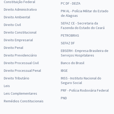
Constituição Federal
PC DF - DELTA
Direito Administrativo
PM AL - Polícia Militar do Estado
de Alagoas
Direito Ambiental
SEFAZ CE - Secretaria da
Direito Civil
Fazenda do Estado do Ceará
Direito Constitucional
PETROBRAS
Direito Empresarial
SEFAZ DF
Direito Penal
EBSERH - Empresa Brasileira de
Direito Previdenciário
Serviços Hospitalares
Direito Processual Civil
Banco do Brasil
Direito Processual Penal
IBGE
Direito Tributário
INSS - Instituto Nacional do
Seguro Social
Leis
PRF - Polícia Rodoviária Federal
Leis Complementares
PND
Remédios Constitucionais