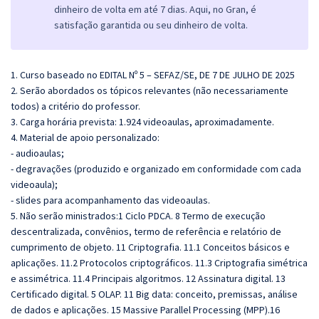
dinheiro de volta em até 7 dias. Aqui, no Gran, é
satisfação garantida ou seu dinheiro de volta.
1
. Curso baseado no EDITAL Nº 5 – SEFAZ/SE, DE 7 DE JULHO DE 2025
2. Serão abordados os tópicos relevantes (não necessariamente
todos) a critério do professor.
3. Carga horária prevista: 1.924 videoaulas, aproximadamente.
4. Material de apoio personalizado:
- audioaulas;
- degravações (produzido e organizado em conformidade com cada
videoaula);
- slides para acompanhamento das videoaulas.
5. Não serão ministrados:
1 Ciclo PDCA. 8 Termo de execução
descentralizada, convênios, termo de referência e relatório de
cumprimento de objeto. 11 Criptografia. 11.1 Conceitos básicos e
aplicações. 11.2 Protocolos criptográficos. 11.3 Criptografia simétrica
e assimétrica. 11.4 Principais algoritmos.
12 Assinatura digital. 13
Certificado digital. 5 OLAP. 11 Big data: conceito, premissas, análise
de dados e aplicações. 15 Massive Parallel Processing (MPP).16