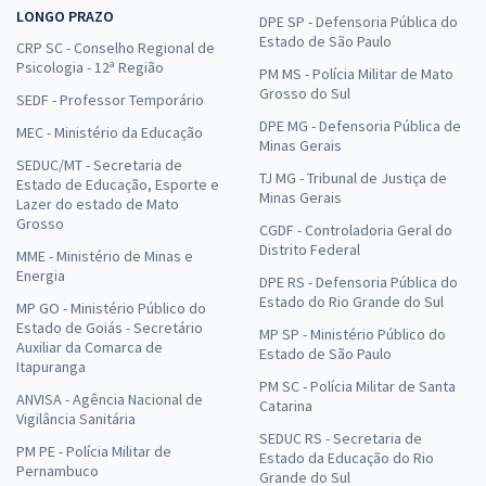
LONGO PRAZO
DPE SP - Defensoria Pública do
Estado de São Paulo
CRP SC - Conselho Regional de
Psicologia - 12ª Região
PM MS - Polícia Militar de Mato
Grosso do Sul
SEDF - Professor Temporário
DPE MG - Defensoria Pública de
MEC - Ministério da Educação
Minas Gerais
SEDUC/MT - Secretaria de
TJ MG - Tribunal de Justiça de
Estado de Educação, Esporte e
Minas Gerais
Lazer do estado de Mato
Grosso
CGDF - Controladoria Geral do
Distrito Federal
MME - Ministério de Minas e
Energia
DPE RS - Defensoria Pública do
Estado do Rio Grande do Sul
MP GO - Ministério Público do
Estado de Goiás - Secretário
MP SP - Ministério Público do
Auxiliar da Comarca de
Estado de São Paulo
Itapuranga
PM SC - Polícia Militar de Santa
ANVISA - Agência Nacional de
Catarina
Vigilância Sanitária
SEDUC RS - Secretaria de
PM PE - Polícia Militar de
Estado da Educação do Rio
Pernambuco
Grande do Sul