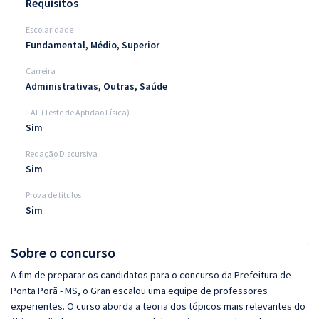
Requisitos
Escolaridade
Fundamental, Médio, Superior
Carreira
Administrativas, Outras, Saúde
TAF (Teste de Aptidão Física)
Sim
Redação Discursiva
Sim
Prova de títulos
Sim
Sobre o concurso
A fim de preparar os candidatos para o concurso da Prefeitura de
Ponta Porã - MS, o Gran escalou uma equipe de professores
experientes. O curso aborda a teoria dos tópicos mais relevantes do