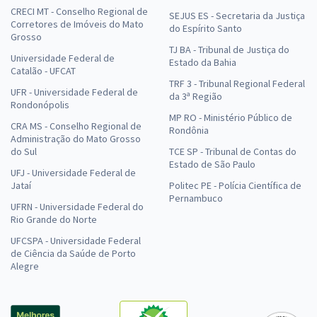
CRECI MT - Conselho Regional de
SEJUS ES - Secretaria da Justiça
Corretores de Imóveis do Mato
do Espírito Santo
Grosso
TJ BA - Tribunal de Justiça do
Universidade Federal de
Estado da Bahia
Catalão - UFCAT
TRF 3 - Tribunal Regional Federal
UFR - Universidade Federal de
da 3ª Região
Rondonópolis
MP RO - Ministério Público de
CRA MS - Conselho Regional de
Rondônia
Administração do Mato Grosso
do Sul
TCE SP - Tribunal de Contas do
Estado de São Paulo
UFJ - Universidade Federal de
Jataí
Politec PE - Polícia Científica de
Pernambuco
UFRN - Universidade Federal do
Rio Grande do Norte
UFCSPA - Universidade Federal
de Ciência da Saúde de Porto
Alegre