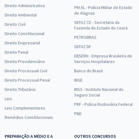
Direito Administrativo
PM AL - Polícia Militar do Estado
de Alagoas
Direito Ambiental
SEFAZ CE - Secretaria da
Direito Civil
Fazenda do Estado do Ceará
Direito Constitucional
PETROBRAS
Direito Empresarial
SEFAZ DF
Direito Penal
EBSERH - Empresa Brasileira de
Direito Previdenciário
Serviços Hospitalares
Direito Processual Civil
Banco do Brasil
Direito Processual Penal
IBGE
Direito Tributário
INSS - Instituto Nacional do
Seguro Social
Leis
PRF - Polícia Rodoviária Federal
Leis Complementares
PND
Remédios Constitucionais
PREPARAÇÃO A MÉDIO E A
OUTROS CONCURSOS