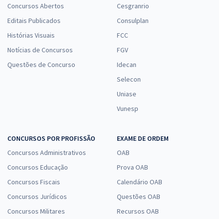
Concursos Abertos
Cesgranrio
Editais Publicados
Consulplan
Histórias Visuais
FCC
Notícias de Concursos
FGV
Questões de Concurso
Idecan
Selecon
Uniase
Vunesp
CONCURSOS POR PROFISSÃO
EXAME DE ORDEM
Concursos Administrativos
OAB
Concursos Educação
Prova OAB
Concursos Fiscais
Calendário OAB
Concursos Jurídicos
Questões OAB
Concursos Militares
Recursos OAB