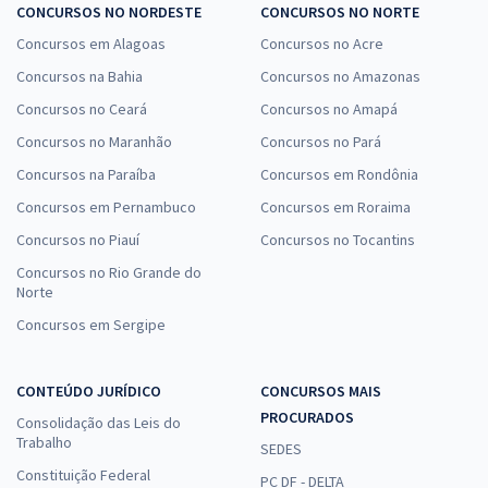
CONCURSOS NO NORDESTE
CONCURSOS NO NORTE
Concursos em Alagoas
Concursos no Acre
Concursos na Bahia
Concursos no Amazonas
Concursos no Ceará
Concursos no Amapá
Concursos no Maranhão
Concursos no Pará
Concursos na Paraíba
Concursos em Rondônia
Concursos em Pernambuco
Concursos em Roraima
Concursos no Piauí
Concursos no Tocantins
Concursos no Rio Grande do
Norte
Concursos em Sergipe
CONTEÚDO JURÍDICO
CONCURSOS MAIS
PROCURADOS
Consolidação das Leis do
Trabalho
SEDES
Constituição Federal
PC DF - DELTA