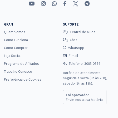
GRAN
SUPORTE
Quem Somos
Central de ajuda
Como Funciona
Chat
Como Comprar
WhatsApp
Loja Social
E-mail
Programa de Afiliados
Telefone: 3003-0894
Trabalhe Conosco
Horário de atendimento:
segunda a sexta (8h às 20h),
Preferência de Cookies
sábado (9h às 13h).
Foi aprovado?
Envie-nos a sua história!