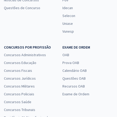
Notícias de Concursos
FGV
Questões de Concurso
Idecan
Selecon
Uniase
Vunesp
CONCURSOS POR PROFISSÃO
EXAME DE ORDEM
Concursos Administrativos
OAB
Concursos Educação
Prova OAB
Concursos Fiscais
Calendário OAB
Concursos Jurídicos
Questões OAB
Concursos Militares
Recursos OAB
Concursos Policiais
Exame de Ordem
Concursos Saúde
Concursos Tribunais