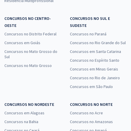
Residência Multiprofissional
CONCURSOS NO CENTRO-
CONCURSOS NO SUL E
OESTE
SUDESTE
Concursos no Distrito Federal
Concursos no Paraná
Concursos em Goiás
Concursos no Rio Grande do Sul
Concursos no Mato Grosso do
Concursos em Santa Catarina
Sul
Concursos no Espírito Santo
Concursos no Mato Grosso
Concursos em Minas Gerais
Concursos no Rio de Janeiro
Concursos em São Paulo
CONCURSOS NO NORDESTE
CONCURSOS NO NORTE
Concursos em Alagoas
Concursos no Acre
Concursos na Bahia
Concursos no Amazonas
Concursos no Ceará
Concursos no Amapá