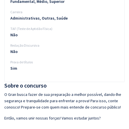
Fundamental, Médio, Superior
Carreira
Administrativas, Outras, Saúde
TAF (Teste de Aptidão Física)
Não
Redação Discursiva
Não
Prova de títulos
Sim
Sobre o concurso
O Gran busca fazer de sua preparação a melhor possível, dando-lhe
segurança e tranquilidade para enfrentar a prova! Para isso, conte
conosco! Prepare-se com quem mais entende de concurso público!
Então, vamos unir nossas forças! Vamos estudar juntos?