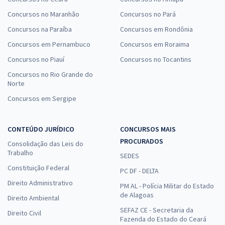
Concursos no Maranhão
Concursos no Pará
Concursos na Paraíba
Concursos em Rondônia
Concursos em Pernambuco
Concursos em Roraima
Concursos no Piauí
Concursos no Tocantins
Concursos no Rio Grande do
Norte
Concursos em Sergipe
CONTEÚDO JURÍDICO
CONCURSOS MAIS
PROCURADOS
Consolidação das Leis do
Trabalho
SEDES
Constituição Federal
PC DF - DELTA
Direito Administrativo
PM AL - Polícia Militar do Estado
de Alagoas
Direito Ambiental
SEFAZ CE - Secretaria da
Direito Civil
Fazenda do Estado do Ceará