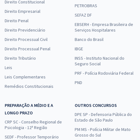
Direito Constitucional
PETROBRAS
Direito Empresarial
SEFAZ DF
Direito Penal
EBSERH - Empresa Brasileira de
Direito Previdenciário
Serviços Hospitalares
Direito Processual Civil
Banco do Brasil
Direito Processual Penal
IBGE
Direito Tributário
INSS - Instituto Nacional do
Seguro Social
Leis
PRF - Polícia Rodoviária Federal
Leis Complementares
PND
Remédios Constitucionais
PREPARAÇÃO A MÉDIO E A
OUTROS CONCURSOS
LONGO PRAZO
DPE SP - Defensoria Pública do
Estado de São Paulo
CRP SC - Conselho Regional de
Psicologia - 12ª Região
PM MS - Polícia Militar de Mato
Grosso do Sul
SEDF - Professor Temporário