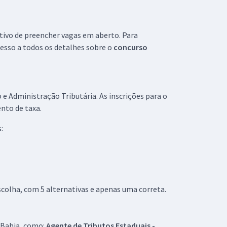
tivo de preencher vagas em aberto. Para
cesso a todos os detalhes sobre o
concurso
e Administração Tributária. As inscrições para o
nto de taxa.
:
colha, com 5 alternativas e apenas uma correta.
 Bahia, como:
Agente de Tributos Estaduais -