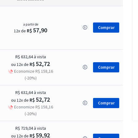
a partir de
Comprar
57,90
R$
12x de
R$ 632,64
à vista
52,72
R$
ou 12x de
Comprar
Economize R$ 158,16
(-20%)
R$ 632,64
à vista
52,72
R$
ou 12x de
Comprar
Economize R$ 158,16
(-20%)
R$ 719,04
à vista
59,92
R$
ou 12x de