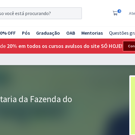
0
At
20% OFF
Pós
Graduação
OAB
Mentorias
Questões gr
 de
20% em todos os cursos avulsos do site SÓ HOJE!
Con
taria da Fazenda do