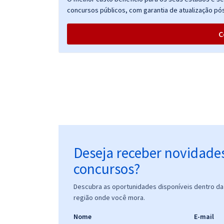
Tributos) - com Renato Cardoso
concursos públicos, com garantia de atualização pós
C
Deseja receber novidade
concursos?
Descubra as oportunidades disponíveis dentro da 
região onde você mora.
Nome
E-mail