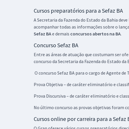
Cursos preparatórios para a Sefaz BA
A Secretaria da Fazenda do Estado da Bahia dev
acompanhar todas as informações sobre o lançame
Sefaz BA
e demais
concursos abertos na BA
.
Concurso Sefaz BA
Entre as áreas de atuação que costumam ser ofer
concurso da Secretaria da Fazenda do Estado da 
O concurso Sefaz BA para o cargo de Agente de 
Prova Objetiva – de caráter eliminatório e classi
Prova Discursiva – de caráter eliminatório e class
No último concurso as provas objetivas foram c
Cursos online por carreira para a Sefaz
O Gran oferece vários cursos preparatórios direc