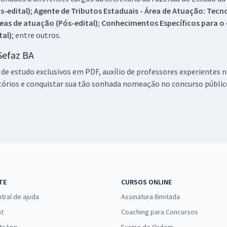
s-edital)
;
Agente de Tributos Estaduais - Área de Atuação: Tecn
eas de atuação (Pós-edital)
;
Conhecimentos Específicos para o c
tal)
; entre outros.
Sefaz BA
 de estudo exclusivos em PDF, auxílio de professores experientes n
tórios e conquistar sua tão sonhada nomeação no concurso público
TE
CURSOS ONLINE
tral de ajuda
Assinatura Ilimitada
at
Coaching para Concursos