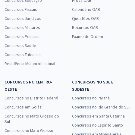
Concursos Educação
Prova OAB
Concursos Fiscais
Calendário OAB
Concursos Jurídicos
Questões OAB
Concursos Militares
Recursos OAB
Concursos Policiais
Exame de Ordem
Concursos Saúde
Concursos Tribunais
Residência Multiprofissional
CONCURSOS NO CENTRO-
CONCURSOS NO SUL E
OESTE
SUDESTE
Concursos no Distrito Federal
Concursos no Paraná
Concursos em Goiás
Concursos no Rio Grande do Sul
Concursos no Mato Grosso do
Concursos em Santa Catarina
Sul
Concursos no Espírito Santo
Concursos no Mato Grosso
Concursos em Minas Gerais