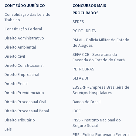
CONTEÚDO JURÍDICO
CONCURSOS MAIS
PROCURADOS
Consolidação das Leis do
Trabalho
SEDES
Constituição Federal
PC DF - DELTA
Direito Administrativo
PM AL - Polícia Militar do Estado
de Alagoas
Direito Ambiental
SEFAZ CE - Secretaria da
Direito Civil
Fazenda do Estado do Ceará
Direito Constitucional
PETROBRAS
Direito Empresarial
SEFAZ DF
Direito Penal
EBSERH - Empresa Brasileira de
Direito Previdenciário
Serviços Hospitalares
Direito Processual Civil
Banco do Brasil
Direito Processual Penal
IBGE
Direito Tributário
INSS - Instituto Nacional do
Seguro Social
Leis
PRF - Polícia Rodoviária Federal