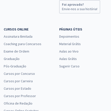
Foi aprovado?
Envie-nos a sua história!
CURSOS ONLINE
PÁGINAS ÚTEIS
Assinatura Ilimitada
Depoimentos
Coaching para Concursos
Material Grátis
Exame de Ordem
Aulas ao Vivo
Graduação
Aulas Grátis
Pós-Graduação
Sugerir Curso
Cursos por Concurso
Cursos por Carreira
Cursos por Estado
Cursos por Professor
Oficina de Redação
Cursos Online Gratuitos