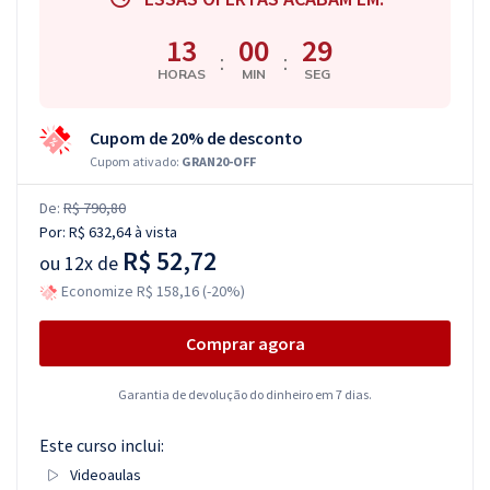
13
00
28
:
:
HORAS
MIN
SEG
Cupom de 20% de desconto
Cupom ativado:
GRAN20-OFF
De:
R$ 790,80
Por:
R$ 632,64
à vista
R$ 52,72
ou
12x de
Economize R$ 158,16 (-20%)
Comprar agora
Garantia de devolução do dinheiro em 7 dias.
Este curso inclui:
Videoaulas