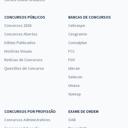
CONCURSOS PÚBLICOS
BANCAS DE CONCURSOS
Concursos 2026
Cebraspe
Concursos Abertos
Cesgranrio
Editais Publicados
Consulplan
Histórias Visuais
FCC
Notícias de Concursos
FGV
Questões de Concurso
Idecan
Selecon
Uniase
Vunesp
CONCURSOS POR PROFISSÃO
EXAME DE ORDEM
Concursos Administrativos
OAB