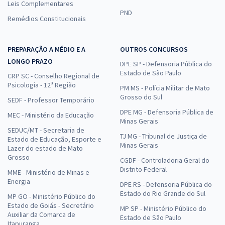
Leis Complementares
PND
Remédios Constitucionais
PREPARAÇÃO A MÉDIO E A
OUTROS CONCURSOS
LONGO PRAZO
DPE SP - Defensoria Pública do
Estado de São Paulo
CRP SC - Conselho Regional de
Psicologia - 12ª Região
PM MS - Polícia Militar de Mato
Grosso do Sul
SEDF - Professor Temporário
DPE MG - Defensoria Pública de
MEC - Ministério da Educação
Minas Gerais
SEDUC/MT - Secretaria de
TJ MG - Tribunal de Justiça de
Estado de Educação, Esporte e
Minas Gerais
Lazer do estado de Mato
Grosso
CGDF - Controladoria Geral do
Distrito Federal
MME - Ministério de Minas e
Energia
DPE RS - Defensoria Pública do
Estado do Rio Grande do Sul
MP GO - Ministério Público do
Estado de Goiás - Secretário
MP SP - Ministério Público do
Auxiliar da Comarca de
Estado de São Paulo
Itapuranga