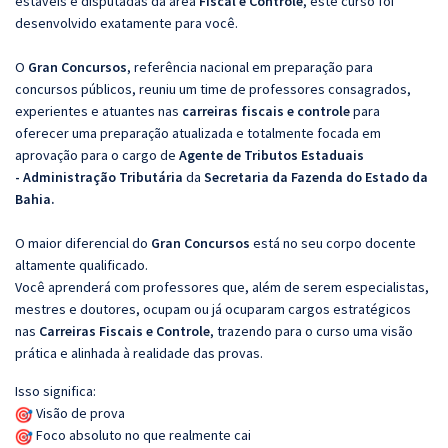
estáveis e disputadas da área
Fiscal e Controle
, este curso foi
desenvolvido exatamente para você.
O
Gran Concursos
, referência nacional em preparação para
concursos públicos, reuniu um time de professores consagrados,
experientes e atuantes nas
carreiras fiscais e controle
para
oferecer uma preparação atualizada e totalmente focada em
aprovação para o cargo de
Agente de Tributos Estaduais
- Administração Tributária
da
Secretaria da Fazenda do Estado da
Bahia.
O maior diferencial do
Gran Concursos
está no seu corpo docente
altamente qualificado.
Você aprenderá com professores que, além de serem especialistas,
mestres e doutores, ocupam ou já ocuparam cargos estratégicos
nas
Carreiras Fiscais e Controle
, trazendo para o curso uma visão
prática e alinhada à realidade das provas.
Isso significa:
Visão de prova
Foco absoluto no que realmente cai