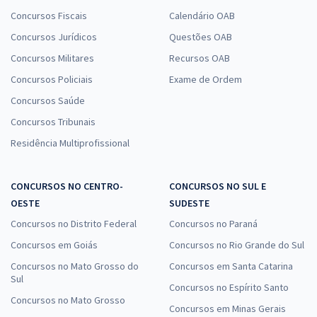
Concursos Fiscais
Calendário OAB
Concursos Jurídicos
Questões OAB
Concursos Militares
Recursos OAB
Concursos Policiais
Exame de Ordem
Concursos Saúde
Concursos Tribunais
Residência Multiprofissional
CONCURSOS NO CENTRO-
CONCURSOS NO SUL E
OESTE
SUDESTE
Concursos no Distrito Federal
Concursos no Paraná
Concursos em Goiás
Concursos no Rio Grande do Sul
Concursos no Mato Grosso do
Concursos em Santa Catarina
Sul
Concursos no Espírito Santo
Concursos no Mato Grosso
Concursos em Minas Gerais