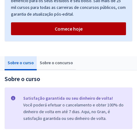
benefício para os seus estudos e seu bolso. São mais de 25
mil cursos para todas as carreiras de concursos públicos, com
garantia de atualização pós-edital.
Comece hoje
Sobre o curso
Sobre o concurso
Sobre o curso
Satisfação garantida ou seu dinheiro de volta!
Você poderá efetuar o cancelamento e obter 100% do
dinheiro de volta em até 7 dias. Aqui, no Gran, é
satisfação garantida ou seu dinheiro de volta.