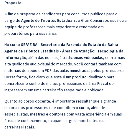
Proposta
A fim de preparar os candidatos para concursos públicos para o
cargo de
Agente de Tributos Estaduais
, o Gran Concursos escalou a
equipe de professores mais experiente e renomada em
preparatórios para essa área.
No curso
SEFAZ BA - Secretaria da Fazenda do Estado da Bahia -
Agente de Tributos Estaduais - Áreas de Atuação: Tecnologia da
Informação
, além das nossas já tradicionais videoaulas, com a mais
alta qualidade audiovisual do mercado, você contará também com
materiais de apoio em PDF das aulas ministradas pelos professores.
Dessa forma, fica claro que este é um produto idealizado para
concretizar o sonho de muitos profissionais da área
Fiscal
de
ingressarem em uma carreira tão respeitada e cobiçada.
Quanto ao corpo docente, é importante ressaltar que a grande
maioria dos professores que compõem o curso, além de
especialistas, mestres e doutores com vasta experiência em suas
áreas de conhecimento, ocupam cargos importantes nas
carreiras
Fiscais
.