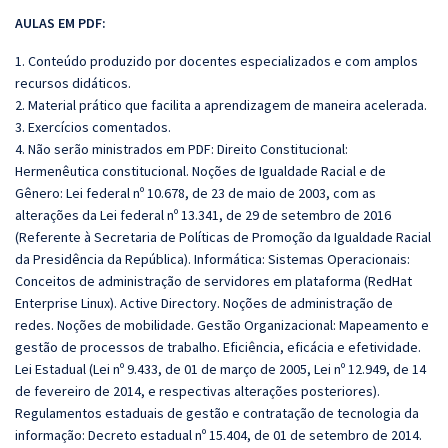
AULAS EM PDF:
1. Conteúdo produzido por docentes especializados e com amplos
recursos didáticos.
2. Material prático que facilita a aprendizagem de maneira acelerada.
3. Exercícios comentados.
4. Não serão ministrados em PDF: Direito Constitucional:
Hermenêutica constitucional. Noções de Igualdade Racial e de
Gênero: Lei federal nº 10.678, de 23 de maio de 2003, com as
alterações da Lei federal nº 13.341, de 29 de setembro de 2016
(Referente à Secretaria de Políticas de Promoção da Igualdade Racial
da Presidência da República). Informática: Sistemas Operacionais:
Conceitos de administração de servidores em plataforma (RedHat
Enterprise Linux). Active Directory. Noções de administração de
redes. Noções de mobilidade. Gestão Organizacional: Mapeamento e
gestão de processos de trabalho. Eficiência, eficácia e efetividade.
Lei Estadual (Lei nº 9.433, de 01 de março de 2005, Lei nº 12.949, de 14
de fevereiro de 2014, e respectivas alterações posteriores).
Regulamentos estaduais de gestão e contratação de tecnologia da
informação: Decreto estadual nº 15.404, de 01 de setembro de 2014.