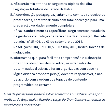
Não
serão ministrados os seguintes tópicos do Edital:
Legislação Tributária do Estado da Bahia.
A coordenação pedagógica, juntamente com toda a equipe de
professores, está trabalhando com total dedicação para uma
preparação verdadeiramente completa e
eficaz.
Conhecimentos Específicos:
Regulamentos estaduais
de gestão e contratação de tecnologia da informação: Decreto
estadual nº 15.404, de 01 de setembro de 2014.
ResoluçõesCONQUALI 001/2018 e 002/2018, Redes: Noções de
mobilidade.
Informamos que, para facilitar a compreensão e a absorção
dos conteúdos previstos no edital, as videoaulas de
determinadas disciplinas foram organizadas com base na
lógica didática proposta pelo(a) docente responsável, e não
de acordo com a ordem dos tópicos do conteúdo
programático do certame.
O rol de professores poderá sofrer acréscimos ou substituições por
motivos de força maior, ficando a cargo do Gran Concursos realizar as
modificações necessárias.