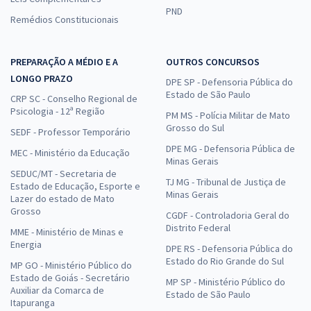
PND
Remédios Constitucionais
PREPARAÇÃO A MÉDIO E A
OUTROS CONCURSOS
LONGO PRAZO
DPE SP - Defensoria Pública do
Estado de São Paulo
CRP SC - Conselho Regional de
Psicologia - 12ª Região
PM MS - Polícia Militar de Mato
Grosso do Sul
SEDF - Professor Temporário
DPE MG - Defensoria Pública de
MEC - Ministério da Educação
Minas Gerais
SEDUC/MT - Secretaria de
TJ MG - Tribunal de Justiça de
Estado de Educação, Esporte e
Minas Gerais
Lazer do estado de Mato
Grosso
CGDF - Controladoria Geral do
Distrito Federal
MME - Ministério de Minas e
Energia
DPE RS - Defensoria Pública do
Estado do Rio Grande do Sul
MP GO - Ministério Público do
Estado de Goiás - Secretário
MP SP - Ministério Público do
Auxiliar da Comarca de
Estado de São Paulo
Itapuranga