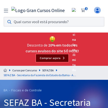
0
Assinatura Ilimitada 11
Acesso a todos os cursos. Teste grátis por 7 dias!
Assinatura OAB Até Passar
Acesso ilimitado a toda preparação para o Exame da
Desconto de
20% em todos os
Ordem, até você passar!
cursos avulsos do site SÓ HOJE!
Comprar agora
Residências Multiprofissionais
Preparação completa e intensiva para as principais
Cursos por Concurso
SEFAZ BA
residências em saúde do Brasil
SEFAZ BA - Secretaria da Fazenda do Estado da Bahia - Agente de Tributos Estaduais - Áreas de Atuação: Tecnologia da Informação
Concursos
BA - Fiscais e de Controle
Assinatura Ilimitada
SEFAZ BA - Secretaria
Cursos 20% OFF