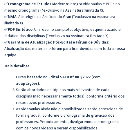
✅
Cronograma de Estudos Moderno
: Integra videoaulas e PDFs no
mesmo cronograma (*exclusivo na Assinatura Ilimitada X).
✅
MAIA
: A Inteligência Artificial do Gran (*exclusivo na Assinatura
Ilimitada X).
✅
PDF Sintético
: Um resumo completo, objetivo, esquematizado e
didático das disciplinas (*exclusivo na Assinatura Ilimitada X).
✅
Garantia de Atualização Pós-Edital e Fórum de Dúvidas
:
Atualização das matérias e fórum para tirar dúvidas com toda a nossa
equipe.
Mais detalhes
Curso baseado no
Edital SAEB nº 001/2022 (com
adaptações).
Serão abordados os tópicos mais relevantes de cada
disciplina (não necessariamente todos), conforme critério dos
respectivos professores.
As videoaulas ainda não disponibilizadas serão acrescidas de
forma gradual, conforme o cronograma de gravação dos
professores. Periodicamente, divulgaremos o cronograma
com os novos vídeos a serem disponibilizados.