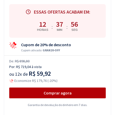
ESSAS OFERTAS ACABAM EM:
12
37
56
:
:
HORAS
MIN
SEG
Cupom de 20% de desconto
Cupom ativado:
GRAN20-OFF
De:
R$ 898,80
Por:
R$ 719,04
à vista
R$ 59,92
ou
12x de
Economize R$ 179,76 (-20%)
Comprar agora
Garantia de devolução do dinheiro em 7 dias.