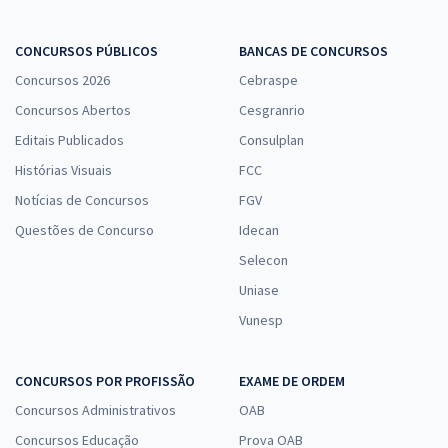
CONCURSOS PÚBLICOS
BANCAS DE CONCURSOS
Concursos 2026
Cebraspe
Concursos Abertos
Cesgranrio
Editais Publicados
Consulplan
Histórias Visuais
FCC
Notícias de Concursos
FGV
Questões de Concurso
Idecan
Selecon
Uniase
Vunesp
CONCURSOS POR PROFISSÃO
EXAME DE ORDEM
Concursos Administrativos
OAB
Concursos Educação
Prova OAB