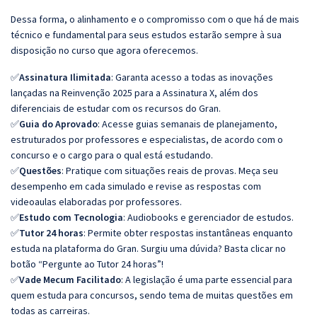
Dessa forma, o alinhamento e o compromisso com o que há de mais
técnico e fundamental para seus estudos estarão sempre à sua
disposição no curso que agora oferecemos.
✅
Assinatura Ilimitada
: Garanta acesso a todas as inovações
lançadas na Reinvenção 2025 para a Assinatura X, além dos
diferenciais de estudar com os recursos do Gran.
✅
Guia do Aprovado
: Acesse guias semanais de planejamento,
estruturados por professores e especialistas, de acordo com o
concurso e o cargo para o qual está estudando.
✅
Questões
: Pratique com situações reais de provas. Meça seu
desempenho em cada simulado e revise as respostas com
videoaulas elaboradas por professores.
✅
Estudo com Tecnologia
: Audiobooks e gerenciador de estudos.
✅
Tutor 24 horas
: Permite obter respostas instantâneas enquanto
estuda na plataforma do Gran. Surgiu uma dúvida? Basta clicar no
botão “Pergunte ao Tutor 24 horas”!
✅
Vade Mecum Facilitado
: A legislação é uma parte essencial para
quem estuda para concursos, sendo tema de muitas questões em
todas as carreiras.