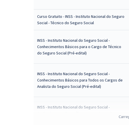
Curso Gratuito - INSS - Instituto Nacional do Seguro
Social - Técnico do Seguro Social
INSS - Instituto Nacional do Seguro Social -
Conhecimentos Básicos para o Cargo de Técnico
do Seguro Social (Pré-edital)
INSS - Instituto Nacional do Seguro Social -
Conhecimentos Básicos para Todos os Cargos de
Analista do Seguro Social (Pré-edital)
INSS - Instituto Nacional do Seguro Social -
Conhecimentos Específicos para o Cargo de
Carre
Técnico do Seguro Social (Pré-edital)