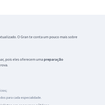
tualizado. O Gran te conta um pouco mais sobre
mar, pois eles oferecem uma
preparação
rova.
cios;
gidos para cada especialidade.