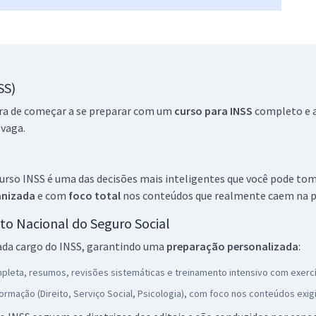
SS)
ora de começar a se preparar com um
curso
para INSS
completo e a
 vaga.
curso INSS é uma das decisões mais inteligentes que você pode to
anizada
e com
foco total
nos conteúdos que realmente caem na p
tuto Nacional do Seguro Social
ada cargo do INSS, garantindo uma
preparação personalizada
:
mpleta, resumos, revisões sistemáticas e treinamento intensivo com exercí
formação (Direito, Serviço Social, Psicologia), com foco nos conteúdos exi