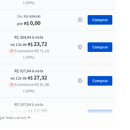
(-20%)
De:
R$ 200,00
Comprar
0,00
R$
por
R$ 284,64
à vista
23,72
R$
ou 12x de
Comprar
Economize R$ 71,16
(-20%)
R$ 327,84
à vista
27,32
R$
ou 12x de
Comprar
Economize R$ 81,96
(-20%)
R$ 167,84
à vista
13,99
R$
ou 12x de
Comprar
gar mais cursos
Economize R$ 41,96
(-20%)