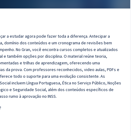
çar a estudar agora pode fazer toda a diferença. Antecipar a
ça, domínio dos conteúdos e um cronograma de revisões bem
penho. No Gran, você encontra cursos completos e atualizados
al e também opções por disciplina. O material reúne teoria,
comentadas e trilhas de aprendizagem, oferecendo uma
cias da prova. Com professores reconhecidos, video aulas, PDFs e
oferece todo o suporte para uma evolução consistente. As
 Social incluem Língua Portuguesa, Ética no Serviço Público, Noções
 Lógico e Seguridade Social, além dos conteúdos específicos de
asso rumo à aprovação no INSS.
?