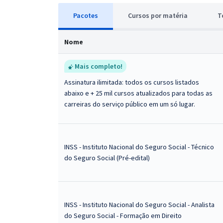
Pacotes
Cursos
p
or matéria
T
Nome
Mais completo!
Assinatura ilimitada: todos os cursos listados
abaixo e + 25 mil cursos atualizados para todas as
carreiras do serviço público em um só lugar.
INSS - Instituto Nacional do Seguro Social - Técnico
do Seguro Social (Pré-edital)
INSS - Instituto Nacional do Seguro Social - Analista
do Seguro Social - Formação em Direito