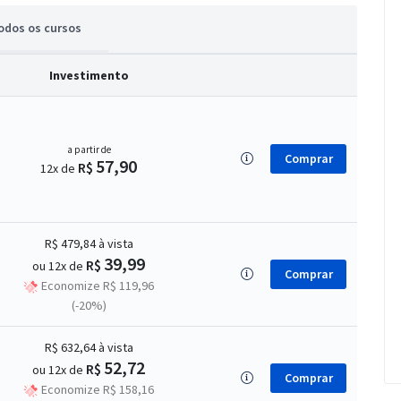
odos
os cursos
Investimento
a partir de
Comprar
57,90
R$
12x de
R$ 479,84
à vista
39,99
R$
ou 12x de
Comprar
Economize R$ 119,96
(-20%)
R$ 632,64
à vista
52,72
R$
ou 12x de
Comprar
Economize R$ 158,16