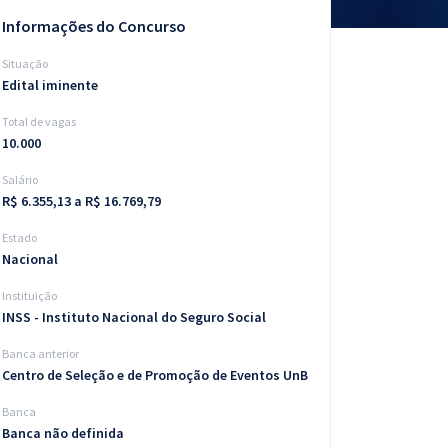
Informações do Concurso
Situação
Edital iminente
Total de vagas
10.000
Salário
R$ 6.355,13 a R$ 16.769,79
Estado
Nacional
Instituição
INSS - Instituto Nacional do Seguro Social
Banca anterior
Centro de Seleção e de Promoção de Eventos UnB
Banca
Banca não definida