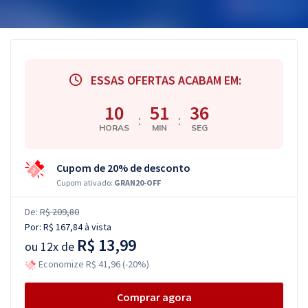
ESSAS OFERTAS ACABAM EM:
10
51
36
:
:
HORAS
MIN
SEG
Cupom de 20% de desconto
Cupom ativado:
GRAN20-OFF
De:
R$ 209,80
Por:
R$ 167,84
à vista
R$ 13,99
ou
12x de
Economize R$ 41,96 (-20%)
Comprar agora