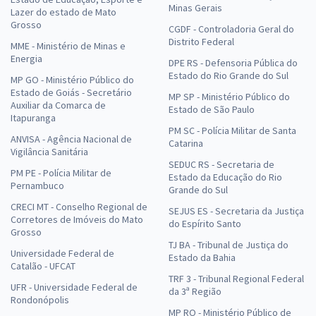
Minas Gerais
Lazer do estado de Mato
Grosso
CGDF - Controladoria Geral do
Distrito Federal
MME - Ministério de Minas e
Energia
DPE RS - Defensoria Pública do
Estado do Rio Grande do Sul
MP GO - Ministério Público do
Estado de Goiás - Secretário
MP SP - Ministério Público do
Auxiliar da Comarca de
Estado de São Paulo
Itapuranga
PM SC - Polícia Militar de Santa
ANVISA - Agência Nacional de
Catarina
Vigilância Sanitária
SEDUC RS - Secretaria de
PM PE - Polícia Militar de
Estado da Educação do Rio
Pernambuco
Grande do Sul
CRECI MT - Conselho Regional de
SEJUS ES - Secretaria da Justiça
Corretores de Imóveis do Mato
do Espírito Santo
Grosso
TJ BA - Tribunal de Justiça do
Universidade Federal de
Estado da Bahia
Catalão - UFCAT
TRF 3 - Tribunal Regional Federal
UFR - Universidade Federal de
da 3ª Região
Rondonópolis
MP RO - Ministério Público de