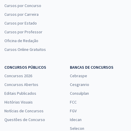
Cursos por Concurso
Cursos por Carreira
Cursos por Estado
Cursos por Professor
Oficina de Redação
Cursos Online Gratuitos
CONCURSOS PÚBLICOS
BANCAS DE CONCURSOS
Concursos 2026
Cebraspe
Concursos Abertos
Cesgranrio
Editais Publicados
Consulplan
Histórias Visuais
FCC
Notícias de Concursos
FGV
Questões de Concurso
Idecan
Selecon