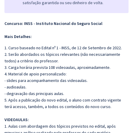
satisfação garantida ou seu dinheiro de volta.
Concurso: INSS - Instituto Nacional do Seguro Social
Mais Detalhes:
1. Curso baseado no Edital nº 1 - INSS, de 12 de Setembro de 2022.
2. Serão abordados os tópicos relevantes (não necessariamente
todos) a critério do professor.
3. Carga horária prevista 108 videoaulas, aproximadamente.
4. Material de apoio personalizado:
- slides para acompanhamento das videoaulas.
- audioaulas.
- degravação das principais aulas.
5. Após a publicação do novo edital, o aluno com contrato vigente
terá acesso, também, a todos os conteúdos do novo curso.
VIDEOAULAS:
1. Aulas com abordagem dos tópicos previstos no edital, após
minuciosa análise realizada pelo professor de cada matéria.