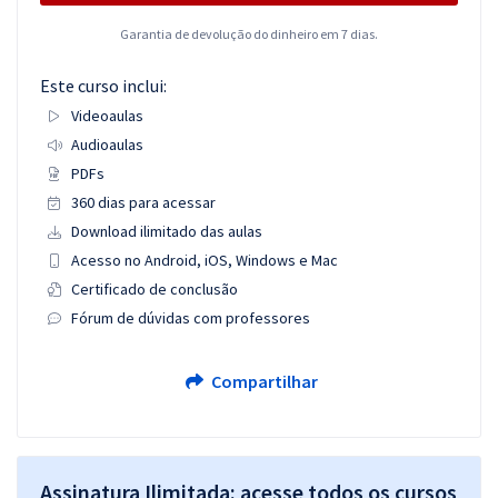
Garantia de devolução do dinheiro em 7 dias.
Este curso inclui:
Videoaulas
Audioaulas
PDFs
360 dias para acessar
Download ilimitado das aulas
Acesso no Android, iOS, Windows e Mac
Certificado de conclusão
Fórum de dúvidas com professores
Compartilhar
Assinatura Ilimitada: acesse todos os cursos