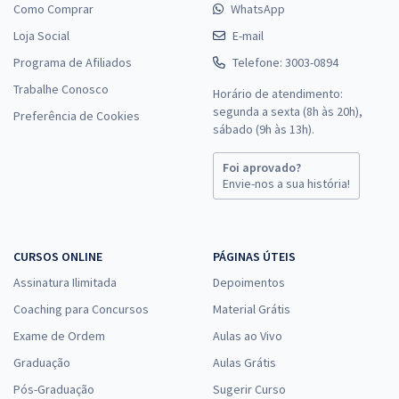
Como Comprar
WhatsApp
Loja Social
E-mail
Programa de Afiliados
Telefone: 3003-0894
Trabalhe Conosco
Horário de atendimento:
segunda a sexta (8h às 20h),
Preferência de Cookies
sábado (9h às 13h).
Foi aprovado?
Envie-nos a sua história!
CURSOS ONLINE
PÁGINAS ÚTEIS
Assinatura Ilimitada
Depoimentos
Coaching para Concursos
Material Grátis
Exame de Ordem
Aulas ao Vivo
Graduação
Aulas Grátis
Pós-Graduação
Sugerir Curso