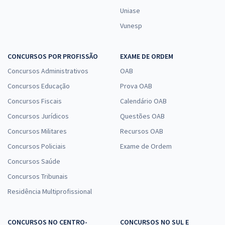
Uniase
Vunesp
CONCURSOS POR PROFISSÃO
EXAME DE ORDEM
Concursos Administrativos
OAB
Concursos Educação
Prova OAB
Concursos Fiscais
Calendário OAB
Concursos Jurídicos
Questões OAB
Concursos Militares
Recursos OAB
Concursos Policiais
Exame de Ordem
Concursos Saúde
Concursos Tribunais
Residência Multiprofissional
CONCURSOS NO CENTRO-
CONCURSOS NO SUL E