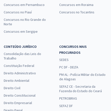
Concursos em Pernambuco
Concursos em Roraima
Concursos no Piauí
Concursos no Tocantins
Concursos no Rio Grande do
Norte
Concursos em Sergipe
CONTEÚDO JURÍDICO
CONCURSOS MAIS
PROCURADOS
Consolidação das Leis do
Trabalho
SEDES
Constituição Federal
PC DF - DELTA
Direito Administrativo
PM AL - Polícia Militar do Estado
de Alagoas
Direito Ambiental
SEFAZ CE - Secretaria da
Direito Civil
Fazenda do Estado do Ceará
Direito Constitucional
PETROBRAS
Direito Empresarial
SEFAZ DF
Direito Penal