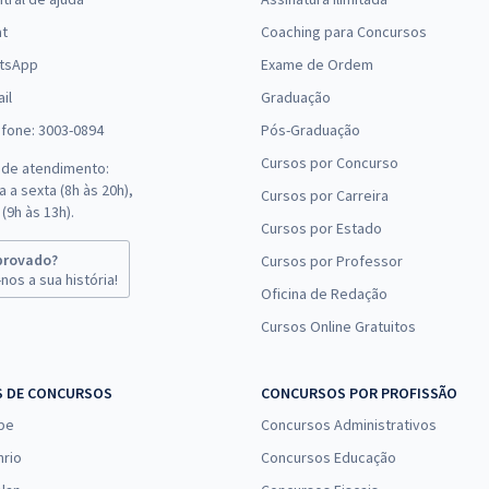
at
Coaching para Concursos
tsApp
Exame de Ordem
il
Graduação
efone: 3003-0894
Pós-Graduação
Cursos por Concurso
 de atendimento:
 a sexta (8h às 20h),
Cursos por Carreira
(9h às 13h).
Cursos por Estado
provado?
Cursos por Professor
nos a sua história!
Oficina de Redação
Cursos Online Gratuitos
S DE CONCURSOS
CONCURSOS POR PROFISSÃO
pe
Concursos Administrativos
nrio
Concursos Educação