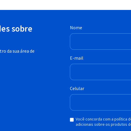
des sobre
Nome
ro da sua área de
E-mail
Celular
Você concorda com a política 
adicionais sobre os produtos d