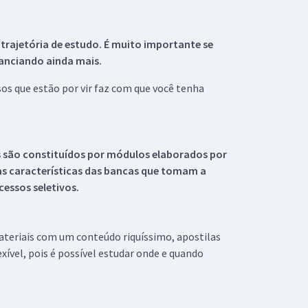
 trajetória de estudo. É muito importante se
tanciando ainda mais.
s que estão por vir faz com que você tenha
s são constituídos por módulos elaborados por
s características das bancas que tomam a
essos seletivos.
materiais com um conteúdo riquíssimo, apostilas
xível, pois é possível estudar onde e quando