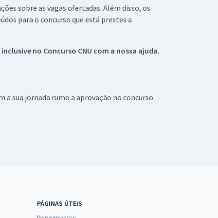
ações sobre as vagas ofertadas. Além disso, os
údos para o concurso que está prestes a
 inclusive no
Concurso CNU
com a nossa ajuda.
om a sua jornada rumo a aprovação no concurso
PÁGINAS ÚTEIS
Depoimentos