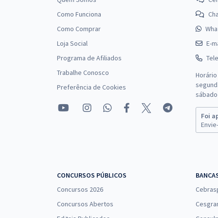
Como Funciona
Ch
Como Comprar
Wha
Loja Social
E-ma
Programa de Afiliados
Tel
Trabalhe Conosco
Horário
segunda
Preferência de Cookies
sábado 
Foi a
Envie-
CONCURSOS PÚBLICOS
BANCA
Concursos 2026
Cebras
Concursos Abertos
Cesgra