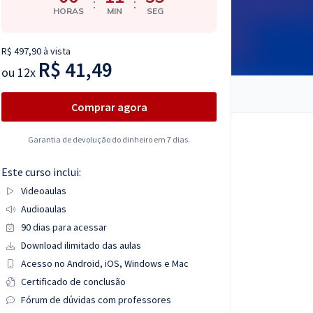
:
:
HORAS
MIN
SEG
R$ 497,90 à vista
R$ 41,49
ou
12x
Comprar agora
Garantia de devolução do dinheiro em 7 dias.
Este curso inclui:
Videoaulas
Audioaulas
90 dias para acessar
Download ilimitado das aulas
Acesso no Android, iOS, Windows e Mac
Certificado de conclusão
Fórum de dúvidas com professores