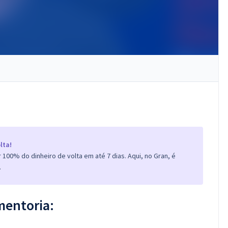
lta!
100% do dinheiro de volta em até 7 dias. Aqui, no Gran, é
.
mentoria: