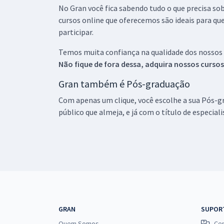
No Gran você fica sabendo tudo o que precisa sob
cursos online que oferecemos são ideais para qu
participar.
Temos muita confiança na qualidade dos nossos
Não fique de fora dessa, adquira nossos curso
Gran também é Pós-graduação
Com apenas um clique, você escolhe a sua Pós-gr
público que almeja, e já com o título de especial
GRAN
SUPOR
Quem Somos
Cen