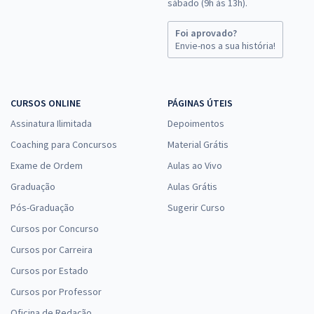
sábado (9h às 13h).
Foi aprovado?
Envie-nos a sua história!
CURSOS ONLINE
PÁGINAS ÚTEIS
Assinatura Ilimitada
Depoimentos
Coaching para Concursos
Material Grátis
Exame de Ordem
Aulas ao Vivo
Graduação
Aulas Grátis
Pós-Graduação
Sugerir Curso
Cursos por Concurso
Cursos por Carreira
Cursos por Estado
Cursos por Professor
Oficina de Redação