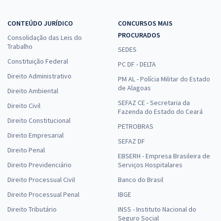
CONTEÚDO JURÍDICO
CONCURSOS MAIS
PROCURADOS
Consolidação das Leis do
Trabalho
SEDES
Constituição Federal
PC DF - DELTA
Direito Administrativo
PM AL - Polícia Militar do Estado
de Alagoas
Direito Ambiental
SEFAZ CE - Secretaria da
Direito Civil
Fazenda do Estado do Ceará
Direito Constitucional
PETROBRAS
Direito Empresarial
SEFAZ DF
Direito Penal
EBSERH - Empresa Brasileira de
Direito Previdenciário
Serviços Hospitalares
Direito Processual Civil
Banco do Brasil
Direito Processual Penal
IBGE
Direito Tributário
INSS - Instituto Nacional do
Seguro Social