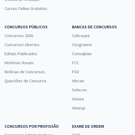
Cursos Online Gratuitos
CONCURSOS PÚBLICOS
BANCAS DE CONCURSOS
Concursos 2026
Cebraspe
Concursos Abertos
Cesgranrio
Editais Publicados
Consulplan
Histórias Visuais
FCC
Notícias de Concursos
FGV
Questões de Concurso
Idecan
Selecon
Uniase
Vunesp
CONCURSOS POR PROFISSÃO
EXAME DE ORDEM
Concursos Administrativos
OAB