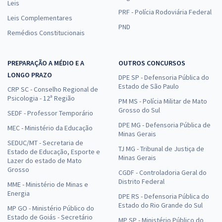
Leis
PRF - Polícia Rodoviária Federal
Leis Complementares
PND
Remédios Constitucionais
PREPARAÇÃO A MÉDIO E A
OUTROS CONCURSOS
LONGO PRAZO
DPE SP - Defensoria Pública do
Estado de São Paulo
CRP SC - Conselho Regional de
Psicologia - 12ª Região
PM MS - Polícia Militar de Mato
Grosso do Sul
SEDF - Professor Temporário
DPE MG - Defensoria Pública de
MEC - Ministério da Educação
Minas Gerais
SEDUC/MT - Secretaria de
TJ MG - Tribunal de Justiça de
Estado de Educação, Esporte e
Minas Gerais
Lazer do estado de Mato
Grosso
CGDF - Controladoria Geral do
Distrito Federal
MME - Ministério de Minas e
Energia
DPE RS - Defensoria Pública do
Estado do Rio Grande do Sul
MP GO - Ministério Público do
Estado de Goiás - Secretário
MP SP - Ministério Público do