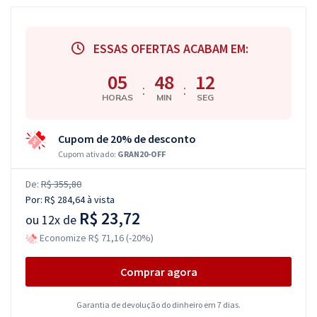
ESSAS OFERTAS ACABAM EM:
05
48
11
:
:
HORAS
MIN
SEG
Cupom de 20% de desconto
Cupom ativado:
GRAN20-OFF
De:
R$ 355,80
Por:
R$ 284,64
à vista
R$ 23,72
ou
12x de
Economize R$ 71,16 (-20%)
Comprar agora
Garantia de devolução do dinheiro em 7 dias.