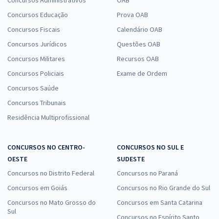
Concursos Educação
Prova OAB
Concursos Fiscais
Calendário OAB
Concursos Jurídicos
Questões OAB
Concursos Militares
Recursos OAB
Concursos Policiais
Exame de Ordem
Concursos Saúde
Concursos Tribunais
Residência Multiprofissional
CONCURSOS NO CENTRO-
CONCURSOS NO SUL E
OESTE
SUDESTE
Concursos no Distrito Federal
Concursos no Paraná
Concursos em Goiás
Concursos no Rio Grande do Sul
Concursos no Mato Grosso do
Concursos em Santa Catarina
Sul
Concursos no Espírito Santo