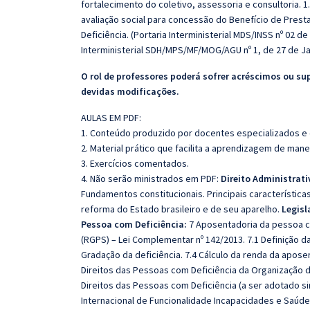
fortalecimento do coletivo, assessoria e consultoria. 1.
avaliação social para concessão do Benefício de Pres
Deficiência. (Portaria Interministerial MDS/INSS nº 02 d
Interministerial SDH/MPS/MF/MOG/AGU nº 1, de 27 de Ja
O rol de professores poderá sofrer acréscimos ou su
devidas modificações.
AULAS EM PDF:
1. Conteúdo produzido por docentes especializados e
2. Material prático que facilita a aprendizagem de mane
3. Exercícios comentados.
4. Não serão ministrados em PDF:
Direito Administrati
Fundamentos constitucionais. Principais características
reforma do Estado brasileiro e de seu aparelho.
Legisl
Pessoa com Deficiência:
7 Aposentadoria da pessoa c
(RGPS) – Lei Complementar nº 142/2013. 7.1 Definição d
Gradação da deficiência. 7.4 Cálculo da renda da apos
Direitos das Pessoas com Deficiência da Organização d
Direitos das Pessoas com Deficiência (a ser adotado s
Internacional de Funcionalidade Incapacidades e Saúde 