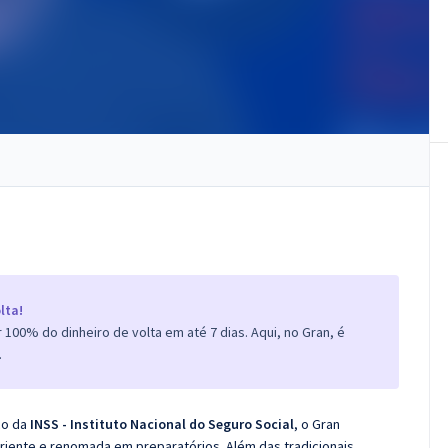
lta!
100% do dinheiro de volta em até 7 dias. Aqui, no Gran, é
.
co da
INSS - Instituto Nacional do Seguro Social
, o Gran
iente e renomada em preparatórios. Além das tradicionais