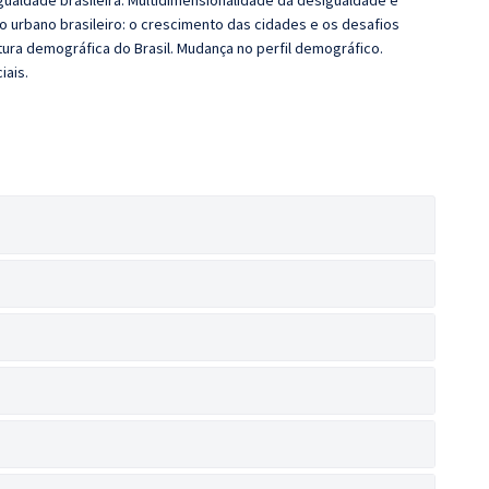
ualdade brasileira. Multidimensionalidade da desigualdade e
o urbano brasileiro: o crescimento das cidades e os desafios
utura demográfica do Brasil. Mudança no perfil demográfico.
iais.