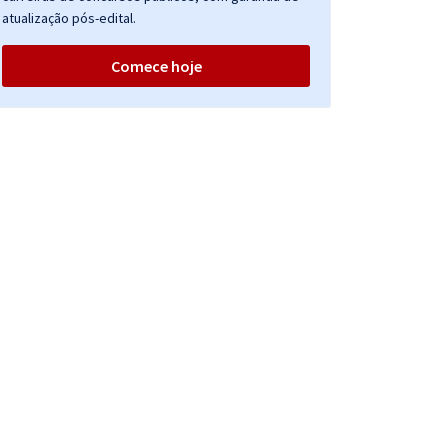
atualização pós-edital.
Comece hoje