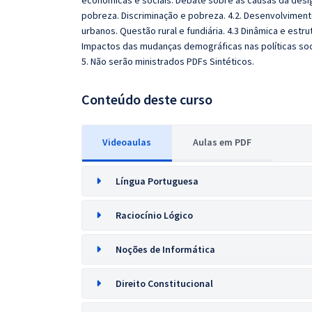
econômicas e sociais. Debate sobre as causas da desig
pobreza. Discriminação e pobreza. 4.2. Desenvolviment
urbanos. Questão rural e fundiária. 4.3 Dinâmica e estr
Impactos das mudanças demográficas nas políticas soc
5. Não serão ministrados PDFs Sintéticos.
Conteúdo deste curso
Videoaulas
Aulas em PDF
Língua Portuguesa
Raciocínio Lógico
Noções de Informática
Direito Constitucional