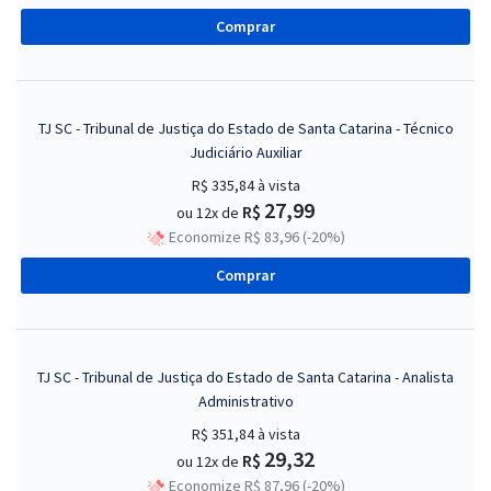
Comprar
TJ SC - Tribunal de Justiça do Estado de Santa Catarina - Técnico
Judiciário Auxiliar
R$ 335,84
à vista
27,99
R$
ou 12x de
Economize R$ 83,96 (-20%)
Comprar
TJ SC - Tribunal de Justiça do Estado de Santa Catarina - Analista
Administrativo
R$ 351,84
à vista
29,32
R$
ou 12x de
Economize R$ 87,96 (-20%)