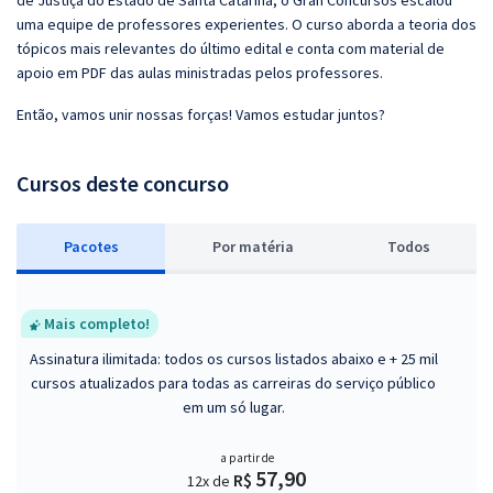
de Justiça do Estado de Santa Catarina, o Gran Concursos escalou
uma equipe de professores experientes. O curso aborda a teoria dos
tópicos mais relevantes do último edital e conta com material de
apoio em PDF das aulas ministradas pelos professores.
Então, vamos unir nossas forças! Vamos estudar juntos?
Cursos deste concurso
Pacotes
P
or matéria
Todos
Mais completo!
Assinatura ilimitada: todos os cursos listados abaixo e + 25 mil
cursos atualizados para todas as carreiras do serviço público
em um só lugar.
a partir de
57,90
R$
12x de