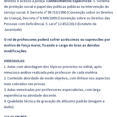
direitos e acesso à justiça.
Conhecimentos Específicos:
5. Sistema
de proteção social e papel das políticas públicas na intervenção do
serviço social. 8. Decreto nº 99.710/1990 (Convenção sobre os Direitos
da Criança), Decreto nº 6.949/2009 (Convenção sobre os Direitos das
Pessoas com Deficiência). 5. Lei nº 12.852/2013 (Estatuto da
Juventude).
O rol de professores poderá sofrer acréscimos ou supressões por
motivo de força maior, ficando a cargo do Gran as devidas
modificações.
VIDEOAULAS:
1. Aulas com abordagem dos tópicos previstos no edital, após
minuciosa análise realizada pelo professor de cada matéria.
2. Conteúdo abordado de modo objetivo, com ênfase nos aspectos
mais cobrados nas provas.
3. Aulas ministradas por professores especialistas, com larga
experiência na atividade docente.
4. Qualidade técnica de gravação de altíssimo padrão (imagem e
áudio)
AULAS EM PDF: