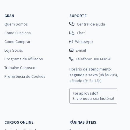
GRAN
SUPORTE
Quem Somos
Central de ajuda
Como Funciona
Chat
Como Comprar
WhatsApp
Loja Social
E-mail
Programa de Afiliados
Telefone: 3003-0894
Trabalhe Conosco
Horário de atendimento:
segunda a sexta (8h às 20h),
Preferência de Cookies
sábado (9h às 13h).
Foi aprovado?
Envie-nos a sua história!
CURSOS ONLINE
PÁGINAS ÚTEIS