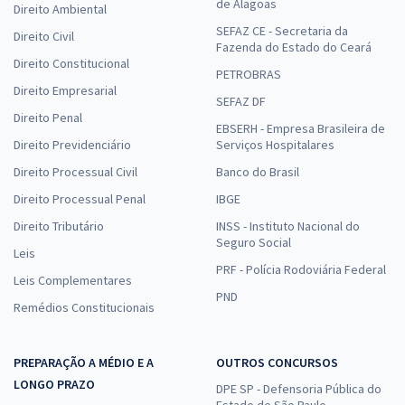
de Alagoas
Direito Ambiental
SEFAZ CE - Secretaria da
Direito Civil
Fazenda do Estado do Ceará
Direito Constitucional
PETROBRAS
Direito Empresarial
SEFAZ DF
Direito Penal
EBSERH - Empresa Brasileira de
Direito Previdenciário
Serviços Hospitalares
Direito Processual Civil
Banco do Brasil
Direito Processual Penal
IBGE
Direito Tributário
INSS - Instituto Nacional do
Seguro Social
Leis
PRF - Polícia Rodoviária Federal
Leis Complementares
PND
Remédios Constitucionais
PREPARAÇÃO A MÉDIO E A
OUTROS CONCURSOS
LONGO PRAZO
DPE SP - Defensoria Pública do
Estado de São Paulo