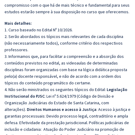
compromisso com o que há de mais técnico e fundamental para seus
estudos estarão sempre à sua disposição no curso que oferecemos.
Mais detalhes:
1. Curso baseado no Edital Nº 10/2026.
2. Serão abordados os tópicos mais relevantes de cada disciplina
(não necessariamente todos), conforme critério dos respectivos
professores.
3. Informamos que, para facilitar a compreensão e a absorção dos
conteúdos previstos no edital, as videoaulas de determinadas
disciplinas foram organizadas com base na lógica didática proposta
pelo(a) docente responsável, e não de acordo com a ordem dos
tópicos do conteúdo programático do certame.
4. Não serão ministrados os seguintes tópicos do Edital:
Legislação
Institucional do PJSC
: Lei nº 5.624/1979 (Código de Divisão e
Organização Judiciárias do Estado de Santa Catarina, com
alterações).
Direitos Humanos e acesso à Justiça
: Acesso à justiça e
garantias processuais: Devido processo legal, contraditório e ampla
defesa. Efetividade da prestação jurisdicional. Políticas judiciárias de
inclusão e cidadania: Atuação do Poder Judiciário na promoção de