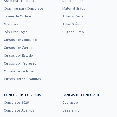
Assinatura Ilimitada
Depoimentos
Coaching para Concursos
Material Grátis
Exame de Ordem
Aulas ao Vivo
Graduação
Aulas Grátis
Pós-Graduação
Sugerir Curso
Cursos por Concurso
Cursos por Carreira
Cursos por Estado
Cursos por Professor
Oficina de Redação
Cursos Online Gratuitos
CONCURSOS PÚBLICOS
BANCAS DE CONCURSOS
Concursos 2026
Cebraspe
Concursos Abertos
Cesgranrio