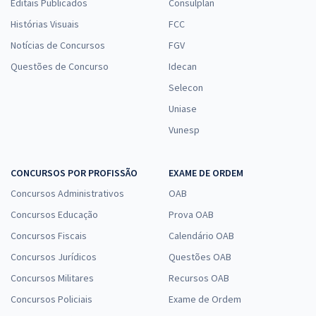
Editais Publicados
Consulplan
Histórias Visuais
FCC
Notícias de Concursos
FGV
Questões de Concurso
Idecan
Selecon
Uniase
Vunesp
CONCURSOS POR PROFISSÃO
EXAME DE ORDEM
Concursos Administrativos
OAB
Concursos Educação
Prova OAB
Concursos Fiscais
Calendário OAB
Concursos Jurídicos
Questões OAB
Concursos Militares
Recursos OAB
Concursos Policiais
Exame de Ordem