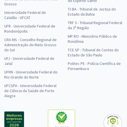
do Espírito Santo
Grosso
TJ BA - Tribunal de Justiça do
Universidade Federal de
Estado da Bahia
Catalão - UFCAT
TRF 3 - Tribunal Regional Federal
UFR - Universidade Federal de
da 3ª Região
Rondonópolis
MP RO - Ministério Público de
CRA MS - Conselho Regional de
Rondônia
Administração do Mato Grosso
do Sul
TCE SP - Tribunal de Contas do
Estado de São Paulo
UFJ - Universidade Federal de
Jataí
Politec PE - Polícia Científica de
Pernambuco
UFRN - Universidade Federal do
Rio Grande do Norte
UFCSPA - Universidade Federal
de Ciência da Saúde de Porto
Alegre