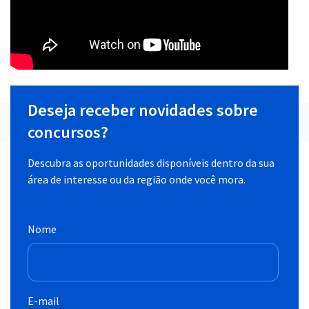
Deseja receber novidades sobre
concursos?
Descubra as oportunidades disponíveis dentro da sua
área de interesse ou da região onde você mora.
Nome
E-mail