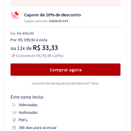
Cupom de 20% de desconto
Cupom ativado:
GRAN20-OFF
De:
R$ 499,90
Por:
R$ 399,92
à vista
R$ 33,33
ou
12x de
Economize R$ 99,98 (-20%)
Comprar agora
Garantia de devolução do dinheiro em 7 dias.
Este curso inclui:
Videoaulas
Audioaulas
PDFs
365 dias para acessar