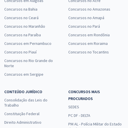
Concursos em Alagoas
Concursos no Acre
Concursos na Bahia
Concursos no Amazonas
Concursos no Ceará
Concursos no Amapá
Concursos no Maranhão
Concursos no Pará
Concursos na Paraíba
Concursos em Rondônia
Concursos em Pernambuco
Concursos em Roraima
Concursos no Piauí
Concursos no Tocantins
Concursos no Rio Grande do
Norte
Concursos em Sergipe
CONTEÚDO JURÍDICO
CONCURSOS MAIS
PROCURADOS
Consolidação das Leis do
Trabalho
SEDES
Constituição Federal
PC DF - DELTA
Direito Administrativo
PM AL - Polícia Militar do Estado