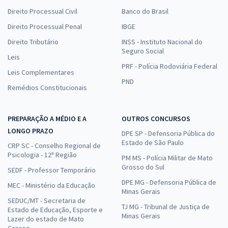
Direito Processual Civil
Banco do Brasil
Direito Processual Penal
IBGE
Direito Tributário
INSS - Instituto Nacional do
Seguro Social
Leis
PRF - Polícia Rodoviária Federal
Leis Complementares
PND
Remédios Constitucionais
PREPARAÇÃO A MÉDIO E A
OUTROS CONCURSOS
LONGO PRAZO
DPE SP - Defensoria Pública do
Estado de São Paulo
CRP SC - Conselho Regional de
Psicologia - 12ª Região
PM MS - Polícia Militar de Mato
Grosso do Sul
SEDF - Professor Temporário
DPE MG - Defensoria Pública de
MEC - Ministério da Educação
Minas Gerais
SEDUC/MT - Secretaria de
TJ MG - Tribunal de Justiça de
Estado de Educação, Esporte e
Minas Gerais
Lazer do estado de Mato