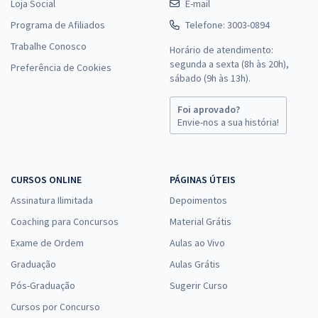
Loja Social
E-mail
Programa de Afiliados
Telefone: 3003-0894
Trabalhe Conosco
Horário de atendimento:
segunda a sexta (8h às 20h),
Preferência de Cookies
sábado (9h às 13h).
Foi aprovado?
Envie-nos a sua história!
CURSOS ONLINE
PÁGINAS ÚTEIS
Assinatura Ilimitada
Depoimentos
Coaching para Concursos
Material Grátis
Exame de Ordem
Aulas ao Vivo
Graduação
Aulas Grátis
Pós-Graduação
Sugerir Curso
Cursos por Concurso