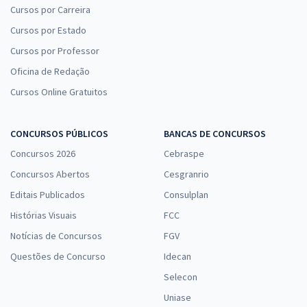
Cursos por Carreira
Cursos por Estado
Cursos por Professor
Oficina de Redação
Cursos Online Gratuitos
CONCURSOS PÚBLICOS
BANCAS DE CONCURSOS
Concursos 2026
Cebraspe
Concursos Abertos
Cesgranrio
Editais Publicados
Consulplan
Histórias Visuais
FCC
Notícias de Concursos
FGV
Questões de Concurso
Idecan
Selecon
Uniase