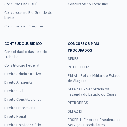
Concursos no Piauí
Concursos no Tocantins
Concursos no Rio Grande do
Norte
Concursos em Sergipe
CONTEÚDO JURÍDICO
CONCURSOS MAIS
PROCURADOS
Consolidação das Leis do
Trabalho
SEDES
Constituição Federal
PC DF - DELTA
Direito Administrativo
PM AL - Polícia Militar do Estado
de Alagoas
Direito Ambiental
SEFAZ CE - Secretaria da
Direito Civil
Fazenda do Estado do Ceará
Direito Constitucional
PETROBRAS
Direito Empresarial
SEFAZ DF
Direito Penal
EBSERH - Empresa Brasileira de
Direito Previdenciário
Serviços Hospitalares