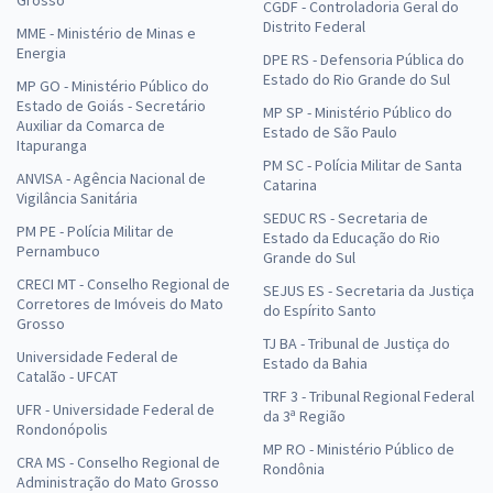
Grosso
CGDF - Controladoria Geral do
Distrito Federal
MME - Ministério de Minas e
Energia
DPE RS - Defensoria Pública do
Estado do Rio Grande do Sul
MP GO - Ministério Público do
Estado de Goiás - Secretário
MP SP - Ministério Público do
Auxiliar da Comarca de
Estado de São Paulo
Itapuranga
PM SC - Polícia Militar de Santa
ANVISA - Agência Nacional de
Catarina
Vigilância Sanitária
SEDUC RS - Secretaria de
PM PE - Polícia Militar de
Estado da Educação do Rio
Pernambuco
Grande do Sul
CRECI MT - Conselho Regional de
SEJUS ES - Secretaria da Justiça
Corretores de Imóveis do Mato
do Espírito Santo
Grosso
TJ BA - Tribunal de Justiça do
Universidade Federal de
Estado da Bahia
Catalão - UFCAT
TRF 3 - Tribunal Regional Federal
UFR - Universidade Federal de
da 3ª Região
Rondonópolis
MP RO - Ministério Público de
CRA MS - Conselho Regional de
Rondônia
Administração do Mato Grosso