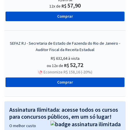
a partir de
57,90
R$
12x de
Comprar
SEFAZ RJ - Secretaria de Estado de Fazenda do Rio de Janeiro -
Auditor Fiscal da Receita Estadual
R$ 632,64
à vista
52,72
R$
ou 12x de
Economize R$ 158,16 (-20%)
Comprar
Assinatura Ilimitada: acesse todos os cursos
para concursos públicos, em um só lugar!
O melhor custo