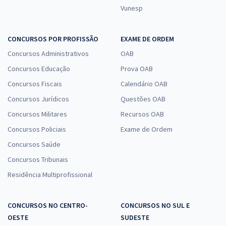
Vunesp
CONCURSOS POR PROFISSÃO
EXAME DE ORDEM
Concursos Administrativos
OAB
Concursos Educação
Prova OAB
Concursos Fiscais
Calendário OAB
Concursos Jurídicos
Questões OAB
Concursos Militares
Recursos OAB
Concursos Policiais
Exame de Ordem
Concursos Saúde
Concursos Tribunais
Residência Multiprofissional
CONCURSOS NO CENTRO-
CONCURSOS NO SUL E
OESTE
SUDESTE