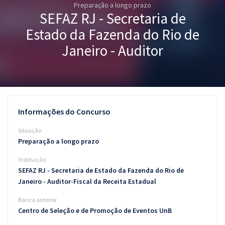
Preparação a longo prazo
Pós
SEFAZ RJ - Secretaria de
Graduação
Estado da Fazenda do Rio de
Janeiro - Auditor
OAB
Mentorias
Questões grátis
Informações do Concurso
Conteúdo gratuito
Situação
Preparação a longo prazo
Blog
Instituição
Aprovados
SEFAZ RJ - Secretaria de Estado da Fazenda do Rio de
Janeiro - Auditor-Fiscal da Receita Estadual
Atendimento
Banca anterior
Centro de Seleção e de Promoção de Eventos UnB