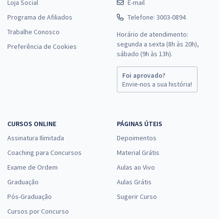
Loja Social
E-mail
Programa de Afiliados
Telefone: 3003-0894
Trabalhe Conosco
Horário de atendimento:
segunda a sexta (8h às 20h),
Preferência de Cookies
sábado (9h às 13h).
Foi aprovado?
Envie-nos a sua história!
CURSOS ONLINE
PÁGINAS ÚTEIS
Assinatura Ilimitada
Depoimentos
Coaching para Concursos
Material Grátis
Exame de Ordem
Aulas ao Vivo
Graduação
Aulas Grátis
Pós-Graduação
Sugerir Curso
Cursos por Concurso