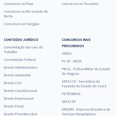
Concursos no Piauí
Concursos no Tocantins
Concursos no Rio Grande do
Norte
Concursos em Sergipe
CONTEÚDO JURÍDICO
CONCURSOS MAIS
PROCURADOS
Consolidação das Leis do
Trabalho
SEDES
Constituição Federal
PC DF - DELTA
Direito Administrativo
PM AL - Polícia Militar do Estado
de Alagoas
Direito Ambiental
SEFAZ CE - Secretaria da
Direito Civil
Fazenda do Estado do Ceará
Direito Constitucional
PETROBRAS
Direito Empresarial
SEFAZ DF
Direito Penal
EBSERH - Empresa Brasileira de
Direito Previdenciário
Serviços Hospitalares