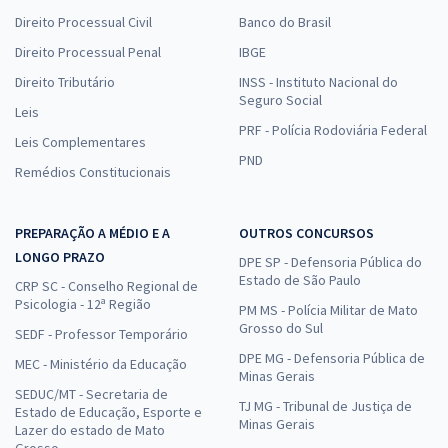
Direito Processual Civil
Banco do Brasil
Direito Processual Penal
IBGE
Direito Tributário
INSS - Instituto Nacional do
Seguro Social
Leis
PRF - Polícia Rodoviária Federal
Leis Complementares
PND
Remédios Constitucionais
PREPARAÇÃO A MÉDIO E A
OUTROS CONCURSOS
LONGO PRAZO
DPE SP - Defensoria Pública do
Estado de São Paulo
CRP SC - Conselho Regional de
Psicologia - 12ª Região
PM MS - Polícia Militar de Mato
Grosso do Sul
SEDF - Professor Temporário
DPE MG - Defensoria Pública de
MEC - Ministério da Educação
Minas Gerais
SEDUC/MT - Secretaria de
TJ MG - Tribunal de Justiça de
Estado de Educação, Esporte e
Minas Gerais
Lazer do estado de Mato