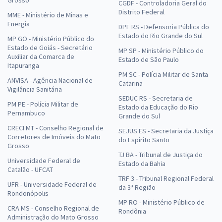
Grosso
CGDF - Controladoria Geral do
Distrito Federal
MME - Ministério de Minas e
Energia
DPE RS - Defensoria Pública do
Estado do Rio Grande do Sul
MP GO - Ministério Público do
Estado de Goiás - Secretário
MP SP - Ministério Público do
Auxiliar da Comarca de
Estado de São Paulo
Itapuranga
PM SC - Polícia Militar de Santa
ANVISA - Agência Nacional de
Catarina
Vigilância Sanitária
SEDUC RS - Secretaria de
PM PE - Polícia Militar de
Estado da Educação do Rio
Pernambuco
Grande do Sul
CRECI MT - Conselho Regional de
SEJUS ES - Secretaria da Justiça
Corretores de Imóveis do Mato
do Espírito Santo
Grosso
TJ BA - Tribunal de Justiça do
Universidade Federal de
Estado da Bahia
Catalão - UFCAT
TRF 3 - Tribunal Regional Federal
UFR - Universidade Federal de
da 3ª Região
Rondonópolis
MP RO - Ministério Público de
CRA MS - Conselho Regional de
Rondônia
Administração do Mato Grosso