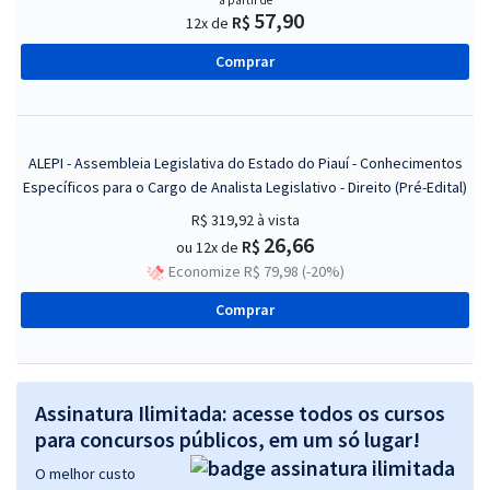
a partir de
57,90
R$
12x de
Comprar
ALEPI - Assembleia Legislativa do Estado do Piauí - Conhecimentos
Específicos para o Cargo de Analista Legislativo - Direito (Pré-Edital)
R$ 319,92
à vista
26,66
R$
ou 12x de
Economize R$ 79,98 (-20%)
Comprar
Assinatura Ilimitada: acesse todos os cursos
para concursos públicos, em um só lugar!
O melhor custo