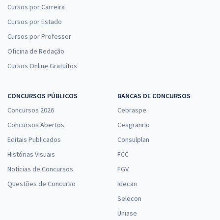
Cursos por Carreira
Cursos por Estado
Cursos por Professor
Oficina de Redação
Cursos Online Gratuitos
CONCURSOS PÚBLICOS
BANCAS DE CONCURSOS
Concursos 2026
Cebraspe
Concursos Abertos
Cesgranrio
Editais Publicados
Consulplan
Histórias Visuais
FCC
Notícias de Concursos
FGV
Questões de Concurso
Idecan
Selecon
Uniase