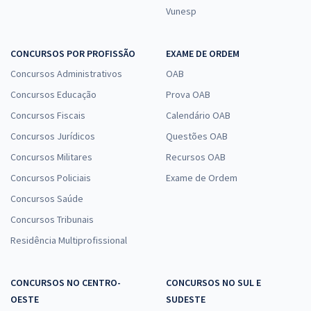
Vunesp
CONCURSOS POR PROFISSÃO
EXAME DE ORDEM
Concursos Administrativos
OAB
Concursos Educação
Prova OAB
Concursos Fiscais
Calendário OAB
Concursos Jurídicos
Questões OAB
Concursos Militares
Recursos OAB
Concursos Policiais
Exame de Ordem
Concursos Saúde
Concursos Tribunais
Residência Multiprofissional
CONCURSOS NO CENTRO-
CONCURSOS NO SUL E
OESTE
SUDESTE