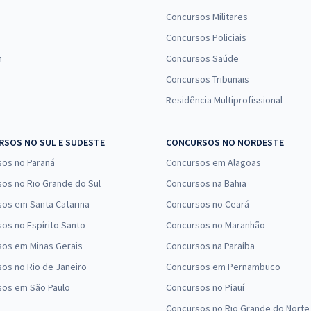
Concursos Militares
Concursos Policiais
n
Concursos Saúde
Concursos Tribunais
Residência Multiprofissional
SOS NO SUL E SUDESTE
CONCURSOS NO NORDESTE
sos no Paraná
Concursos em Alagoas
os no Rio Grande do Sul
Concursos na Bahia
os em Santa Catarina
Concursos no Ceará
os no Espírito Santo
Concursos no Maranhão
sos em Minas Gerais
Concursos na Paraíba
os no Rio de Janeiro
Concursos em Pernambuco
sos em São Paulo
Concursos no Piauí
Concursos no Rio Grande do Norte