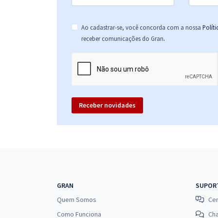
Ao cadastrar-se, você concorda com a nossa
Polít
.
receber comunicações do Gran
Receber novidades
GRAN
SUPOR
Quem Somos
Cen
Como Funciona
Ch