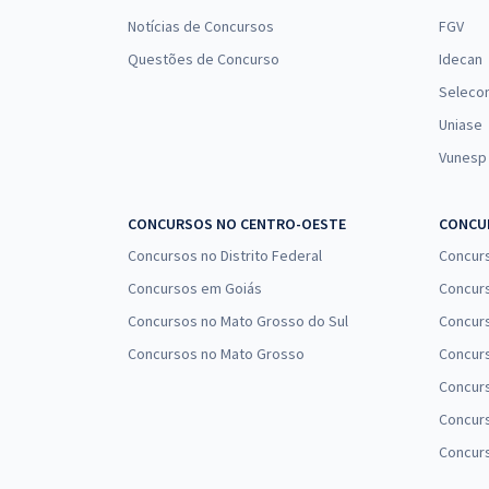
Notícias de Concursos
FGV
Questões de Concurso
Idecan
Seleco
Uniase
Vunesp
CONCURSOS NO CENTRO-OESTE
CONCUR
Concursos no Distrito Federal
Concur
Concursos em Goiás
Concurs
Concursos no Mato Grosso do Sul
Concurs
Concursos no Mato Grosso
Concurs
Concur
Concurs
Concur