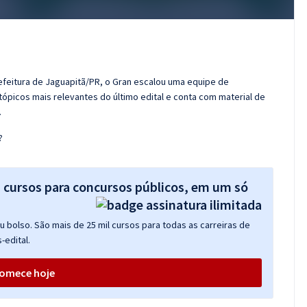
efeitura de Jaguapitã/PR, o Gran escalou uma equipe de
tópicos mais relevantes do último edital e conta com material de
.
?
s cursos para concursos públicos, em um só
 bolso. São mais de 25 mil cursos para todas as carreiras de
-edital.
omece hoje