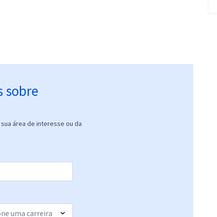
s sobre
sua área de interesse ou da