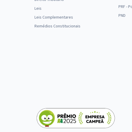
PRF - P
Leis
PND
Leis Complementares
Remédios Constitucionais