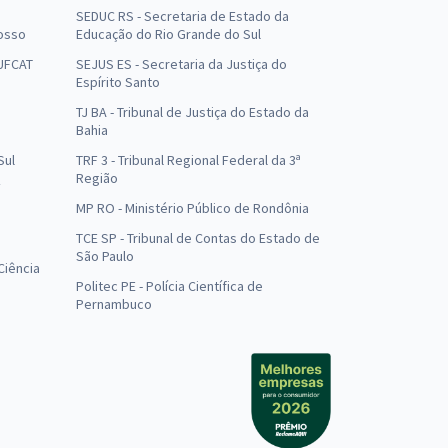
SEDUC RS - Secretaria de Estado da
osso
Educação do Rio Grande do Sul
 UFCAT
SEJUS ES - Secretaria da Justiça do
Espírito Santo
TJ BA - Tribunal de Justiça do Estado da
Bahia
Sul
TRF 3 - Tribunal Regional Federal da 3ª
Região
MP RO - Ministério Público de Rondônia
o
TCE SP - Tribunal de Contas do Estado de
São Paulo
Ciência
Politec PE - Polícia Científica de
Pernambuco