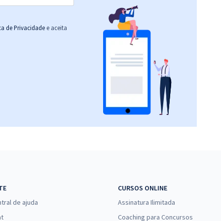
ica de Privacidade
e aceita
TE
CURSOS ONLINE
tral de ajuda
Assinatura Ilimitada
at
Coaching para Concursos