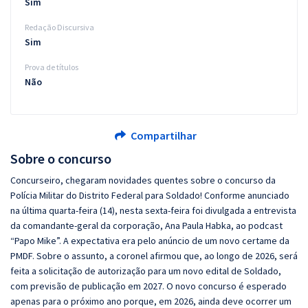
Sim
Redação Discursiva
Sim
Prova de títulos
Não
Compartilhar
Sobre o concurso
Concurseiro, chegaram novidades quentes sobre o concurso da
Polícia Militar do Distrito Federal para Soldado! Conforme anunciado
na última quarta-feira (14), nesta sexta-feira foi divulgada a entrevista
da comandante-geral da corporação, Ana Paula Habka, ao podcast
“Papo Mike”. A expectativa era pelo anúncio de um novo certame da
PMDF. Sobre o assunto, a coronel afirmou que, ao longo de 2026, será
feita a solicitação de autorização para um novo edital de Soldado,
com previsão de publicação em 2027. O novo concurso é esperado
apenas para o próximo ano porque, em 2026, ainda deve ocorrer um