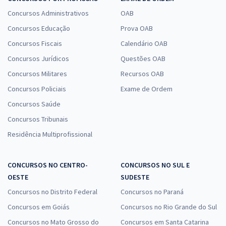
Concursos Administrativos
OAB
Concursos Educação
Prova OAB
Concursos Fiscais
Calendário OAB
Concursos Jurídicos
Questões OAB
Concursos Militares
Recursos OAB
Concursos Policiais
Exame de Ordem
Concursos Saúde
Concursos Tribunais
Residência Multiprofissional
CONCURSOS NO CENTRO-
CONCURSOS NO SUL E
OESTE
SUDESTE
Concursos no Distrito Federal
Concursos no Paraná
Concursos em Goiás
Concursos no Rio Grande do Sul
Concursos no Mato Grosso do
Concursos em Santa Catarina