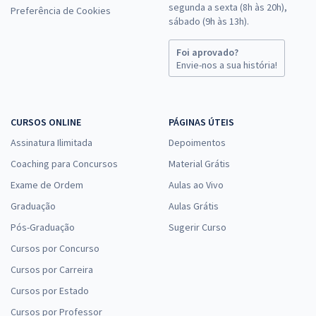
segunda a sexta (8h às 20h),
Preferência de Cookies
sábado (9h às 13h).
Foi aprovado?
Envie-nos a sua história!
CURSOS ONLINE
PÁGINAS ÚTEIS
Assinatura Ilimitada
Depoimentos
Coaching para Concursos
Material Grátis
Exame de Ordem
Aulas ao Vivo
Graduação
Aulas Grátis
Pós-Graduação
Sugerir Curso
Cursos por Concurso
Cursos por Carreira
Cursos por Estado
Cursos por Professor