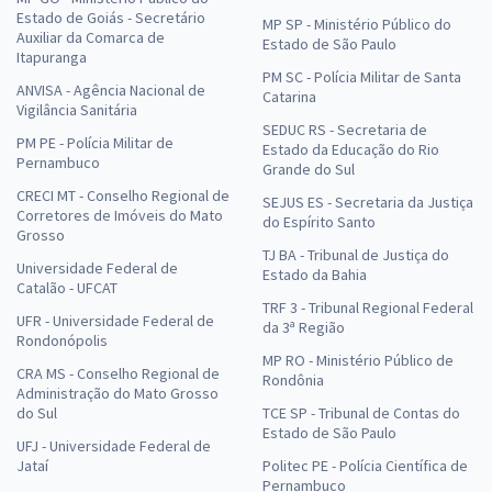
Estado de Goiás - Secretário
MP SP - Ministério Público do
Auxiliar da Comarca de
Estado de São Paulo
Itapuranga
PM SC - Polícia Militar de Santa
ANVISA - Agência Nacional de
Catarina
Vigilância Sanitária
SEDUC RS - Secretaria de
PM PE - Polícia Militar de
Estado da Educação do Rio
Pernambuco
Grande do Sul
CRECI MT - Conselho Regional de
SEJUS ES - Secretaria da Justiça
Corretores de Imóveis do Mato
do Espírito Santo
Grosso
TJ BA - Tribunal de Justiça do
Universidade Federal de
Estado da Bahia
Catalão - UFCAT
TRF 3 - Tribunal Regional Federal
UFR - Universidade Federal de
da 3ª Região
Rondonópolis
MP RO - Ministério Público de
CRA MS - Conselho Regional de
Rondônia
Administração do Mato Grosso
do Sul
TCE SP - Tribunal de Contas do
Estado de São Paulo
UFJ - Universidade Federal de
Jataí
Politec PE - Polícia Científica de
Pernambuco