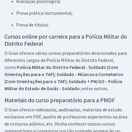
Avaliação psicológica;
Prova prática instrumental;
Prova de títulos.
Cursos online por carreira para a Polícia Militar do
Distrito Federal
O Gran oferece vários cursos preparatórios direcionados para
diferentes cargos da Polícia Militar do Distrito Federal,
como
Polícia Militar do Distrito Federal - Soldado (Com
Orientações para o TAF)
;
Soldado - Músicos e Corneteiros
(Com Orientações para o TAF)
;
Soldado + PM/GO - Polícia
Militar do Estado de Goiás - Soldado
; entre outros.
Materiais do curso preparatório para a PMDF
O Gran oferece videoaulas, audioaulas, materiais de estudo
exclusivos em PDF, auxílio de professores experientes na área
de concurso público, etc. Venha conhecer nossos cursos
preparatórios e conquistar sua tão sonhada nomeação no