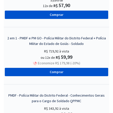
a partir de
57,90
R$
12x de
Comprar
2 em 1 - PMDF e PM GO - Polícia Militar do Distrito Federal + Polícia
Militar do Estado de Goiás - Soldado
R$ 719,92
à vista
59,99
R$
ou 12x de
Economize R$ 179,98 (-20%)
Comprar
PMDF - Polícia Militar do Distrito Federal - Conhecimentos Gerais
para o Cargo de Soldado QPPMC
R$ 343,92
à vista