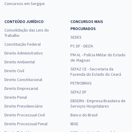
Concursos em Sergipe
CONTEÚDO JURÍDICO
CONCURSOS MAIS
PROCURADOS
Consolidação das Leis do
Trabalho
SEDES
Constituição Federal
PC DF - DELTA
Direito Administrativo
PM AL - Polícia Militar do Estado
de Alagoas
Direito Ambiental
SEFAZ CE - Secretaria da
Direito Civil
Fazenda do Estado do Ceará
Direito Constitucional
PETROBRAS
Direito Empresarial
SEFAZ DF
Direito Penal
EBSERH - Empresa Brasileira de
Direito Previdenciário
Serviços Hospitalares
Direito Processual Civil
Banco do Brasil
Direito Processual Penal
IBGE